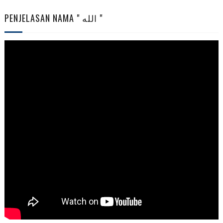
PENJELASAN NAMA " الله "