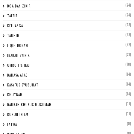
(24)
DO'A DAN ZIKIR
(24)
TAFSIR
(23)
KELUARGA
(23)
TAUHID
(22)
FIQIH DONASI
(21)
IBADAH SYIRIK
(18)
UMROH & HAJI
(14)
BAHASA ARAB
(14)
KASYFUS SYUBUHAT
(14)
KHUTBAH
(11)
DAURAH KHUSUS MUSLIMAH
(11)
RUKUN ISLAM
(9)
FATWA
(8)