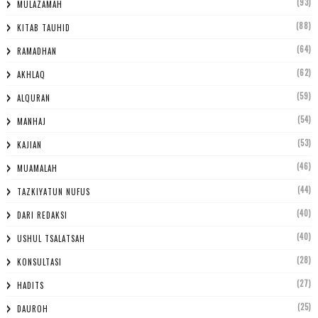
(93)
MULAZAMAH
(88)
KITAB TAUHID
(64)
RAMADHAN
(62)
AKHLAQ
(59)
ALQURAN
(54)
MANHAJ
(53)
KAJIAN
(46)
MUAMALAH
(44)
TAZKIYATUN NUFUS
(40)
DARI REDAKSI
(40)
USHUL TSALATSAH
(28)
KONSULTASI
(27)
HADITS
(25)
DAUROH