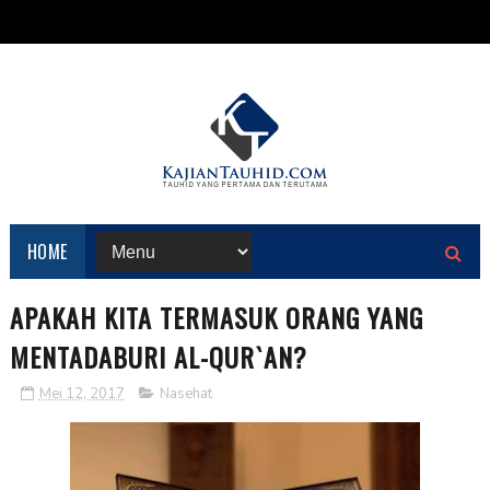
HOME
APAKAH KITA TERMASUK ORANG YANG
MENTADABURI AL-QUR`AN?
Mei 12, 2017
Nasehat