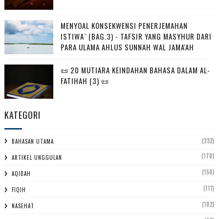
MENYOAL KONSEKWENSI PENERJEMAHAN
ISTIWA` (BAG.3) - TAFSIR YANG MASYHUR DARI
PARA ULAMA AHLUS SUNNAH WAL JAMA'AH
📜 20 MUTIARA KEINDAHAN BAHASA DALAM AL-
FATIHAH (3) 📜
KATEGORI
(232)
BAHASAN UTAMA
(170)
ARTIKEL UNGGULAN
(150)
AQIDAH
(111)
FIQIH
(102)
NASEHAT