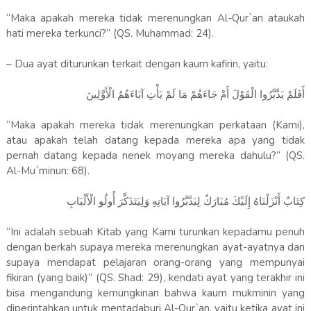
“Maka apakah mereka tidak merenungkan Al-Qur`an ataukah
hati mereka terkunci?” (QS. Muhammad: 24).
– Dua ayat diturunkan terkait dengan kaum kafirin, yaitu:
أَفَلَمْ يَدَّبَّرُوا الْقَوْلَ أَمْ جَاءَهُمْ مَا لَمْ يَأْتِ آبَاءَهُمُ الْأَوَّلِينَ
“Maka apakah mereka tidak merenungkan perkataan (Kami),
atau apakah telah datang kepada mereka apa yang tidak
pernah datang kepada nenek moyang mereka dahulu?” (QS.
Al-Mu`minun: 68).
كِتَابٌ أَنْزَلْنَاهُ إِلَيْكَ مُبَارَكٌ لِيَدَّبَّرُوا آيَاتِهِ وَلِيَتَذَكَّرَ أُولُو الْأَلْبَابِ
“Ini adalah sebuah Kitab yang Kami turunkan kepadamu penuh
dengan berkah supaya mereka merenungkan ayat-ayatnya dan
supaya mendapat pelajaran orang-orang yang mempunyai
fikiran (yang baik)” (QS. Shad: 29), kendati ayat yang terakhir ini
bisa mengandung kemungkinan bahwa kaum mukminin yang
diperintahkan untuk mentadaburi Al-Qur`an, yaitu ketika ayat ini