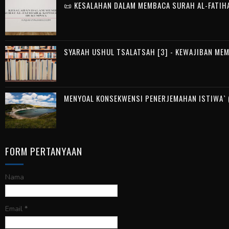
📜 KESALAHAN DALAM MEMBACA SURAH AL-FATIH
SYARAH USHUL TSALATSAH [3] - KEWAJIBAN ME
MENYOAL KONSEKWENSI PENERJEMAHAN ISTIWA` (
FORM PERTANYAAN
Nama
Email
*