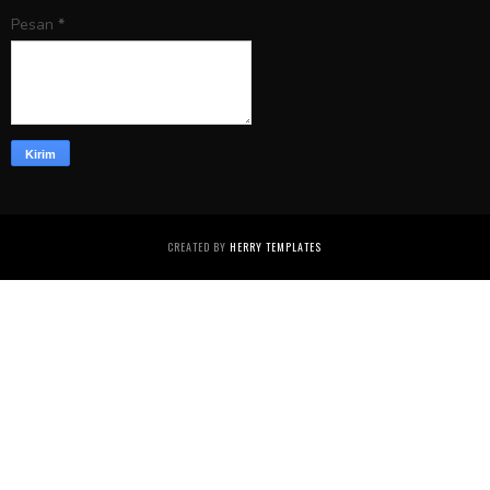
Pesan
*
CREATED BY
HERRY TEMPLATES