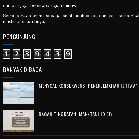
dan pengajar beberapa kajian lainnya.
Semoga Allah terima sebagai amal jariah beliau dan kami, serta All
muslimat seluruhnya.
PENGUNJUNG
1
2
3
9
4
3
9
BANYAK DIBACA
MENYOAL KONSEKWENSI PENERJEMAHAN ISTIWA` (
BAGAN TINGKATAN IMAN/TAUHID (1)