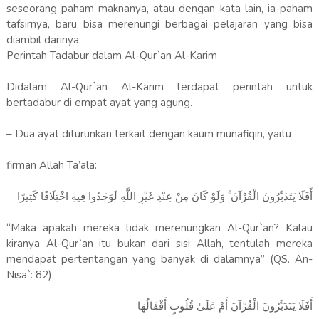
seseorang paham maknanya, atau dengan kata lain, ia paham
tafsirnya, baru bisa merenungi berbagai pelajaran yang bisa
diambil darinya.
Perintah Tadabur dalam Al-Qur`an Al-Karim
Didalam Al-Qur`an Al-Karim terdapat perintah untuk
bertadabur di empat ayat yang agung.
– Dua ayat diturunkan terkait dengan kaum munafiqin, yaitu
firman Allah Ta’ala:
أَفَلَا يَتَدَبَّرُونَ الْقُرْآنَ ۚ وَلَوْ كَانَ مِنْ عِنْدِ غَيْرِ اللَّهِ لَوَجَدُوا فِيهِ اخْتِلَافًا كَثِيرًا
“Maka apakah mereka tidak merenungkan Al-Qur`an? Kalau
kiranya Al-Qur`an itu bukan dari sisi Allah, tentulah mereka
mendapat pertentangan yang banyak di dalamnya” (QS. An-
Nisa`: 82).
أَفَلَا يَتَدَبَّرُونَ الْقُرْآنَ أَمْ عَلَىٰ قُلُوبٍ أَقْفَالُهَا