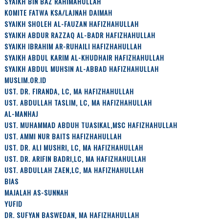
SYAIKH BIN BAZ RAHIMAHULLAH
KOMITE FATWA KSA/LAJNAH DAIMAH
SYAIKH SHOLEH AL-FAUZAN HAFIZHAHULLAH
SYAIKH ABDUR RAZZAQ AL-BADR HAFIZHAHULLAH
SYAIKH IBRAHIM AR-RUHAILI HAFIZHAHULLAH
SYAIKH ABDUL KARIM AL-KHUDHAIR HAFIZHAHULLAH
SYAIKH ABDUL MUHSIN AL-ABBAD HAFIZHAHULLAH
MUSLIM.OR.ID
UST. DR. FIRANDA, LC, MA HAFIZHAHULLAH
UST. ABDULLAH TASLIM, LC, MA HAFIZHAHULLAH
AL-MANHAJ
UST. MUHAMMAD ABDUH TUASIKAL,MSC HAFIZHAHULLAH
UST. AMMI NUR BAITS HAFIZHAHULLAH
UST. DR. ALI MUSHRI, LC, MA HAFIZHAHULLAH
UST. DR. ARIFIN BADRI,LC, MA HAFIZHAHULLAH
UST. ABDULLAH ZAEN,LC, MA HAFIZHAHULLAH
BIAS
MAJALAH AS-SUNNAH
YUFID
DR. SUFYAN BASWEDAN, MA HAFIZHAHULLAH