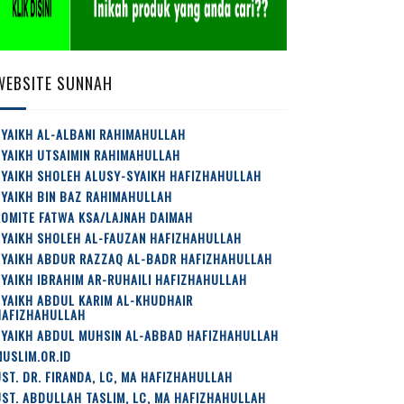
WEBSITE SUNNAH
YAIKH AL-ALBANI RAHIMAHULLAH
SYAIKH UTSAIMIN RAHIMAHULLAH
SYAIKH SHOLEH ALUSY-SYAIKH HAFIZHAHULLAH
YAIKH BIN BAZ RAHIMAHULLAH
OMITE FATWA KSA/LAJNAH DAIMAH
SYAIKH SHOLEH AL-FAUZAN HAFIZHAHULLAH
SYAIKH ABDUR RAZZAQ AL-BADR HAFIZHAHULLAH
YAIKH IBRAHIM AR-RUHAILI HAFIZHAHULLAH
YAIKH ABDUL KARIM AL-KHUDHAIR
HAFIZHAHULLAH
SYAIKH ABDUL MUHSIN AL-ABBAD HAFIZHAHULLAH
USLIM.OR.ID
ST. DR. FIRANDA, LC, MA HAFIZHAHULLAH
ST. ABDULLAH TASLIM, LC, MA HAFIZHAHULLAH