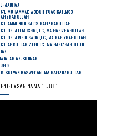
AL-MANHAJ
UST. MUHAMMAD ABDUH TUASIKAL,MSC
HAFIZHAHULLAH
ST. AMMI NUR BAITS HAFIZHAHULLAH
ST. DR. ALI MUSHRI, LC, MA HAFIZHAHULLAH
ST. DR. ARIFIN BADRI,LC, MA HAFIZHAHULLAH
ST. ABDULLAH ZAEN,LC, MA HAFIZHAHULLAH
IAS
MAJALAH AS-SUNNAH
YUFID
DR. SUFYAN BASWEDAN, MA HAFIZHAHULLAH
PENJELASAN NAMA " الله "