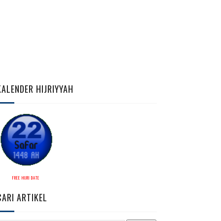
KALENDER HIJRIYYAH
FREE HIJRI DATE
CARI ARTIKEL