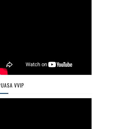
PUASA VVIP