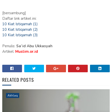
[bersambung]
Daftar link artikel ini:
10 Kiat Istiqamah (1)
10 Kiat Istiqamah (2)
10 Kiat Istiqamah (3)
Penulis:
Sa’id Abu Ukkasyah
Artikel:
Muslim.or.id
RELATED POSTS
Akhlaq