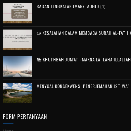
BAGAN TINGKATAN IMAN/TAUHID (1)
📜 KESALAHAN DALAM MEMBACA SURAH AL-FATIH
📚 KHUTHBAH JUM'AT : MAKNA LA ILAHA ILLALLA
MENYOAL KONSEKWENSI PENERJEMAHAN ISTIWA` (
FORM PERTANYAAN