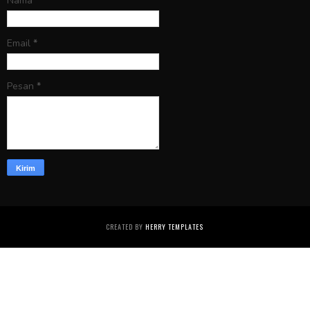
Nama
Email
*
Pesan
*
CREATED BY
HERRY TEMPLATES