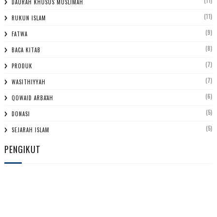
(11)
DAURAH KHUSUS MUSLIMAH
(11)
RUKUN ISLAM
(9)
FATWA
(8)
BACA KITAB
(7)
PRODUK
(7)
WASITHIYYAH
(6)
QOWAID ARBA'AH
(5)
DONASI
(5)
SEJARAH ISLAM
PENGIKUT