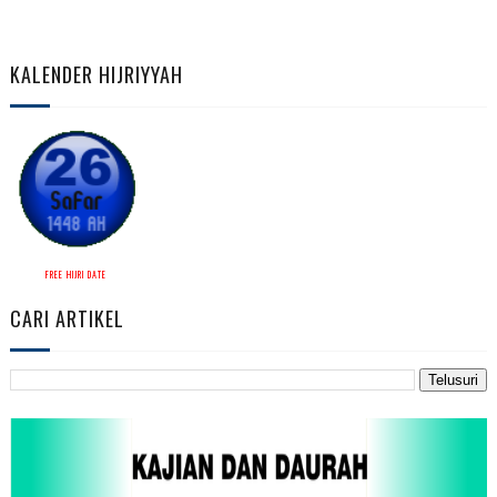
KALENDER HIJRIYYAH
FREE HIJRI DATE
CARI ARTIKEL