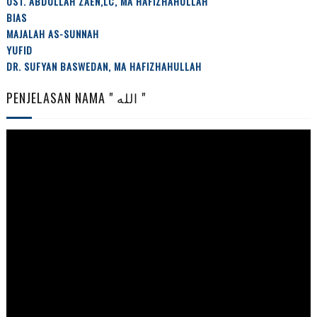
UST. ABDULLAH ZAEN,LC, MA HAFIZHAHULLAH
BIAS
MAJALAH AS-SUNNAH
YUFID
DR. SUFYAN BASWEDAN, MA HAFIZHAHULLAH
PENJELASAN NAMA " الله "