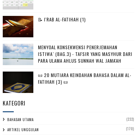
📝 I'RAB AL-FATIHAH (1)
MENYOAL KONSEKWENSI PENERJEMAHAN
ISTIWA` (BAG.3) - TAFSIR YANG MASYHUR DARI
PARA ULAMA AHLUS SUNNAH WAL JAMA'AH
📜 20 MUTIARA KEINDAHAN BAHASA DALAM AL-
FATIHAH (3) 📜
KATEGORI
(232)
BAHASAN UTAMA
(170)
ARTIKEL UNGGULAN