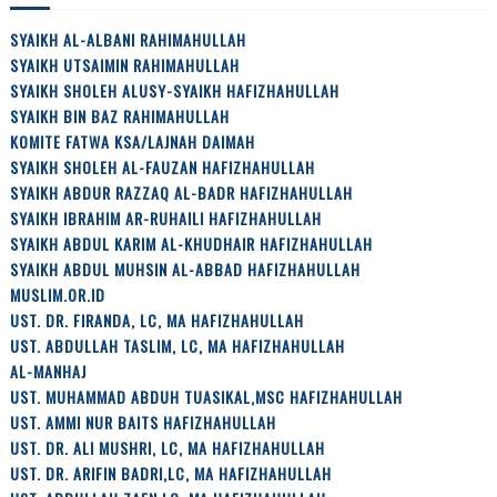
SYAIKH AL-ALBANI RAHIMAHULLAH
SYAIKH UTSAIMIN RAHIMAHULLAH
SYAIKH SHOLEH ALUSY-SYAIKH HAFIZHAHULLAH
SYAIKH BIN BAZ RAHIMAHULLAH
KOMITE FATWA KSA/LAJNAH DAIMAH
SYAIKH SHOLEH AL-FAUZAN HAFIZHAHULLAH
SYAIKH ABDUR RAZZAQ AL-BADR HAFIZHAHULLAH
SYAIKH IBRAHIM AR-RUHAILI HAFIZHAHULLAH
SYAIKH ABDUL KARIM AL-KHUDHAIR HAFIZHAHULLAH
SYAIKH ABDUL MUHSIN AL-ABBAD HAFIZHAHULLAH
MUSLIM.OR.ID
UST. DR. FIRANDA, LC, MA HAFIZHAHULLAH
UST. ABDULLAH TASLIM, LC, MA HAFIZHAHULLAH
AL-MANHAJ
UST. MUHAMMAD ABDUH TUASIKAL,MSC HAFIZHAHULLAH
UST. AMMI NUR BAITS HAFIZHAHULLAH
UST. DR. ALI MUSHRI, LC, MA HAFIZHAHULLAH
UST. DR. ARIFIN BADRI,LC, MA HAFIZHAHULLAH