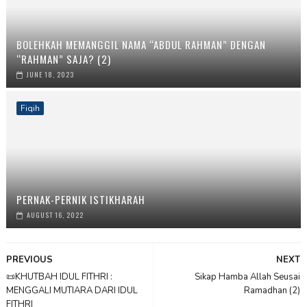
BOLEHKAH MEMANGGIL NAMA “ABDUL RAHMAN” DENGAN
“RAHMAN” SAJA? (2)
JUNE 18, 2023
Fiqih
PERNAK-PERNIK ISTIKHARAH
AUGUST 16, 2022
PREVIOUS
NEXT
📜KHUTBAH IDUL FITHRI :
Sikap Hamba Allah Seusai
MENGGALI MUTIARA DARI IDUL
Ramadhan (2)
FITHRI