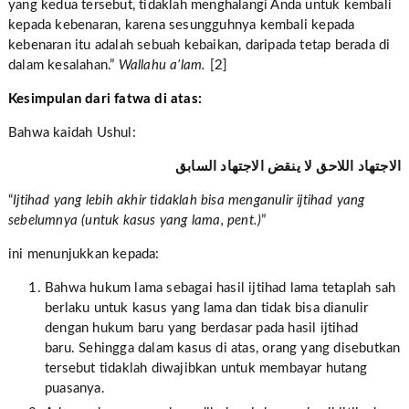
yang kedua tersebut, tidaklah menghalangi Anda untuk kembali
kepada kebenaran, karena sesungguhnya kembali kepada
kebenaran itu adalah sebuah kebaikan, daripada tetap berada di
dalam kesalahan.”
Wallahu a’lam.
[2]
Kesimpulan dari fatwa di atas:
Bahwa kaidah Ushul:
الاجتهاد اللاحق لا ينقض الاجتهاد السابق
“
Ijtihad yang lebih akhir tidaklah bisa menganulir ijtihad yang
sebelumnya (untuk kasus yang lama, pent.)
”
ini menunjukkan kepada:
Bahwa hukum lama sebagai hasil ijtihad lama tetaplah sah
berlaku untuk kasus yang lama dan tidak bisa dianulir
dengan hukum baru yang berdasar pada hasil ijtihad
baru. Sehingga dalam kasus di atas, orang yang disebutkan
tersebut tidaklah diwajibkan untuk membayar hutang
puasanya.