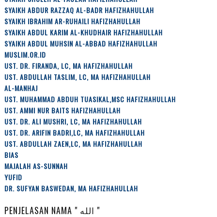
SYAIKH ABDUR RAZZAQ AL-BADR HAFIZHAHULLAH
SYAIKH IBRAHIM AR-RUHAILI HAFIZHAHULLAH
SYAIKH ABDUL KARIM AL-KHUDHAIR HAFIZHAHULLAH
SYAIKH ABDUL MUHSIN AL-ABBAD HAFIZHAHULLAH
MUSLIM.OR.ID
UST. DR. FIRANDA, LC, MA HAFIZHAHULLAH
UST. ABDULLAH TASLIM, LC, MA HAFIZHAHULLAH
AL-MANHAJ
UST. MUHAMMAD ABDUH TUASIKAL,MSC HAFIZHAHULLAH
UST. AMMI NUR BAITS HAFIZHAHULLAH
UST. DR. ALI MUSHRI, LC, MA HAFIZHAHULLAH
UST. DR. ARIFIN BADRI,LC, MA HAFIZHAHULLAH
UST. ABDULLAH ZAEN,LC, MA HAFIZHAHULLAH
BIAS
MAJALAH AS-SUNNAH
YUFID
DR. SUFYAN BASWEDAN, MA HAFIZHAHULLAH
PENJELASAN NAMA " الله "