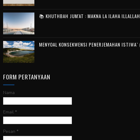
📚 KHUTHBAH JUM'AT : MAKNA LA ILAHA ILLALLA
MENYOAL KONSEKWENSI PENERJEMAHAN ISTIWA` (
FORM PERTANYAAN
Nama
Email
*
Pesan
*