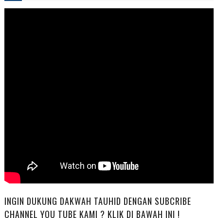
INGIN DUKUNG DAKWAH TAUHID DENGAN SUBCRIBE
CHANNEL YOU TUBE KAMI ? KLIK DI BAWAH INI !