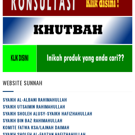
WEBSITE SUNNAH
SYAIKH AL-ALBANI RAHIMAHULLAH
SYAIKH UTSAIMIN RAHIMAHULLAH
SYAIKH SHOLEH ALUSY-SYAIKH HAFIZHAHULLAH
SYAIKH BIN BAZ RAHIMAHULLAH
KOMITE FATWA KSA/LAJNAH DAIMAH
SYAIKH SHOLEH AL-FAUZAN HAFIZHAHULLAH