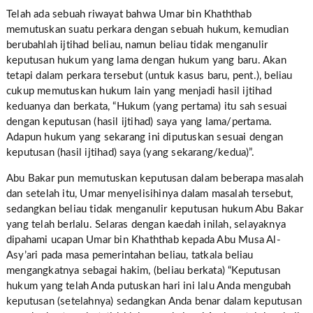
Telah ada sebuah riwayat bahwa Umar bin Khaththab
memutuskan suatu perkara dengan sebuah hukum, kemudian
berubahlah ijtihad beliau, namun beliau tidak menganulir
keputusan hukum yang lama dengan hukum yang baru. Akan
tetapi dalam perkara tersebut (untuk kasus baru, pent.), beliau
cukup memutuskan hukum lain yang menjadi hasil ijtihad
keduanya dan berkata, “Hukum (yang pertama) itu sah sesuai
dengan keputusan (hasil ijtihad) saya yang lama/pertama.
Adapun hukum yang sekarang ini diputuskan sesuai dengan
keputusan (hasil ijtihad) saya (yang sekarang/kedua)”.
Abu Bakar pun memutuskan keputusan dalam beberapa masalah
dan setelah itu, Umar menyelisihinya dalam masalah tersebut,
sedangkan beliau tidak menganulir keputusan hukum Abu Bakar
yang telah berlalu. Selaras dengan kaedah inilah, selayaknya
dipahami ucapan Umar bin Khaththab kepada Abu Musa Al-
Asy’ari pada masa pemerintahan beliau, tatkala beliau
mengangkatnya sebagai hakim, (beliau berkata) “Keputusan
hukum yang telah Anda putuskan hari ini lalu Anda mengubah
keputusan (setelahnya) sedangkan Anda benar dalam keputusan