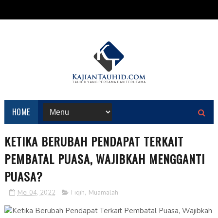
HOME
KETIKA BERUBAH PENDAPAT TERKAIT
PEMBATAL PUASA, WAJIBKAH MENGGANTI
PUASA?
Mei 04, 2022
Fiqih
,
Muamalah