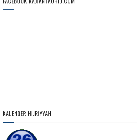
FACEBOOK KAJIANTAUHID.COM
KALENDER HIJRIYYAH