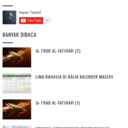
BANYAK DIBACA
📝 I'RAB AL-FATIHAH (2)
LIMA RAHASIA DI BALIK KALENDER MASEHI
📝 I'RAB AL-FATIHAH (1)