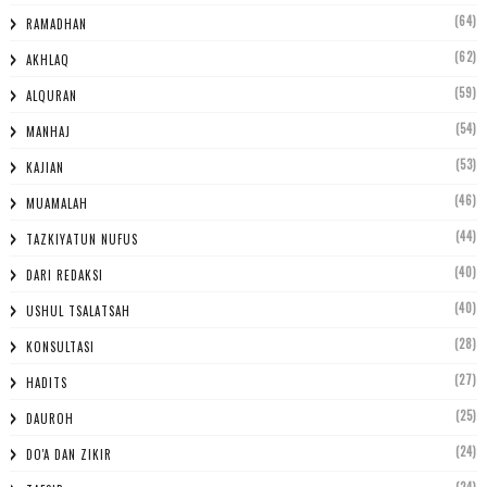
(64)
RAMADHAN
(62)
AKHLAQ
(59)
ALQURAN
(54)
MANHAJ
(53)
KAJIAN
(46)
MUAMALAH
(44)
TAZKIYATUN NUFUS
(40)
DARI REDAKSI
(40)
USHUL TSALATSAH
(28)
KONSULTASI
(27)
HADITS
(25)
DAUROH
(24)
DO'A DAN ZIKIR
(24)