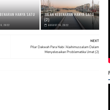
EBENARAN HANYA SATU
JALAN KEBENARAN HANYA SATU
(2)
6, 2022
AUGUST 16, 2022
NEXT
Pilar Dakwah Para Nabi ‘Alaihimussalam Dalam
Menyelesaikan Problematika Umat (2)