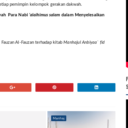
 setiap pemimpin kelompok gerakan dakwah.
kwah Para Nabi
‘alaihimus salam
dalam Menyelesaikan
 Fauzan Al-Fauzan terhadap kitab
Manhajul Anbiyaa` fid
Manhaj