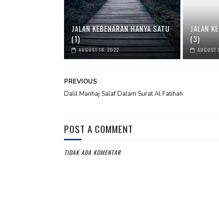
JALAN KEBENARAN HANYA SATU
JALAN K
(1)
(3)
AUGUST 16, 2022
AUGUST 1
PREVIOUS
Dalil Manhaj Salaf Dalam Surat Al Fatihah
POST A COMMENT
TIDAK ADA KOMENTAR