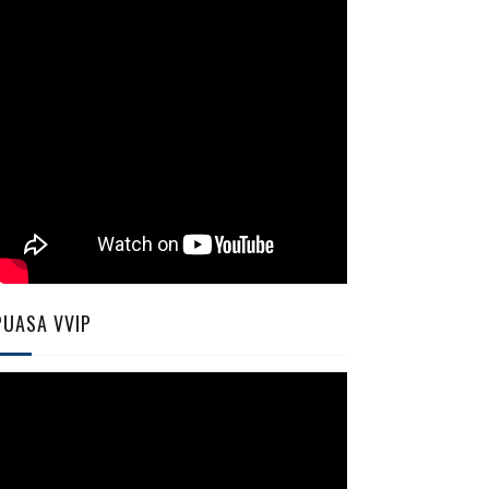
PUASA VVIP