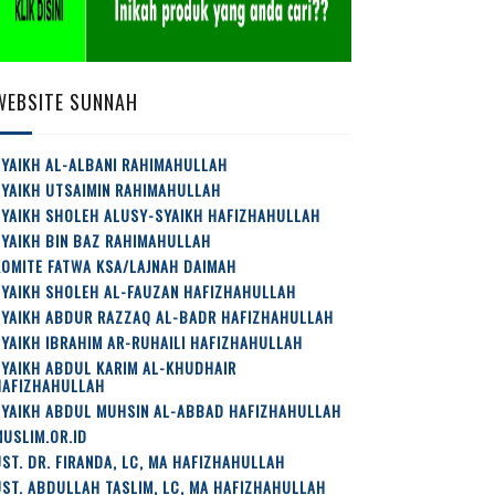
WEBSITE SUNNAH
YAIKH AL-ALBANI RAHIMAHULLAH
SYAIKH UTSAIMIN RAHIMAHULLAH
SYAIKH SHOLEH ALUSY-SYAIKH HAFIZHAHULLAH
YAIKH BIN BAZ RAHIMAHULLAH
OMITE FATWA KSA/LAJNAH DAIMAH
SYAIKH SHOLEH AL-FAUZAN HAFIZHAHULLAH
SYAIKH ABDUR RAZZAQ AL-BADR HAFIZHAHULLAH
YAIKH IBRAHIM AR-RUHAILI HAFIZHAHULLAH
YAIKH ABDUL KARIM AL-KHUDHAIR
HAFIZHAHULLAH
SYAIKH ABDUL MUHSIN AL-ABBAD HAFIZHAHULLAH
USLIM.OR.ID
ST. DR. FIRANDA, LC, MA HAFIZHAHULLAH
ST. ABDULLAH TASLIM, LC, MA HAFIZHAHULLAH