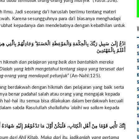
aku tiada termasuk orang-orang yang musyrik”
(Yusuf:108).
h ilmu. Jadi seorang da’i haruslah berilmu tentang materi
akwah. Karena sesungguhnya para da’i biasanya menghadapi
yubhat kepadanya dan mendebatnya dengan kebathilan untuk
ادْعُ إِلَىٰ سَبِيلِ رَبِّكَ بِالْحِكْمَةِ وَالْمَوْعِظَةِ الْحَسَنَةِ ۖ وَجَادِلْهُمْ بِالَّتِي هِيَ
S
أَعْلَمُ بِالْمُهْتَدِينَ
n hikmah dan pelajaran yang baik dan bantahlah mereka
S
alah yang lebih mengetahui tentang siapa yang tersesat dari
K
ang-orang yang mendapat petunjuk
” (An-Nahl:125).
 yang berdakwah dengan hikmah dan pelajaran yang baik serta
nya benar padahal salah atau orang yang mengajak kepada
S
h hal-hal itu semua bisa dilakukan dalam berdakwah kecuali
S
t dalam sabda Rasulullah
shallallahu ‘alaihi wa sallam
kepada
M
إِنَّكَ تَأْتِي قَوْمًا مِنْ أَهْلِ الْكِتَابِ، فَلْيَكُنْ أَوَّلَ مَا تَدْعُوْهُمْ إِلَيْهِ شَهَادَةُ أَن
U
U
m dari Ahli Kitab. Maka dari itu, jadikanlah yang pertama