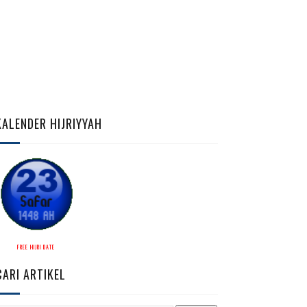
KALENDER HIJRIYYAH
FREE HIJRI DATE
CARI ARTIKEL