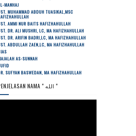
AL-MANHAJ
UST. MUHAMMAD ABDUH TUASIKAL,MSC
HAFIZHAHULLAH
ST. AMMI NUR BAITS HAFIZHAHULLAH
ST. DR. ALI MUSHRI, LC, MA HAFIZHAHULLAH
ST. DR. ARIFIN BADRI,LC, MA HAFIZHAHULLAH
ST. ABDULLAH ZAEN,LC, MA HAFIZHAHULLAH
IAS
MAJALAH AS-SUNNAH
YUFID
DR. SUFYAN BASWEDAN, MA HAFIZHAHULLAH
PENJELASAN NAMA " الله "