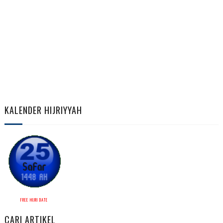
KALENDER HIJRIYYAH
FREE HIJRI DATE
CARI ARTIKEL