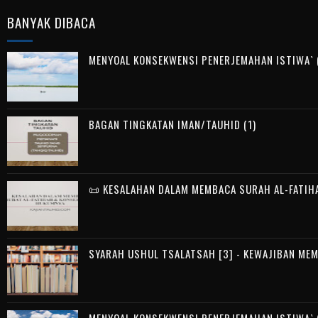
BANYAK DIBACA
MENYOAL KONSEKWENSI PENERJEMAHAN ISTIWA` (
BAGAN TINGKATAN IMAN/TAUHID (1)
📜 KESALAHAN DALAM MEMBACA SURAH AL-FATIH
SYARAH USHUL TSALATSAH [3] - KEWAJIBAN ME
MENYOAL KONSEKWENSI PENERJEMAHAN ISTIWA` (