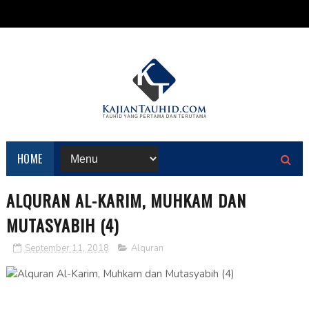
HOME
ALQURAN AL-KARIM, MUHKAM DAN
MUTASYABIH (4)
September 11, 2018
Alquran