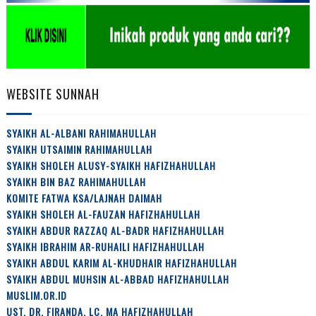
WEBSITE SUNNAH
SYAIKH AL-ALBANI RAHIMAHULLAH
SYAIKH UTSAIMIN RAHIMAHULLAH
SYAIKH SHOLEH ALUSY-SYAIKH HAFIZHAHULLAH
SYAIKH BIN BAZ RAHIMAHULLAH
KOMITE FATWA KSA/LAJNAH DAIMAH
SYAIKH SHOLEH AL-FAUZAN HAFIZHAHULLAH
SYAIKH ABDUR RAZZAQ AL-BADR HAFIZHAHULLAH
SYAIKH IBRAHIM AR-RUHAILI HAFIZHAHULLAH
SYAIKH ABDUL KARIM AL-KHUDHAIR HAFIZHAHULLAH
SYAIKH ABDUL MUHSIN AL-ABBAD HAFIZHAHULLAH
MUSLIM.OR.ID
UST. DR. FIRANDA, LC, MA HAFIZHAHULLAH