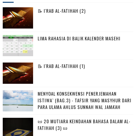
📝 I'RAB AL-FATIHAH (2)
LIMA RAHASIA DI BALIK KALENDER MASEHI
📝 I'RAB AL-FATIHAH (1)
MENYOAL KONSEKWENSI PENERJEMAHAN
ISTIWA` (BAG.3) - TAFSIR YANG MASYHUR DARI
PARA ULAMA AHLUS SUNNAH WAL JAMA'AH
📜 20 MUTIARA KEINDAHAN BAHASA DALAM AL-
FATIHAH (3) 📜