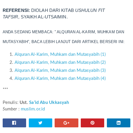
REFERENSI:
DIOLAH DARI KITAB
USHULUN FIT
TAFSIR,
SYAIKH AL-UTSAIMIN.
ANDA SEDANG MEMBACA: ” ALQURAN AL-KARIM, MUHKAM DAN
MUTASYABIH”, BACA LEBIH LANJUT DARI ARTIKEL BERSERI INI:
Alquran Al-Karim, Muhkam dan Mutasyabih (1)
Alquran Al-Karim, Muhkam dan Mutasyabih (2)
Alquran Al-Karim, Muhkam dan Mutasyabih (3)
Alquran Al-Karim, Muhkam dan Mutasyabih (4)
***
Penulis:
Ust.
Sa’id Abu Ukkasyah
Sumber
:
muslim.or.id