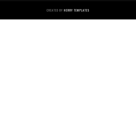
CREATED BY
HERRY TEMPLATES