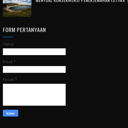
FORM PERTANYAAN
Nama
Email
*
Pesan
*