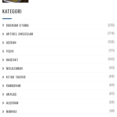
KATEGORI
(232)
BAHASAN UTAMA
(170)
ARTIKEL UNGGULAN
(150)
AQIDAH
(111)
FIQIH
(102)
NASEHAT
(93)
MULAZAMAH
(88)
KITAB TAUHID
(64)
RAMADHAN
(62)
AKHLAQ
(59)
ALQURAN
(54)
MANHAJ