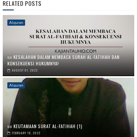
RELATED POSTS
Alquran
📜 KESALAHAN DALAM MEMBACA SURAH AL-FATIHAH DAN
KONSEKUENSI HUKUMNYA!
AUGUST 01, 2022
Alquran
📜 KEUTAMAAN SURAT AL-FATIHAH (1)
FEBRUARY 18, 2022