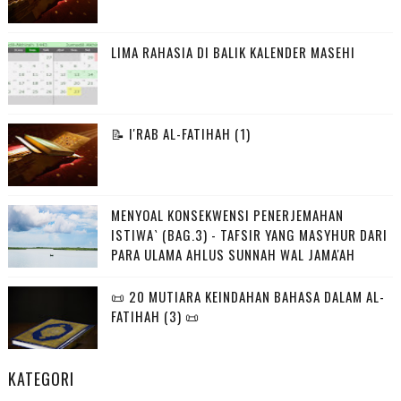
LIMA RAHASIA DI BALIK KALENDER MASEHI
📝 I'RAB AL-FATIHAH (1)
MENYOAL KONSEKWENSI PENERJEMAHAN
ISTIWA` (BAG.3) - TAFSIR YANG MASYHUR DARI
PARA ULAMA AHLUS SUNNAH WAL JAMA'AH
📜 20 MUTIARA KEINDAHAN BAHASA DALAM AL-
FATIHAH (3) 📜
KATEGORI