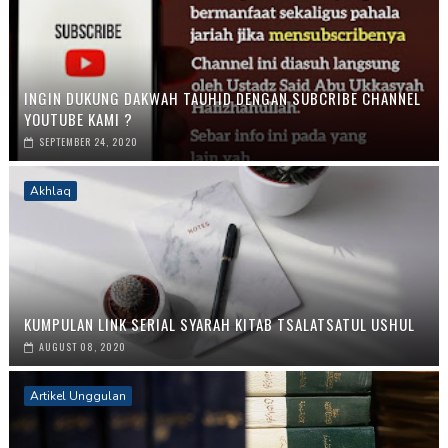
INGIN DUKUNG DAKWAH TAUHID DENGAN SUBCRIBE CHANNEL
YOUTUBE KAMI ?
SEPTEMBER 24, 2020
Akhlaq
KUMPULAN LINK SERIAL SYARAH KITAB TSALATSATUL USHUL
AUGUST 08, 2020
Artikel Unggulan