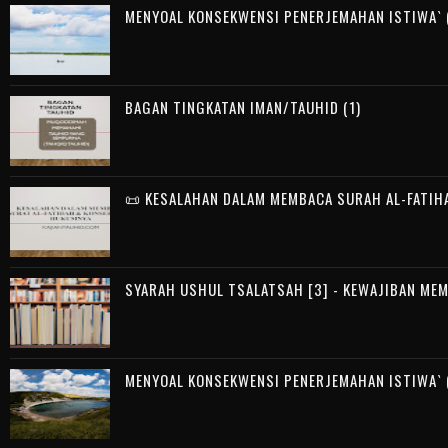
MENYOAL KONSEKWENSI PENERJEMAHAN ISTIWA` (
BAGAN TINGKATAN IMAN/TAUHID (1)
📜 KESALAHAN DALAM MEMBACA SURAH AL-FATIH
SYARAH USHUL TSALATSAH [3] - KEWAJIBAN ME
MENYOAL KONSEKWENSI PENERJEMAHAN ISTIWA` (