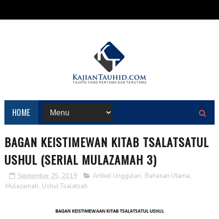
HOME
BAGAN KEISTIMEWAN KITAB TSALATSATUL
USHUL (SERIAL MULAZAMAH 3)
September 25, 2019
Artikel Unggulan
,
Bahasan Utama
,
Mulazamah
,
Ushul Tsalatsah