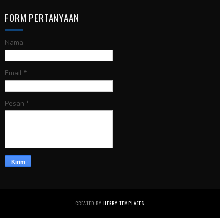
FORM PERTANYAAN
Nama
Email
*
Pesan
*
CREATED BY
HERRY TEMPLATES