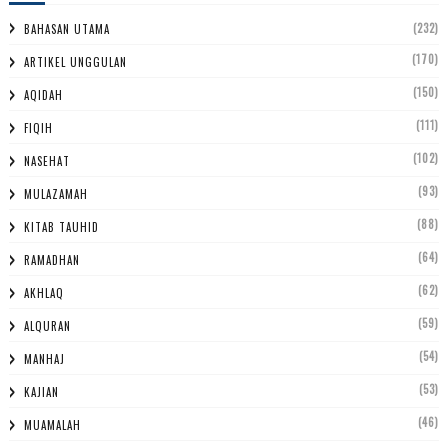
(232)
BAHASAN UTAMA
(170)
ARTIKEL UNGGULAN
(150)
AQIDAH
(111)
FIQIH
(102)
NASEHAT
(93)
MULAZAMAH
(88)
KITAB TAUHID
(64)
RAMADHAN
(62)
AKHLAQ
(59)
ALQURAN
(54)
MANHAJ
(53)
KAJIAN
(46)
MUAMALAH