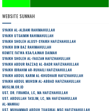
WEBSITE SUNNAH
SYAIKH AL-ALBANI RAHIMAHULLAH
SYAIKH UTSAIMIN RAHIMAHULLAH
SYAIKH SHOLEH ALUSY-SYAIKH HAFIZHAHULLAH
SYAIKH BIN BAZ RAHIMAHULLAH
KOMITE FATWA KSA/LAJNAH DAIMAH
SYAIKH SHOLEH AL-FAUZAN HAFIZHAHULLAH
SYAIKH ABDUR RAZZAQ AL-BADR HAFIZHAHULLAH
SYAIKH IBRAHIM AR-RUHAILI HAFIZHAHULLAH
SYAIKH ABDUL KARIM AL-KHUDHAIR HAFIZHAHULLAH
SYAIKH ABDUL MUHSIN AL-ABBAD HAFIZHAHULLAH
MUSLIM.OR.ID
UST. DR. FIRANDA, LC, MA HAFIZHAHULLAH
UST. ABDULLAH TASLIM, LC, MA HAFIZHAHULLAH
AL-MANHAJ
UST. MUHAMMAD ABDUH TUASIKAL,MSC HAFIZHAHULLAH