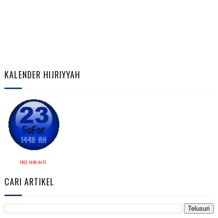
KALENDER HIJRIYYAH
FREE HIJRI DATE
CARI ARTIKEL