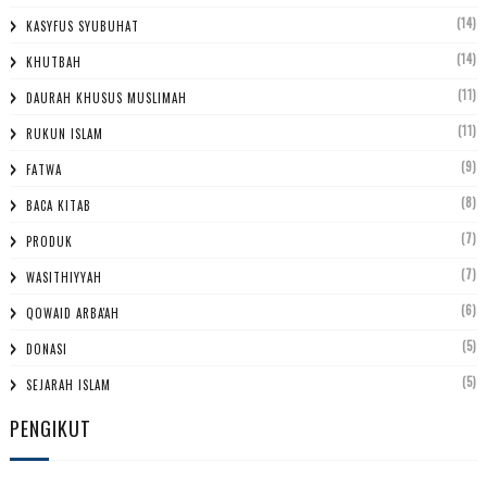
(14)
KASYFUS SYUBUHAT
(14)
KHUTBAH
(11)
DAURAH KHUSUS MUSLIMAH
(11)
RUKUN ISLAM
(9)
FATWA
(8)
BACA KITAB
(7)
PRODUK
(7)
WASITHIYYAH
(6)
QOWAID ARBA'AH
(5)
DONASI
(5)
SEJARAH ISLAM
PENGIKUT