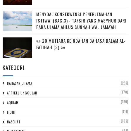
MENYOAL KONSEKWENSI PENERJEMAHAN
ISTIWA` (BAG.3) - TAFSIR YANG MASYHUR DARI
PARA ULAMA AHLUS SUNNAH WAL JAMA'AH
📜 20 MUTIARA KEINDAHAN BAHASA DALAM AL-
FATIHAH (3) 📜
KATEGORI
(232)
BAHASAN UTAMA
(170)
ARTIKEL UNGGULAN
(150)
AQIDAH
(111)
FIQIH
(102)
NASEHAT
(93)