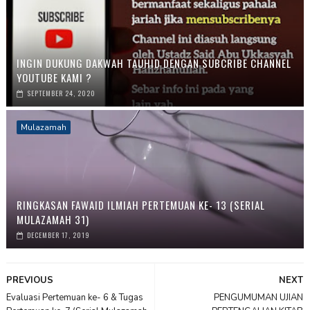
INGIN DUKUNG DAKWAH TAUHID DENGAN SUBCRIBE CHANNEL
YOUTUBE KAMI ?
SEPTEMBER 24, 2020
Mulazamah
RINGKASAN FAWAID ILMIAH PERTEMUAN KE- 13 (SERIAL
MULAZAMAH 31)
DECEMBER 17, 2019
PREVIOUS
NEXT
Evaluasi Pertemuan ke- 6 & Tugas
PENGUMUMAN UJIAN