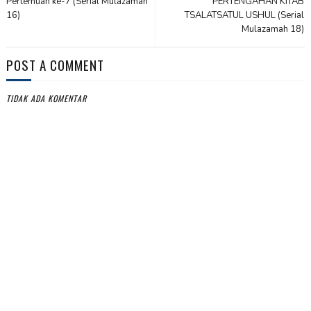
Pertemuan ke-7 (Serial Mulazamah
PERTENGAHAN KITAB
16)
TSALATSATUL USHUL (Serial
Mulazamah 18)
POST A COMMENT
TIDAK ADA KOMENTAR