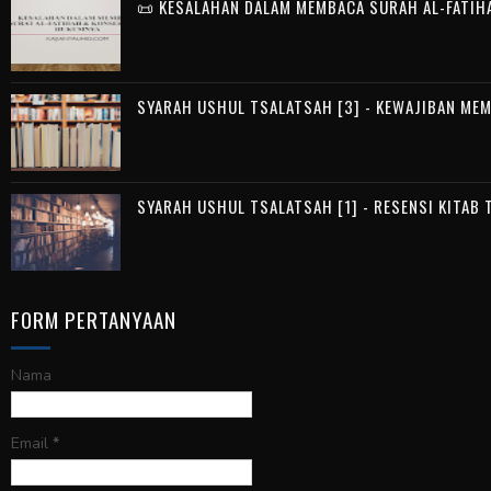
📜 KESALAHAN DALAM MEMBACA SURAH AL-FATIH
SYARAH USHUL TSALATSAH [3] - KEWAJIBAN ME
SYARAH USHUL TSALATSAH [1] - RESENSI KITAB
FORM PERTANYAAN
Nama
Email
*