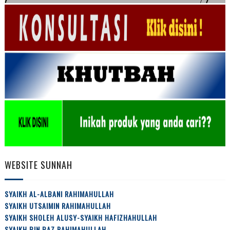
WEBSITE SUNNAH
SYAIKH AL-ALBANI RAHIMAHULLAH
SYAIKH UTSAIMIN RAHIMAHULLAH
SYAIKH SHOLEH ALUSY-SYAIKH HAFIZHAHULLAH
SYAIKH BIN BAZ RAHIMAHULLAH