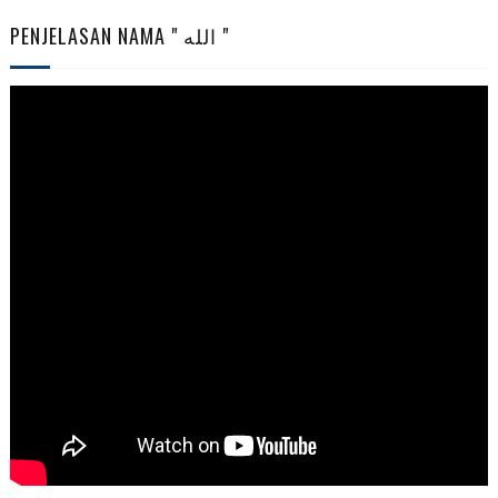
PENJELASAN NAMA " الله "