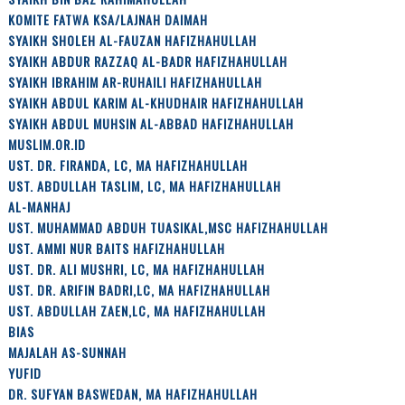
KOMITE FATWA KSA/LAJNAH DAIMAH
SYAIKH SHOLEH AL-FAUZAN HAFIZHAHULLAH
SYAIKH ABDUR RAZZAQ AL-BADR HAFIZHAHULLAH
SYAIKH IBRAHIM AR-RUHAILI HAFIZHAHULLAH
SYAIKH ABDUL KARIM AL-KHUDHAIR HAFIZHAHULLAH
SYAIKH ABDUL MUHSIN AL-ABBAD HAFIZHAHULLAH
MUSLIM.OR.ID
UST. DR. FIRANDA, LC, MA HAFIZHAHULLAH
UST. ABDULLAH TASLIM, LC, MA HAFIZHAHULLAH
AL-MANHAJ
UST. MUHAMMAD ABDUH TUASIKAL,MSC HAFIZHAHULLAH
UST. AMMI NUR BAITS HAFIZHAHULLAH
UST. DR. ALI MUSHRI, LC, MA HAFIZHAHULLAH
UST. DR. ARIFIN BADRI,LC, MA HAFIZHAHULLAH
UST. ABDULLAH ZAEN,LC, MA HAFIZHAHULLAH
BIAS
MAJALAH AS-SUNNAH
YUFID
DR. SUFYAN BASWEDAN, MA HAFIZHAHULLAH