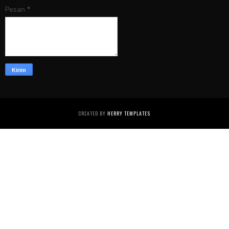
Pesan
*
CREATED BY
HERRY TEMPLATES