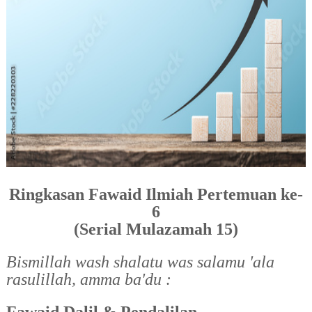
Ringkasan Fawaid Ilmiah Pertemuan ke-
6
(Serial Mulazamah 15)
Bismillah wash shalatu was salamu 'ala
rasulillah, amma ba'du :