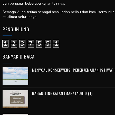
dan pengajar beberapa kajian lainnya.
Semoga Allah terima sebagai amal jariah beliau dan kami, serta All
muslimat seluruhnya.
PENGUNJUNG
1
2
3
7
5
5
1
BANYAK DIBACA
MENYOAL KONSEKWENSI PENERJEMAHAN ISTIWA` (
BAGAN TINGKATAN IMAN/TAUHID (1)