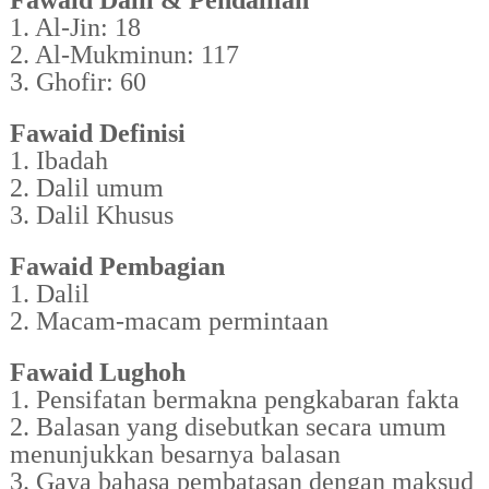
Fawaid Dalil & Pendalilan
1. Al-Jin: 18
2. Al-Mukminun: 117
3. Ghofir: 60
Fawaid Definisi
1. Ibadah
2. Dalil umum
3. Dalil Khusus
Fawaid Pembagian
1. Dalil
2. Macam-macam permintaan
Fawaid Lughoh
1. Pensifatan bermakna pengkabaran fakta
2. Balasan yang disebutkan secara umum
menunjukkan besarnya balasan
3. Gaya bahasa pembatasan dengan maksud