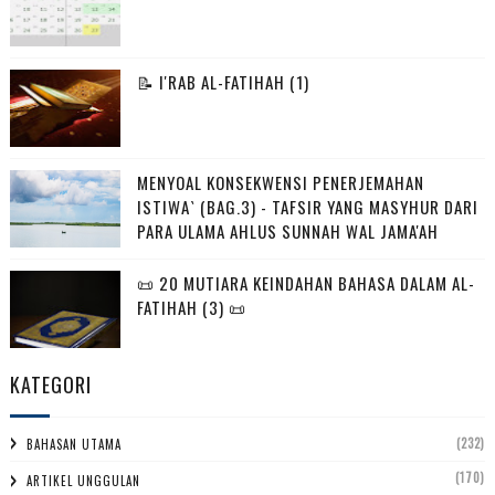
📝 I'RAB AL-FATIHAH (1)
MENYOAL KONSEKWENSI PENERJEMAHAN
ISTIWA` (BAG.3) - TAFSIR YANG MASYHUR DARI
PARA ULAMA AHLUS SUNNAH WAL JAMA'AH
📜 20 MUTIARA KEINDAHAN BAHASA DALAM AL-
FATIHAH (3) 📜
KATEGORI
(232)
BAHASAN UTAMA
(170)
ARTIKEL UNGGULAN