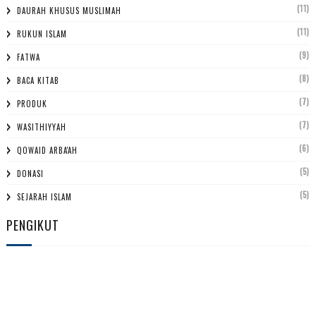
(11)
DAURAH KHUSUS MUSLIMAH
(11)
RUKUN ISLAM
(9)
FATWA
(8)
BACA KITAB
(7)
PRODUK
(7)
WASITHIYYAH
(6)
QOWAID ARBA'AH
(5)
DONASI
(5)
SEJARAH ISLAM
PENGIKUT