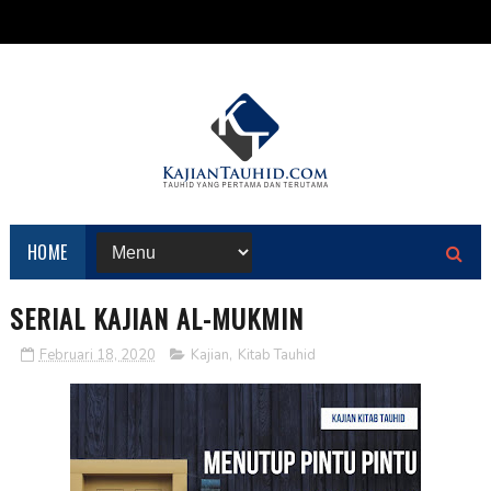
HOME
SERIAL KAJIAN AL-MUKMIN
Februari 18, 2020
Kajian
,
Kitab Tauhid