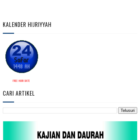
KALENDER HIJRIYYAH
FREE HIJRI DATE
CARI ARTIKEL