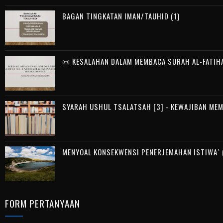
BAGAN TINGKATAN IMAN/TAUHID (1)
📜 KESALAHAN DALAM MEMBACA SURAH AL-FATIH
SYARAH USHUL TSALATSAH [3] - KEWAJIBAN ME
MENYOAL KONSEKWENSI PENERJEMAHAN ISTIWA` (
FORM PERTANYAAN