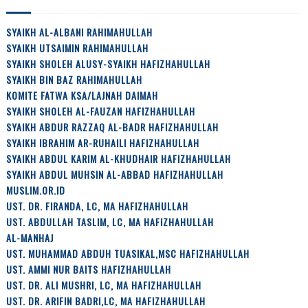
SYAIKH AL-ALBANI RAHIMAHULLAH
SYAIKH UTSAIMIN RAHIMAHULLAH
SYAIKH SHOLEH ALUSY-SYAIKH HAFIZHAHULLAH
SYAIKH BIN BAZ RAHIMAHULLAH
KOMITE FATWA KSA/LAJNAH DAIMAH
SYAIKH SHOLEH AL-FAUZAN HAFIZHAHULLAH
SYAIKH ABDUR RAZZAQ AL-BADR HAFIZHAHULLAH
SYAIKH IBRAHIM AR-RUHAILI HAFIZHAHULLAH
SYAIKH ABDUL KARIM AL-KHUDHAIR HAFIZHAHULLAH
SYAIKH ABDUL MUHSIN AL-ABBAD HAFIZHAHULLAH
MUSLIM.OR.ID
UST. DR. FIRANDA, LC, MA HAFIZHAHULLAH
UST. ABDULLAH TASLIM, LC, MA HAFIZHAHULLAH
AL-MANHAJ
UST. MUHAMMAD ABDUH TUASIKAL,MSC HAFIZHAHULLAH
UST. AMMI NUR BAITS HAFIZHAHULLAH
UST. DR. ALI MUSHRI, LC, MA HAFIZHAHULLAH
UST. DR. ARIFIN BADRI,LC, MA HAFIZHAHULLAH