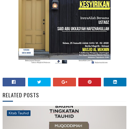
RELATED POSTS
Kitab Tauhid