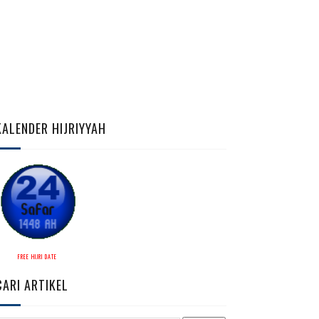
KALENDER HIJRIYYAH
FREE HIJRI DATE
CARI ARTIKEL