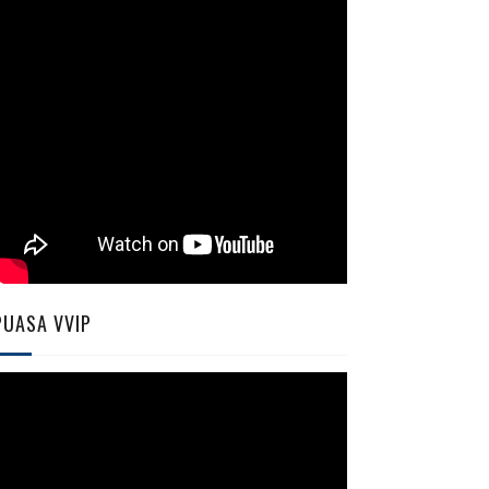
PUASA VVIP