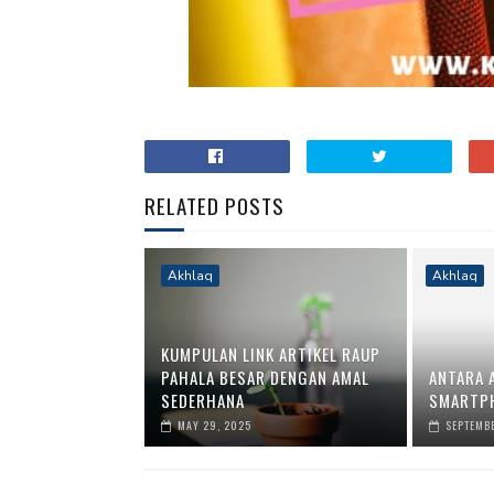
RELATED POSTS
Akhlaq
Akhlaq
KUMPULAN LINK ARTIKEL RAUP
PAHALA BESAR DENGAN AMAL
ANTARA 
SEDERHANA
SMARTPH
MAY 29, 2025
SEPTEMBE