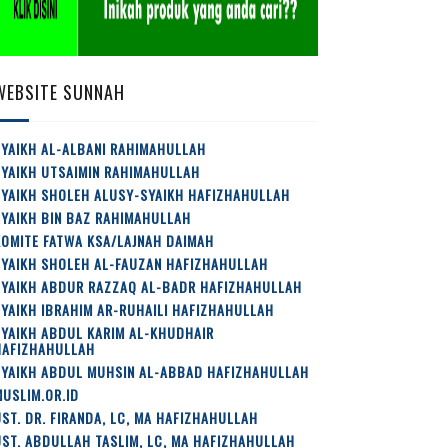
WEBSITE SUNNAH
YAIKH AL-ALBANI RAHIMAHULLAH
SYAIKH UTSAIMIN RAHIMAHULLAH
SYAIKH SHOLEH ALUSY-SYAIKH HAFIZHAHULLAH
YAIKH BIN BAZ RAHIMAHULLAH
OMITE FATWA KSA/LAJNAH DAIMAH
SYAIKH SHOLEH AL-FAUZAN HAFIZHAHULLAH
SYAIKH ABDUR RAZZAQ AL-BADR HAFIZHAHULLAH
YAIKH IBRAHIM AR-RUHAILI HAFIZHAHULLAH
YAIKH ABDUL KARIM AL-KHUDHAIR
HAFIZHAHULLAH
SYAIKH ABDUL MUHSIN AL-ABBAD HAFIZHAHULLAH
USLIM.OR.ID
ST. DR. FIRANDA, LC, MA HAFIZHAHULLAH
ST. ABDULLAH TASLIM, LC, MA HAFIZHAHULLAH