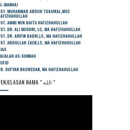
AL-MANHAJ
UST. MUHAMMAD ABDUH TUASIKAL,MSC
HAFIZHAHULLAH
ST. AMMI NUR BAITS HAFIZHAHULLAH
ST. DR. ALI MUSHRI, LC, MA HAFIZHAHULLAH
ST. DR. ARIFIN BADRI,LC, MA HAFIZHAHULLAH
ST. ABDULLAH ZAEN,LC, MA HAFIZHAHULLAH
IAS
MAJALAH AS-SUNNAH
YUFID
DR. SUFYAN BASWEDAN, MA HAFIZHAHULLAH
PENJELASAN NAMA " الله "