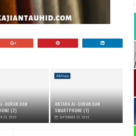
Akhlaq
AL-QURAN DAN
ANTARA AL-QURAN DAN
ONE (2)
SMARTPHONE (1)
R 23, 2023
SEPTEMBER 23, 2023