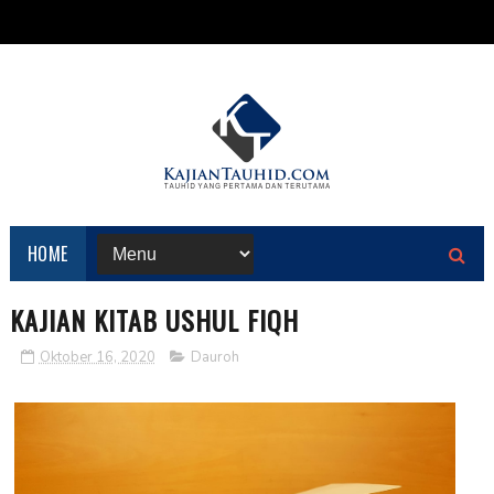
HOME
KAJIAN KITAB USHUL FIQH
Oktober 16, 2020
Dauroh