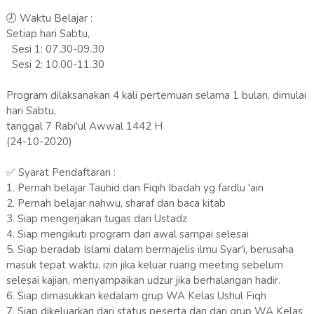
🕗 Waktu Belajar :
Setiap hari Sabtu,
Sesi 1: 07.30-09.30
Sesi 2: 10.00-11.30
Program dilaksanakan 4 kali pertemuan selama 1 bulan, dimulai
hari Sabtu,
tanggal 7 Rabi'ul Awwal 1442 H
(24-10-2020)
✅ Syarat Pendaftaran :
1. Pernah belajar Tauhid dan Fiqih Ibadah yg fardlu 'ain
2. Pernah belajar nahwu, sharaf dan baca kitab
3. Siap mengerjakan tugas dari Ustadz
4. Siap mengikuti program dari awal sampai selesai
5. Siap beradab Islami dalam bermajelis ilmu Syar'i, berusaha
masuk tepat waktu, izin jika keluar ruang meeting sebelum
selesai kajian, menyampaikan udzur jika berhalangan hadir.
6. Siap dimasukkan kedalam grup WA Kelas Ushul Fiqh
7. Siap dikeluarkan dari status peserta dan dari grup WA Kelas