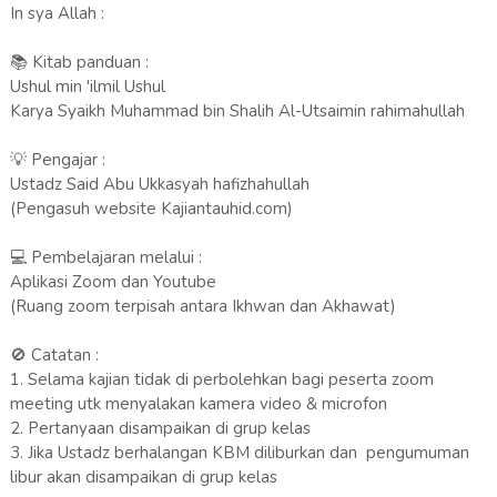
In sya Allah :
📚 Kitab panduan :
Ushul min 'ilmil Ushul
Karya Syaikh Muhammad bin Shalih Al-Utsaimin rahimahullah
💡 Pengajar :
Ustadz Said Abu Ukkasyah hafizhahullah
(Pengasuh website Kajiantauhid.com)
💻 Pembelajaran melalui :
Aplikasi Zoom dan Youtube
(Ruang zoom terpisah antara Ikhwan dan Akhawat)
🚫 Catatan :
1. Selama kajian tidak di perbolehkan bagi peserta zoom
meeting utk menyalakan kamera video & microfon
2. Pertanyaan disampaikan di grup kelas
3. Jika Ustadz berhalangan KBM diliburkan dan pengumuman
libur akan disampaikan di grup kelas