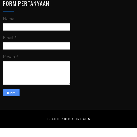
FORM PERTANYAAN
Nama
Email
*
Pesan
*
CREATED BY
HERRY TEMPLATES