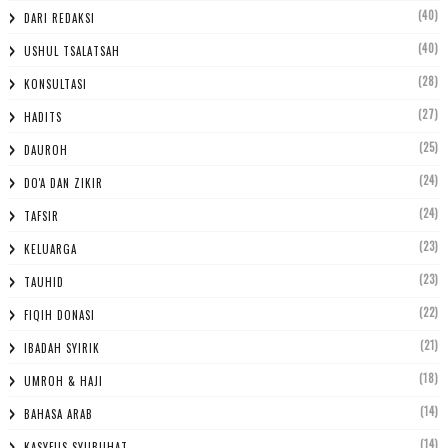
(40)
DARI REDAKSI
(40)
USHUL TSALATSAH
(28)
KONSULTASI
(27)
HADITS
(25)
DAUROH
(24)
DO'A DAN ZIKIR
(24)
TAFSIR
(23)
KELUARGA
(23)
TAUHID
(22)
FIQIH DONASI
(21)
IBADAH SYIRIK
(18)
UMROH & HAJI
(14)
BAHASA ARAB
(14)
KASYFUS SYUBUHAT