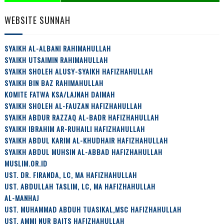
WEBSITE SUNNAH
SYAIKH AL-ALBANI RAHIMAHULLAH
SYAIKH UTSAIMIN RAHIMAHULLAH
SYAIKH SHOLEH ALUSY-SYAIKH HAFIZHAHULLAH
SYAIKH BIN BAZ RAHIMAHULLAH
KOMITE FATWA KSA/LAJNAH DAIMAH
SYAIKH SHOLEH AL-FAUZAN HAFIZHAHULLAH
SYAIKH ABDUR RAZZAQ AL-BADR HAFIZHAHULLAH
SYAIKH IBRAHIM AR-RUHAILI HAFIZHAHULLAH
SYAIKH ABDUL KARIM AL-KHUDHAIR HAFIZHAHULLAH
SYAIKH ABDUL MUHSIN AL-ABBAD HAFIZHAHULLAH
MUSLIM.OR.ID
UST. DR. FIRANDA, LC, MA HAFIZHAHULLAH
UST. ABDULLAH TASLIM, LC, MA HAFIZHAHULLAH
AL-MANHAJ
UST. MUHAMMAD ABDUH TUASIKAL,MSC HAFIZHAHULLAH
UST. AMMI NUR BAITS HAFIZHAHULLAH