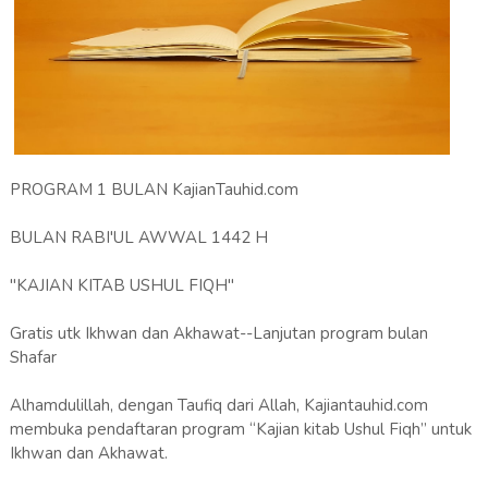
PROGRAM 1 BULAN KajianTauhid.com
BULAN RABI'UL AWWAL 1442 H
"KAJIAN KITAB USHUL FIQH"
Gratis utk Ikhwan dan Akhawat--Lanjutan program bulan
Shafar
Alhamdulillah, dengan Taufiq dari Allah, Kajiantauhid.com
membuka pendaftaran program “Kajian kitab Ushul Fiqh” untuk
Ikhwan dan Akhawat.