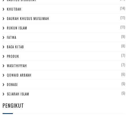
(14)
KHUTBAH
(11)
DAURAH KHUSUS MUSLIMAH
(11)
RUKUN ISLAM
(9)
FATWA
(8)
BACA KITAB
(7)
PRODUK
(7)
WASITHIYYAH
(6)
QOWAID ARBA'AH
(5)
DONASI
(5)
SEJARAH ISLAM
PENGIKUT