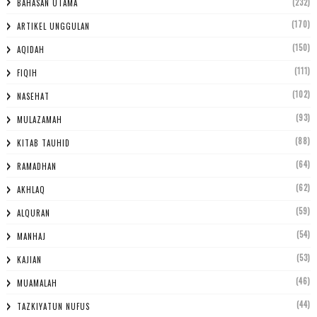
(232)
BAHASAN UTAMA
(170)
ARTIKEL UNGGULAN
(150)
AQIDAH
(111)
FIQIH
(102)
NASEHAT
(93)
MULAZAMAH
(88)
KITAB TAUHID
(64)
RAMADHAN
(62)
AKHLAQ
(59)
ALQURAN
(54)
MANHAJ
(53)
KAJIAN
(46)
MUAMALAH
(44)
TAZKIYATUN NUFUS