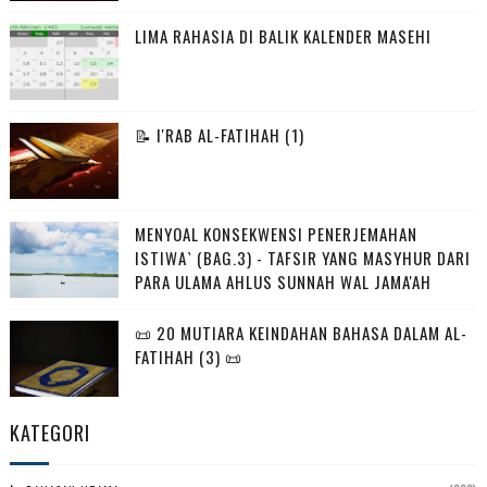
LIMA RAHASIA DI BALIK KALENDER MASEHI
📝 I'RAB AL-FATIHAH (1)
MENYOAL KONSEKWENSI PENERJEMAHAN
ISTIWA` (BAG.3) - TAFSIR YANG MASYHUR DARI
PARA ULAMA AHLUS SUNNAH WAL JAMA'AH
📜 20 MUTIARA KEINDAHAN BAHASA DALAM AL-
FATIHAH (3) 📜
KATEGORI