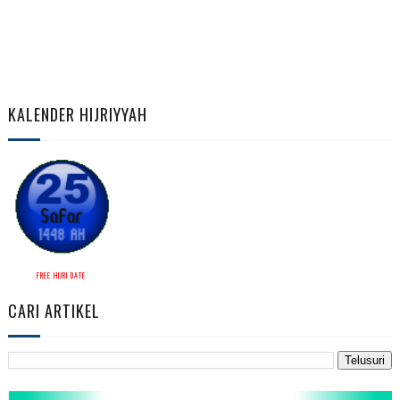
KALENDER HIJRIYYAH
FREE HIJRI DATE
CARI ARTIKEL