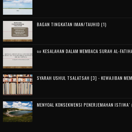
BAGAN TINGKATAN IMAN/TAUHID (1)
📜 KESALAHAN DALAM MEMBACA SURAH AL-FATIH
SYARAH USHUL TSALATSAH [3] - KEWAJIBAN ME
MENYOAL KONSEKWENSI PENERJEMAHAN ISTIWA` (