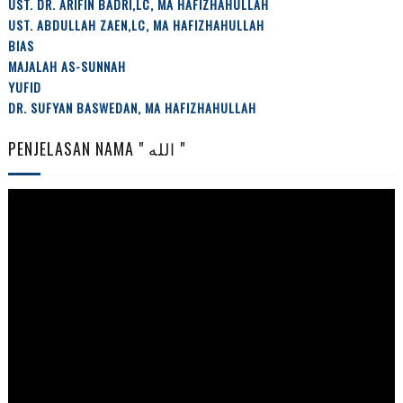
UST. DR. ARIFIN BADRI,LC, MA HAFIZHAHULLAH
UST. ABDULLAH ZAEN,LC, MA HAFIZHAHULLAH
BIAS
MAJALAH AS-SUNNAH
YUFID
DR. SUFYAN BASWEDAN, MA HAFIZHAHULLAH
PENJELASAN NAMA " الله "