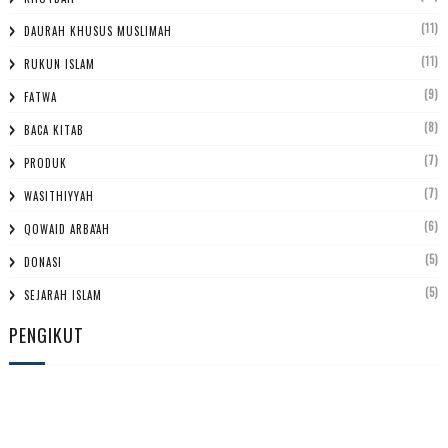
(11)
DAURAH KHUSUS MUSLIMAH
(11)
RUKUN ISLAM
(9)
FATWA
(8)
BACA KITAB
(7)
PRODUK
(7)
WASITHIYYAH
(6)
QOWAID ARBA'AH
(5)
DONASI
(5)
SEJARAH ISLAM
PENGIKUT