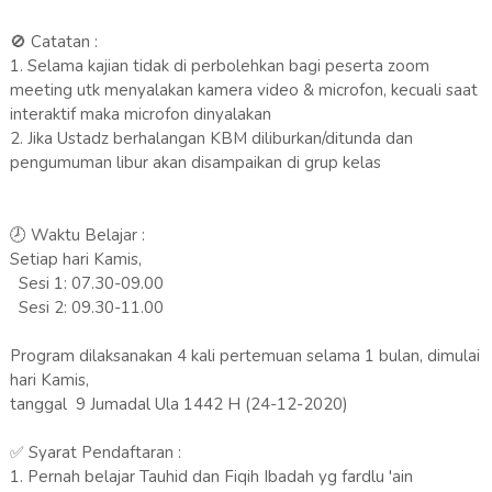
🚫 Catatan :
1. Selama kajian tidak di perbolehkan bagi peserta zoom
meeting utk menyalakan kamera video & microfon, kecuali saat
interaktif maka microfon dinyalakan
2. Jika Ustadz berhalangan KBM diliburkan/ditunda dan
pengumuman libur akan disampaikan di grup kelas
🕗 Waktu Belajar :
Setiap hari Kamis,
Sesi 1: 07.30-09.00
Sesi 2: 09.30-11.00
Program dilaksanakan 4 kali pertemuan selama 1 bulan, dimulai
hari Kamis,
tanggal 9 Jumadal Ula 1442 H (24-12-2020)
✅ Syarat Pendaftaran :
1. Pernah belajar Tauhid dan Fiqih Ibadah yg fardlu 'ain