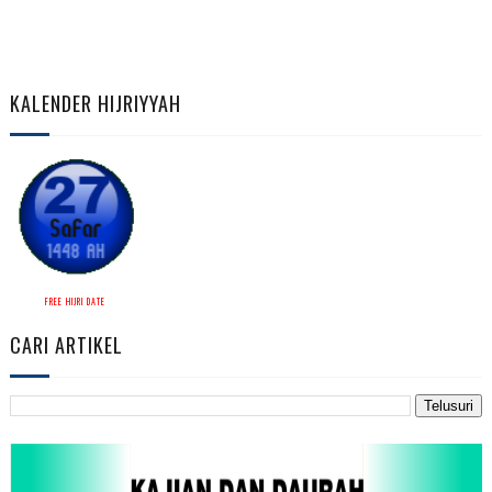
KALENDER HIJRIYYAH
FREE HIJRI DATE
CARI ARTIKEL