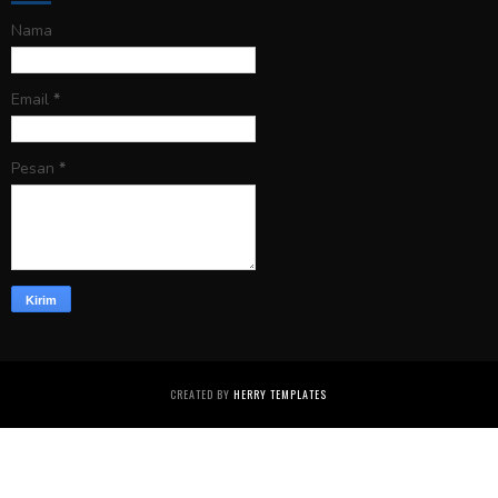
Nama
Email
*
Pesan
*
CREATED BY
HERRY TEMPLATES