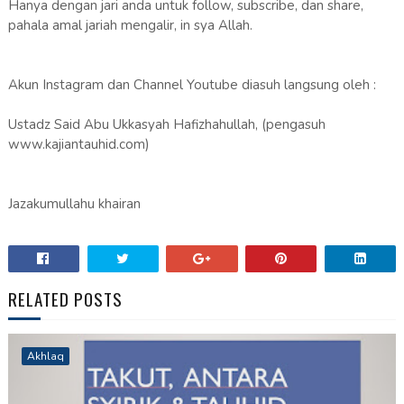
Hanya dengan jari anda untuk follow, subscribe, dan share,
pahala amal jariah mengalir, in sya Allah.
Akun Instagram dan Channel Youtube diasuh langsung oleh :
Ustadz Said Abu Ukkasyah Hafizhahullah, (pengasuh
www.kajiantauhid.com)
Jazakumullahu khairan
RELATED POSTS
Akhlaq