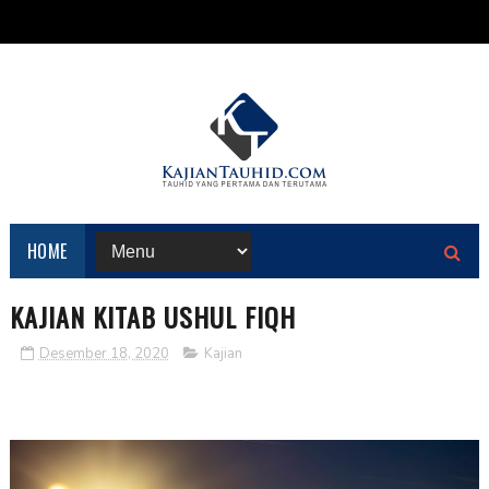
HOME
KAJIAN KITAB USHUL FIQH
Desember 18, 2020
Kajian