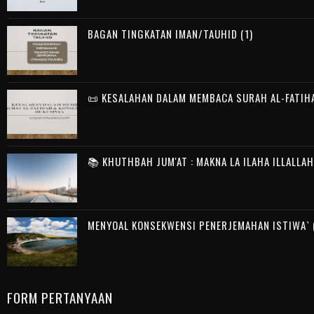
BAGAN TINGKATAN IMAN/TAUHID (1)
📜 KESALAHAN DALAM MEMBACA SURAH AL-FATIH
📚 KHUTHBAH JUM'AT : MAKNA LA ILAHA ILLALLA
MENYOAL KONSEKWENSI PENERJEMAHAN ISTIWA` (
FORM PERTANYAAN