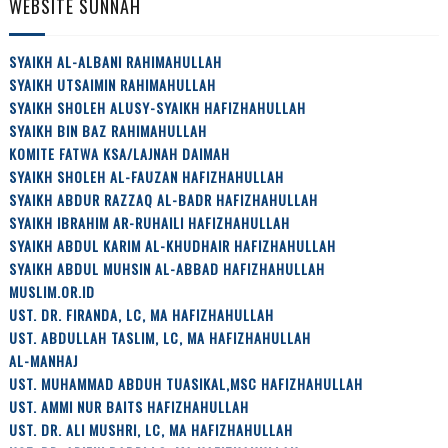
WEBSITE SUNNAH
SYAIKH AL-ALBANI RAHIMAHULLAH
SYAIKH UTSAIMIN RAHIMAHULLAH
SYAIKH SHOLEH ALUSY-SYAIKH HAFIZHAHULLAH
SYAIKH BIN BAZ RAHIMAHULLAH
KOMITE FATWA KSA/LAJNAH DAIMAH
SYAIKH SHOLEH AL-FAUZAN HAFIZHAHULLAH
SYAIKH ABDUR RAZZAQ AL-BADR HAFIZHAHULLAH
SYAIKH IBRAHIM AR-RUHAILI HAFIZHAHULLAH
SYAIKH ABDUL KARIM AL-KHUDHAIR HAFIZHAHULLAH
SYAIKH ABDUL MUHSIN AL-ABBAD HAFIZHAHULLAH
MUSLIM.OR.ID
UST. DR. FIRANDA, LC, MA HAFIZHAHULLAH
UST. ABDULLAH TASLIM, LC, MA HAFIZHAHULLAH
AL-MANHAJ
UST. MUHAMMAD ABDUH TUASIKAL,MSC HAFIZHAHULLAH
UST. AMMI NUR BAITS HAFIZHAHULLAH
UST. DR. ALI MUSHRI, LC, MA HAFIZHAHULLAH