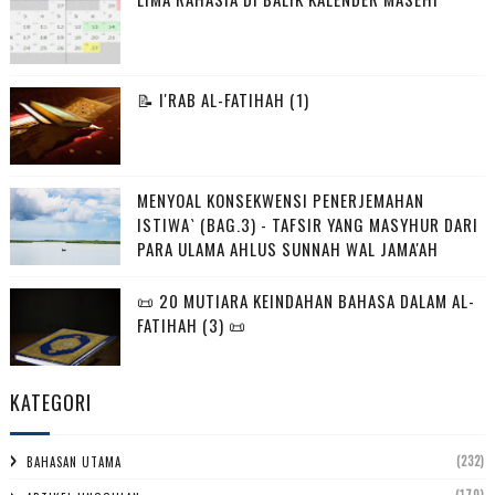
📝 I'RAB AL-FATIHAH (1)
MENYOAL KONSEKWENSI PENERJEMAHAN
ISTIWA` (BAG.3) - TAFSIR YANG MASYHUR DARI
PARA ULAMA AHLUS SUNNAH WAL JAMA'AH
📜 20 MUTIARA KEINDAHAN BAHASA DALAM AL-
FATIHAH (3) 📜
KATEGORI
(232)
BAHASAN UTAMA
(170)