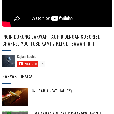
INGIN DUKUNG DAKWAH TAUHID DENGAN SUBCRIBE
CHANNEL YOU TUBE KAMI ? KLIK DI BAWAH INI !
BANYAK DIBACA
📝 I'RAB AL-FATIHAH (2)
LIMA RAHASIA DI BALIK KALENDER MASEHI