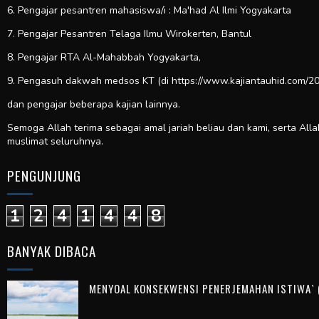
6. Pengajar pesantren mahasiswa/i : Ma'had Al Ilmi Yogyakarta
7. Pengajar Pesantren Telaga Ilmu Wirokerten, Bantul
8. Pengajar RTA Al-Mahabbah Yogyakarta,
9. Pengasuh dakwah medsos KT (di https://www.kajiantauhid.com/20
dan pengajar beberapa kajian lainnya.
Semoga Allah terima sebagai amal jariah beliau dan kami, serta All
muslimat seluruhnya.
PENGUNJUNG
1
2
4
1
4
4
8
BANYAK DIBACA
MENYOAL KONSEKWENSI PENERJEMAHAN ISTIWA` (