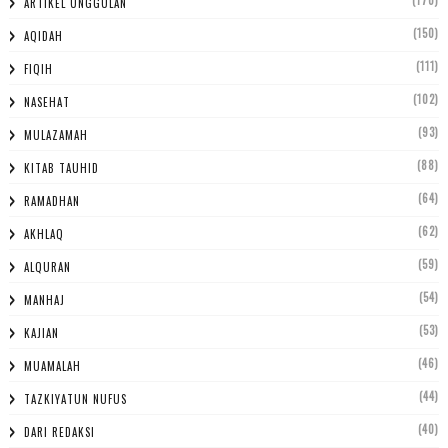
ARTIKEL UNGGULAN
(150)
AQIDAH
(111)
FIQIH
(102)
NASEHAT
(93)
MULAZAMAH
(88)
KITAB TAUHID
(64)
RAMADHAN
(62)
AKHLAQ
(59)
ALQURAN
(54)
MANHAJ
(53)
KAJIAN
(46)
MUAMALAH
(44)
TAZKIYATUN NUFUS
(40)
DARI REDAKSI