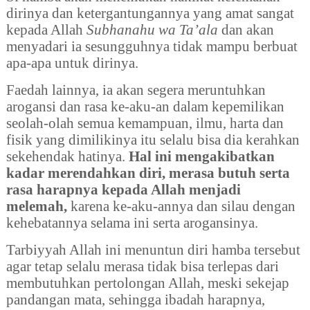
dirinya dan ketergantungannya yang amat sangat
kepada Allah
Subhanahu wa Ta’ala
dan akan
menyadari ia sesungguhnya tidak mampu berbuat
apa-apa untuk dirinya.
Faedah lainnya, ia akan segera meruntuhkan
arogansi dan rasa ke-aku-an dalam kepemilikan
seolah-olah semua kemampuan, ilmu, harta dan
fisik yang dimilikinya itu selalu bisa dia kerahkan
sekehendak hatinya.
Hal ini mengakibatkan
kadar merendahkan diri, merasa butuh serta
rasa harapnya kepada Allah menjadi
melemah,
karena ke-aku-annya dan silau dengan
kehebatannya selama ini serta arogansinya.
Tarbiyyah Allah ini menuntun diri hamba tersebut
agar tetap selalu merasa tidak bisa terlepas dari
membutuhkan pertolongan Allah, meski sekejap
pandangan mata, sehingga ibadah harapnya,