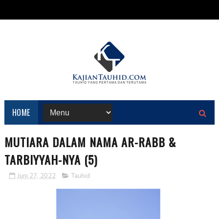
HOME
MUTIARA DALAM NAMA AR-RABB &
TARBIYYAH-NYA (5)
Juni 27, 2022
Tauhid