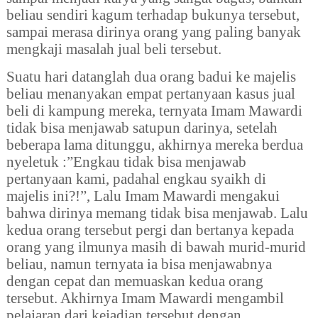
beliau sendiri kagum terhadap bukunya tersebut,
sampai merasa dirinya orang yang paling banyak
mengkaji masalah jual beli tersebut.
Suatu hari datanglah dua orang badui ke majelis
beliau menanyakan empat pertanyaan kasus jual
beli di kampung mereka, ternyata Imam Mawardi
tidak bisa menjawab satupun darinya, setelah
beberapa lama ditunggu, akhirnya mereka berdua
nyeletuk :”Engkau tidak bisa menjawab
pertanyaan kami, padahal engkau syaikh di
majelis ini?!”, Lalu Imam Mawardi mengakui
bahwa dirinya memang tidak bisa menjawab. Lalu
kedua orang tersebut pergi dan bertanya kepada
orang yang ilmunya masih di bawah murid-murid
beliau, namun ternyata ia bisa menjawabnya
dengan cepat dan memuaskan kedua orang
tersebut. Akhirnya Imam Mawardi mengambil
pelajaran dari kejadian tersebut dengan