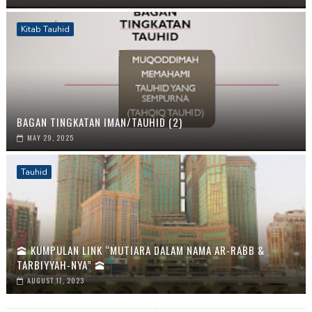
Kitab Tauhid
BAGAN TINGKATAN IMAN/TAUHID (2)
MAY 29, 2025
Tauhid
🕋 KUMPULAN LINK “MUTIARA DALAM NAMA AR-RABB &
TARBIYYAH-NYA” 🕋
AUGUST 17, 2023