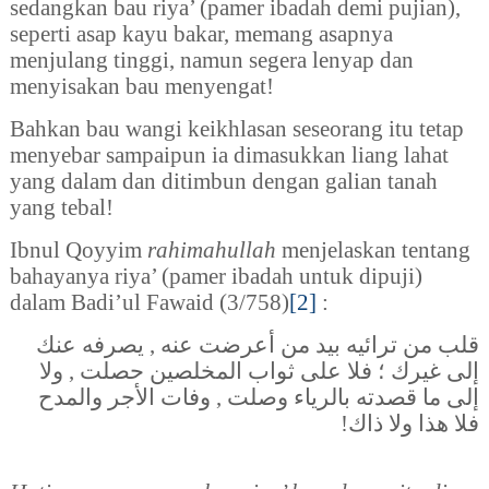
sedangkan bau riya’ (pamer ibadah demi pujian),
seperti asap kayu bakar, memang asapnya
menjulang tinggi, namun segera lenyap dan
menyisakan bau menyengat!
Bahkan bau wangi keikhlasan seseorang itu tetap
menyebar sampaipun ia dimasukkan liang lahat
yang dalam dan ditimbun dengan galian tanah
yang tebal!
Ibnul Qoyyim
rahimahullah
menjelaskan tentang
bahayanya riya’ (pamer ibadah untuk dipuji)
dalam Badi’ul Fawaid (3/758)
[2]
:
قلب من ترائيه بيد من أعرضت عنه , يصرفه عنك
إلى غيرك ؛ فلا على ثواب المخلصين حصلت , ولا
وفات الأجر والمدح
,
إلى ما قصدته بالرياء وصلت
!
فلا هذا ولا ذاك