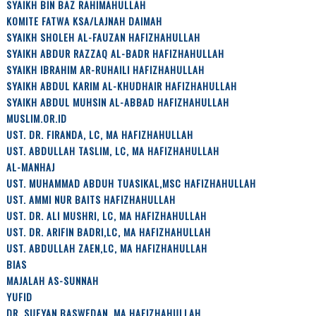
SYAIKH BIN BAZ RAHIMAHULLAH
KOMITE FATWA KSA/LAJNAH DAIMAH
SYAIKH SHOLEH AL-FAUZAN HAFIZHAHULLAH
SYAIKH ABDUR RAZZAQ AL-BADR HAFIZHAHULLAH
SYAIKH IBRAHIM AR-RUHAILI HAFIZHAHULLAH
SYAIKH ABDUL KARIM AL-KHUDHAIR HAFIZHAHULLAH
SYAIKH ABDUL MUHSIN AL-ABBAD HAFIZHAHULLAH
MUSLIM.OR.ID
UST. DR. FIRANDA, LC, MA HAFIZHAHULLAH
UST. ABDULLAH TASLIM, LC, MA HAFIZHAHULLAH
AL-MANHAJ
UST. MUHAMMAD ABDUH TUASIKAL,MSC HAFIZHAHULLAH
UST. AMMI NUR BAITS HAFIZHAHULLAH
UST. DR. ALI MUSHRI, LC, MA HAFIZHAHULLAH
UST. DR. ARIFIN BADRI,LC, MA HAFIZHAHULLAH
UST. ABDULLAH ZAEN,LC, MA HAFIZHAHULLAH
BIAS
MAJALAH AS-SUNNAH
YUFID
DR. SUFYAN BASWEDAN, MA HAFIZHAHULLAH