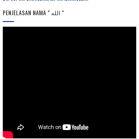
PENJELASAN NAMA " الله "