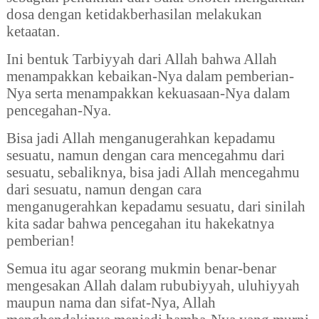
dosa dengan ketidakberhasilan melakukan
ketaatan.
Ini bentuk Tarbiyyah dari Allah bahwa Allah
menampakkan kebaikan-Nya dalam pemberian-
Nya serta menampakkan kekuasaan-Nya dalam
pencegahan-Nya.
Bisa jadi Allah menganugerahkan kepadamu
sesuatu, namun dengan cara mencegahmu dari
sesuatu, sebaliknya, bisa jadi Allah mencegahmu
dari sesuatu, namun dengan cara
menganugerahkan kepadamu sesuatu, dari sinilah
kita sadar bahwa pencegahan itu hakekatnya
pemberian!
Semua itu agar seorang mukmin benar-benar
mengesakan Allah dalam rububiyyah, uluhiyyah
maupun nama dan sifat-Nya, Allah