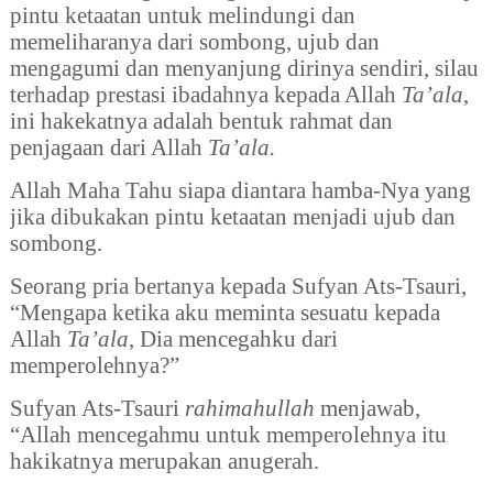
pintu ketaatan untuk melindungi dan
memeliharanya dari sombong, ujub dan
mengagumi dan menyanjung dirinya sendiri, silau
terhadap prestasi ibadahnya kepada Allah
Ta’ala
,
ini hakekatnya adalah bentuk rahmat dan
penjagaan dari Allah
Ta’ala.
Allah Maha Tahu siapa diantara hamba-Nya yang
jika dibukakan pintu ketaatan menjadi ujub dan
sombong.
Seorang pria bertanya kepada Sufyan Ats-Tsauri,
“Mengapa ketika aku meminta sesuatu kepada
Allah
Ta’ala
, Dia mencegahku dari
memperolehnya?”
Sufyan Ats-Tsauri
rahimahullah
menjawab,
“Allah mencegahmu untuk memperolehnya itu
hakikatnya merupakan anugerah.