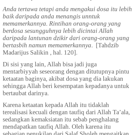
Anda tertawa tetapi anda mengakui dosa itu lebih
baik daripada anda menangis unntuk
memamerkannya. Rintihan orang-orang yang
berdosa sesungguhnya lebih dicintai Allah
daripada lantunan dzikir dari orang-orang yang
bertasbih namun memamerkannya
.
[Tahdzib
Madarijus Salikin , hal. 120].
Di sisi yang lain, Allah bisa jadi juga
mentarbiyyah seseorang dengan ditutupnya pintu
ketaatan baginya, akibat dosa yang dia lakukan
sehingga Allah beri kesempatan kepadanya untuk
bertaubat darinya.
Karena ketaatan kepada Allah itu tidaklah
terealisasi kecuali dengan taufiq dari Allah Ta’ala,
sedangkan kemaksiatan itu sebab penghalang
mendapatkan taufiq Allah. Oleh karena itu
sebagian penukilan dari Salaf Sholeh mengaitkan