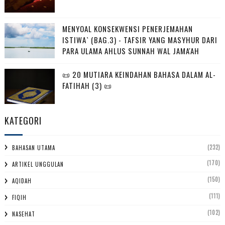
MENYOAL KONSEKWENSI PENERJEMAHAN
ISTIWA` (BAG.3) - TAFSIR YANG MASYHUR DARI
PARA ULAMA AHLUS SUNNAH WAL JAMA'AH
📜 20 MUTIARA KEINDAHAN BAHASA DALAM AL-
FATIHAH (3) 📜
KATEGORI
(232)
BAHASAN UTAMA
(170)
ARTIKEL UNGGULAN
(150)
AQIDAH
(111)
FIQIH
(102)
NASEHAT