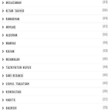
(93)
MULAZAMAH
(88)
KITAB TAUHID
(64)
RAMADHAN
(62)
AKHLAQ
(59)
ALQURAN
(54)
MANHAJ
(53)
KAJIAN
(46)
MUAMALAH
(44)
TAZKIYATUN NUFUS
(40)
DARI REDAKSI
(40)
USHUL TSALATSAH
(28)
KONSULTASI
(27)
HADITS
(25)
DAUROH