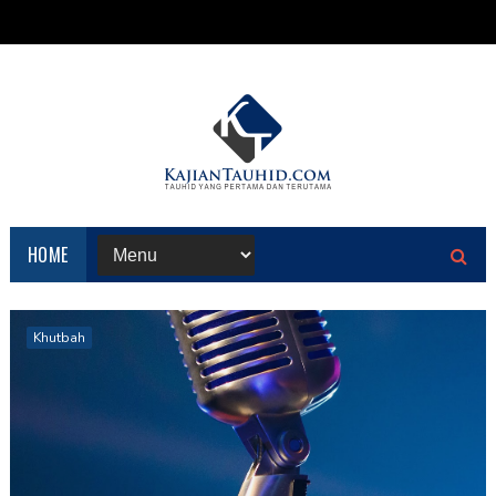
HOME
Khutbah