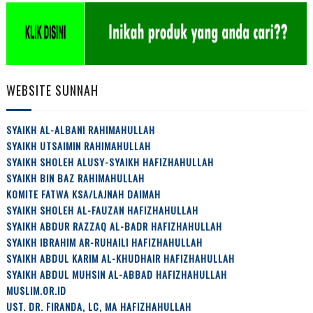
WEBSITE SUNNAH
SYAIKH AL-ALBANI RAHIMAHULLAH
SYAIKH UTSAIMIN RAHIMAHULLAH
SYAIKH SHOLEH ALUSY-SYAIKH HAFIZHAHULLAH
SYAIKH BIN BAZ RAHIMAHULLAH
KOMITE FATWA KSA/LAJNAH DAIMAH
SYAIKH SHOLEH AL-FAUZAN HAFIZHAHULLAH
SYAIKH ABDUR RAZZAQ AL-BADR HAFIZHAHULLAH
SYAIKH IBRAHIM AR-RUHAILI HAFIZHAHULLAH
SYAIKH ABDUL KARIM AL-KHUDHAIR HAFIZHAHULLAH
SYAIKH ABDUL MUHSIN AL-ABBAD HAFIZHAHULLAH
MUSLIM.OR.ID
UST. DR. FIRANDA, LC, MA HAFIZHAHULLAH