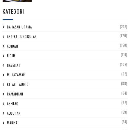
KATEGORI
(232)
BAHASAN UTAMA
(170)
ARTIKEL UNGGULAN
(150)
AQIDAH
(111)
FIQIH
(102)
NASEHAT
(93)
MULAZAMAH
(88)
KITAB TAUHID
(64)
RAMADHAN
(62)
AKHLAQ
(59)
ALQURAN
(54)
MANHAJ