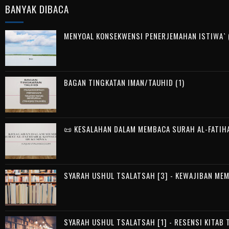
BANYAK DIBACA
MENYOAL KONSEKWENSI PENERJEMAHAN ISTIWA` (
BAGAN TINGKATAN IMAN/TAUHID (1)
📜 KESALAHAN DALAM MEMBACA SURAH AL-FATIH
SYARAH USHUL TSALATSAH [3] - KEWAJIBAN ME
SYARAH USHUL TSALATSAH [1] - RESENSI KITAB