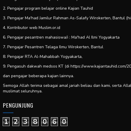
2. Pengajar program belajar online Kajian Tauhid
3. Pengajar Ma'had Jamilur Rahman As-Salafy Wirokerten, Bantul (h
4. Kontributor web
Muslim.or.id
6. Pengajar pesantren mahasiswa/i : Ma'had Al Ilmi Yogyakarta
7. Pengajar Pesantren Telaga Ilmu Wirokerten, Bantul
8. Pengajar RTA Al-Mahabbah Yogyakarta,
9. Pengasuh dakwah medsos KT (di https://www.kajiantauhid.com/20
dan pengajar beberapa kajian lainnya.
Semoga Allah terima sebagai amal jariah beliau dan kami, serta All
muslimat seluruhnya.
PENGUNJUNG
1
2
3
8
0
6
0