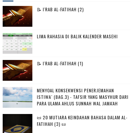
📝 I'RAB AL-FATIHAH (2)
LIMA RAHASIA DI BALIK KALENDER MASEHI
📝 I'RAB AL-FATIHAH (1)
MENYOAL KONSEKWENSI PENERJEMAHAN
ISTIWA` (BAG.3) - TAFSIR YANG MASYHUR DARI
PARA ULAMA AHLUS SUNNAH WAL JAMA'AH
📜 20 MUTIARA KEINDAHAN BAHASA DALAM AL-
FATIHAH (3) 📜