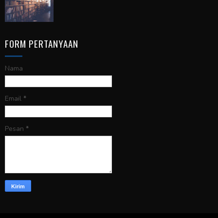
FORM PERTANYAAN
Nama
Email
*
Pesan
*