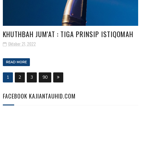
KHUTHBAH JUM'AT : TIGA PRINSIP ISTIQOMAH
Oktober 21, 2022
READ MORE
1
2
3
90
FACEBOOK KAJIANTAUHID.COM