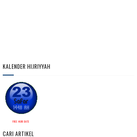
KALENDER HIJRIYYAH
FREE HIJRI DATE
CARI ARTIKEL