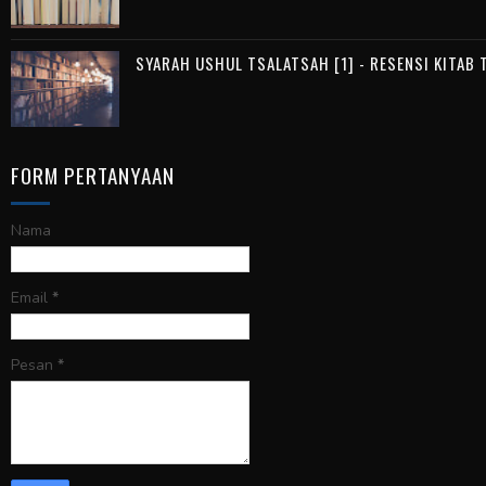
SYARAH USHUL TSALATSAH [1] - RESENSI KITAB
FORM PERTANYAAN
Nama
Email
*
Pesan
*