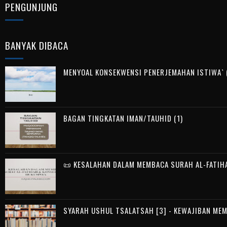
PENGUNJUNG
BANYAK DIBACA
MENYOAL KONSEKWENSI PENERJEMAHAN ISTIWA` (
BAGAN TINGKATAN IMAN/TAUHID (1)
📜 KESALAHAN DALAM MEMBACA SURAH AL-FATIH
SYARAH USHUL TSALATSAH [3] - KEWAJIBAN ME