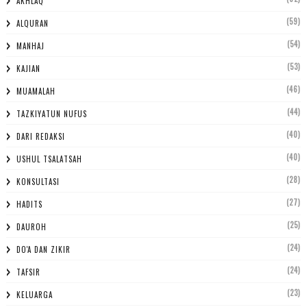
AKHLAQ
(59)
ALQURAN
(54)
MANHAJ
(53)
KAJIAN
(46)
MUAMALAH
(44)
TAZKIYATUN NUFUS
(40)
DARI REDAKSI
(40)
USHUL TSALATSAH
(28)
KONSULTASI
(27)
HADITS
(25)
DAUROH
(24)
DO'A DAN ZIKIR
(24)
TAFSIR
(23)
KELUARGA