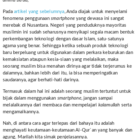
amma ba’du,
Pada
artikel yang sebelumnya
, Anda diajak untuk menyelami
fenomena penggunaan
smartphone
yang dewasa ini sangat
merebak di Nusantara. Negeri yang penduduknya mayoritas
muslimin ini sudah seharusnya menyikapi segala macam bentuk
perkembangan teknologi dengan dasar Islam, satu-satunya
agama yang benar. Sehingga ketika sebuah produk teknologi
baru berpeluang untuk digunakan dalam perkara keburukan dan
kemaksiatan ataupun kesia-siaan yang melalaikan, maka
seorang muslim bisa menahan dirinya agar tidak terjerumus ke
dalamnya, bahkan lebih dari itu, ia bisa memperingatkan
saudaranya, agar berhati-hati darinya.
Termasuk dalam hal ini adalah seorang muslim tertuntut untuk
bijak dalam menggunakan
smartphone
, jangan sampai
melalaikannya dari membaca dan mempelajari
kalamullah
serta
mengamalkannya.
Nah, di antara cara agar terlepas dari bahaya itu adalah
menghayati keutamaan-keutamaan Al-Qur`an yang banyak dan
agung. Marilah kita simak penjelasannya.