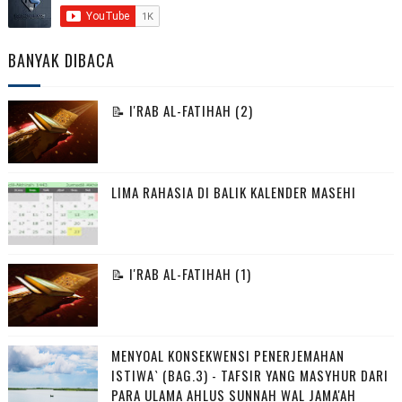
BANYAK DIBACA
📝 I'RAB AL-FATIHAH (2)
LIMA RAHASIA DI BALIK KALENDER MASEHI
📝 I'RAB AL-FATIHAH (1)
MENYOAL KONSEKWENSI PENERJEMAHAN
ISTIWA` (BAG.3) - TAFSIR YANG MASYHUR DARI
PARA ULAMA AHLUS SUNNAH WAL JAMA'AH