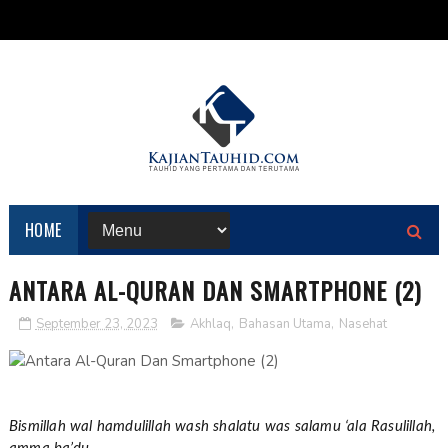
HOME
ANTARA AL-QURAN DAN SMARTPHONE (2)
September 23, 2023
Akhlaq
,
Bahasan Utama
,
Nasehat
Bismillah wal hamdulillah wash shalatu was salamu ‘ala Rasulillah,