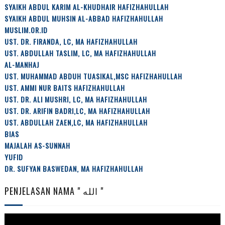
SYAIKH ABDUL KARIM AL-KHUDHAIR HAFIZHAHULLAH
SYAIKH ABDUL MUHSIN AL-ABBAD HAFIZHAHULLAH
MUSLIM.OR.ID
UST. DR. FIRANDA, LC, MA HAFIZHAHULLAH
UST. ABDULLAH TASLIM, LC, MA HAFIZHAHULLAH
AL-MANHAJ
UST. MUHAMMAD ABDUH TUASIKAL,MSC HAFIZHAHULLAH
UST. AMMI NUR BAITS HAFIZHAHULLAH
UST. DR. ALI MUSHRI, LC, MA HAFIZHAHULLAH
UST. DR. ARIFIN BADRI,LC, MA HAFIZHAHULLAH
UST. ABDULLAH ZAEN,LC, MA HAFIZHAHULLAH
BIAS
MAJALAH AS-SUNNAH
YUFID
DR. SUFYAN BASWEDAN, MA HAFIZHAHULLAH
PENJELASAN NAMA " الله "