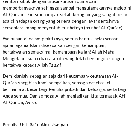
sembari sibuk dengan urusan-urusan dunia dan
memperbanyaknya sehingga sampai mengutamakannya melebihi
Al-Qur`an. Dari sini nampak sekali kerugian yang sangat besar
ada di hadapan orang yang terlena dengan layar sentuhnya
sementara jarang menyentuh mushafnya (mushaf Al-Qur`an).
Walaupun di dalam praktiknya, semua bentuk pelaksanaan
ajaran agama Islam disesuaikan dengan kemampuan,
bertakwalah semaksimal kemampuan kalian! Allah Maha
Mengetahui siapa diantara kita yang telah bersunguh-sunguh
bertakwa kepada Allah
Ta’ala!
Demikianlah, sebagian saja dari keutamaan-keutamaan Al-
Qur`an yang bisa kami sampaikan, semoga nasehat ini
bermanfa’at besar bagi Penulis pribadi dan keluarga, serta bagi
Anda semua. Dan semoga Allah menjadikan kita termasuk Ahli
Al-Qur`an,
Amiin
.
—
Penulis:
Ust. Sa’id Abu Ukasyah