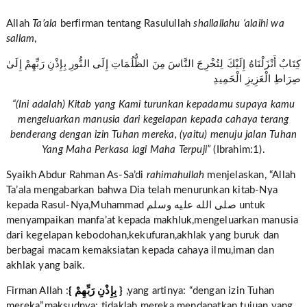
Allah
Ta’ala
berfirman tentang Rasulullah
shallallahu ‘alaihi wa
sallam
,
كِتَابٌ أَنْزَلْنَاهُ إِلَيْكَ لِتُخْرِجَ النَّاسَ مِنَ الظُّلُمَاتِ إِلَى النُّورِ بِإِذْنِ رَبِّهِمْ إِلَىٰ
صِرَاطِ الْعَزِيزِ الْحَمِيدِ
“(Ini adalah) Kitab yang Kami turunkan kepadamu supaya kamu
mengeluarkan manusia dari kegelapan kepada cahaya terang
benderang dengan izin Tuhan mereka, (yaitu) menuju jalan Tuhan
Yang Maha Perkasa lagi Maha Terpuji”
(Ibrahim:1).
Syaikh Abdur Rahman As-Sa’di
rahimahullah
menjelaskan, “Allah
Ta’ala mengabarkan bahwa Dia telah menurunkan kitab-Nya
kepada Rasul-Nya,Muhammad صلى الله عليه وسلم untuk
menyampaikan manfa’at kepada makhluk,mengeluarkan manusia
dari kegelapan kebodohan,kekufuran,akhlak yang buruk dan
berbagai macam kemaksiatan kepada cahaya ilmu,iman dan
akhlak yang baik.
Firman Allah :
{ بِإِذْنِ رَبِّهِمْ }
,yang artinya: “dengan izin Tuhan
mereka”,maksudnya: tidaklah mereka mendapatkan tujuan yang