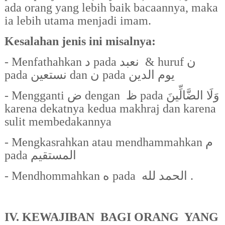
ada orang yang lebih baik bacaannya, maka
ia lebih utama menjadi imam.
Kesalahan jenis ini misalnya:
- Menfathahkan
د
pada
نعبد
&
huruf
ن
pada
نستعين
dan
ن
pada
يوم الدين
-
Mengganti
ض
dengan
ظ
pada
وَلَا الضَّالِّينَ
karena dekatnya kedua makhraj dan karena
sulit membedakannya
- Mengkasrahkan atau mendhammahkan
م
pada
المستقيم
- Mendhommahkan
ه
pada
الحمد لله
.
IV.
KEWAJIBAN
BAGI ORANG
YANG