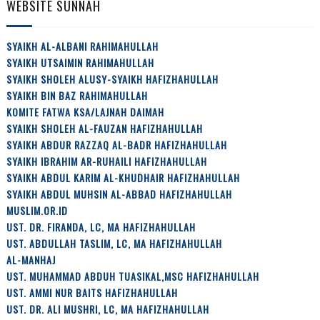
WEBSITE SUNNAH
SYAIKH AL-ALBANI RAHIMAHULLAH
SYAIKH UTSAIMIN RAHIMAHULLAH
SYAIKH SHOLEH ALUSY-SYAIKH HAFIZHAHULLAH
SYAIKH BIN BAZ RAHIMAHULLAH
KOMITE FATWA KSA/LAJNAH DAIMAH
SYAIKH SHOLEH AL-FAUZAN HAFIZHAHULLAH
SYAIKH ABDUR RAZZAQ AL-BADR HAFIZHAHULLAH
SYAIKH IBRAHIM AR-RUHAILI HAFIZHAHULLAH
SYAIKH ABDUL KARIM AL-KHUDHAIR HAFIZHAHULLAH
SYAIKH ABDUL MUHSIN AL-ABBAD HAFIZHAHULLAH
MUSLIM.OR.ID
UST. DR. FIRANDA, LC, MA HAFIZHAHULLAH
UST. ABDULLAH TASLIM, LC, MA HAFIZHAHULLAH
AL-MANHAJ
UST. MUHAMMAD ABDUH TUASIKAL,MSC HAFIZHAHULLAH
UST. AMMI NUR BAITS HAFIZHAHULLAH
UST. DR. ALI MUSHRI, LC, MA HAFIZHAHULLAH