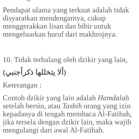
Pendapat ulama yang terkuat adalah tidak
disyaratkan mendengarnya, cukup
menggerakkan lisan dan bibir untuk
mengeluarkan huruf dari makhrojnya.
10. Tidak terhalang oleh dzikir yang lain
,
(
ألا يتخللها ذكرأجنبي
)
Keterangan :
Contoh
dzikir yang lain adalah
Hamdalah
setelah bersin, atau
Tasbih
orang yang izin
kepadanya di tengah membaca Al-Fatihah,
jika tersela dengan dzikir lain, maka wajib
mengulangi dari awal Al-Fatihah.