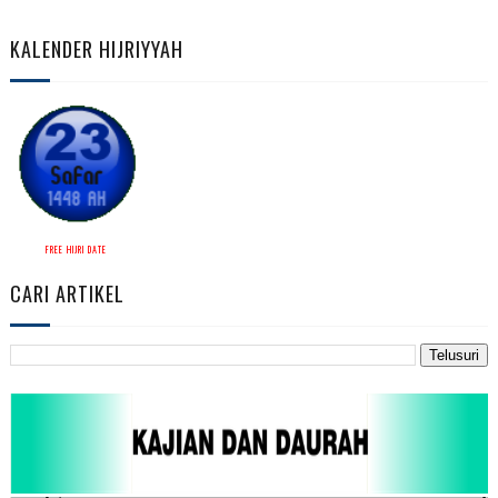
KALENDER HIJRIYYAH
FREE HIJRI DATE
CARI ARTIKEL