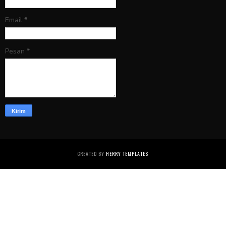
Email
*
Pesan
*
CREATED BY
HERRY TEMPLATES