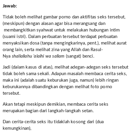
Jawab:
Tidak boleh melihat gambar porno dan aktifitas seks tersebut,
(meskipun) dengan alasan agar bisa merangsang dan
membangkitkan syahwat untuk melakukan hubungan intim
(suami istri). Dalam perbuatan tersebut terdapat perbuatan
menyaksikan dosa (tanpa mengingkarinya, pent.), melihat aurat
orang lain, serta melihat zina yang Allah dan Rasul-
Nya
shallallahu ‘alaihi wa sallam
(sangat) benci.
Jadi (dalam kasus di atas), melihat adegan-adegan seks tersebut
tidak boleh sama sekali. Adapun masalah membaca cerita seks,
maka ini (adalah suatu keburukan juga, namun) lebih ringan
keburukannya dibandingkan dengan melihat foto porno
tersebut.
Akan tetapi meskipun demikian, membaca cerita seks
merupakan bagian dari langkah-langkah setan.
Dan cerita-cerita seks itu tidaklah kosong dari (dua
kemungkinan),