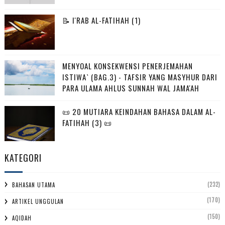
📝 I'RAB AL-FATIHAH (1)
MENYOAL KONSEKWENSI PENERJEMAHAN
ISTIWA` (BAG.3) - TAFSIR YANG MASYHUR DARI
PARA ULAMA AHLUS SUNNAH WAL JAMA'AH
📜 20 MUTIARA KEINDAHAN BAHASA DALAM AL-
FATIHAH (3) 📜
KATEGORI
(232)
BAHASAN UTAMA
(170)
ARTIKEL UNGGULAN
(150)
AQIDAH