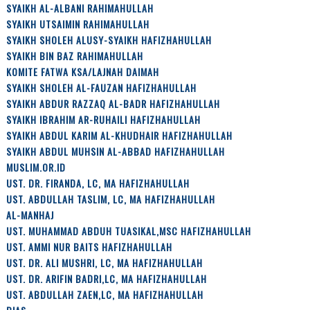
SYAIKH AL-ALBANI RAHIMAHULLAH
SYAIKH UTSAIMIN RAHIMAHULLAH
SYAIKH SHOLEH ALUSY-SYAIKH HAFIZHAHULLAH
SYAIKH BIN BAZ RAHIMAHULLAH
KOMITE FATWA KSA/LAJNAH DAIMAH
SYAIKH SHOLEH AL-FAUZAN HAFIZHAHULLAH
SYAIKH ABDUR RAZZAQ AL-BADR HAFIZHAHULLAH
SYAIKH IBRAHIM AR-RUHAILI HAFIZHAHULLAH
SYAIKH ABDUL KARIM AL-KHUDHAIR HAFIZHAHULLAH
SYAIKH ABDUL MUHSIN AL-ABBAD HAFIZHAHULLAH
MUSLIM.OR.ID
UST. DR. FIRANDA, LC, MA HAFIZHAHULLAH
UST. ABDULLAH TASLIM, LC, MA HAFIZHAHULLAH
AL-MANHAJ
UST. MUHAMMAD ABDUH TUASIKAL,MSC HAFIZHAHULLAH
UST. AMMI NUR BAITS HAFIZHAHULLAH
UST. DR. ALI MUSHRI, LC, MA HAFIZHAHULLAH
UST. DR. ARIFIN BADRI,LC, MA HAFIZHAHULLAH
UST. ABDULLAH ZAEN,LC, MA HAFIZHAHULLAH