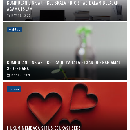
KUMPULAN LINK ARTIKEL SKALA PRIORITAS DALAM BELAJAR
AGAMA ISLAM
MAY 19, 2026
Akhlaq
KUMPULAN LINK ARTIKEL RAUP PAHALA BESAR DENGAN AMAL
SEDERHANA
MAY 29, 2025
Fatwa
HUKUM MEMBACA SITUS EDUKASI SEKS