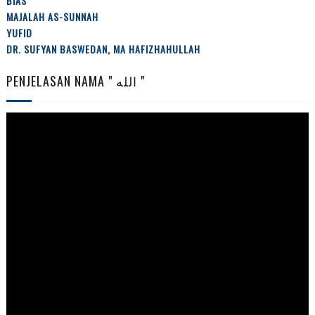
BIAS
MAJALAH AS-SUNNAH
YUFID
DR. SUFYAN BASWEDAN, MA HAFIZHAHULLAH
PENJELASAN NAMA " الله "