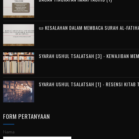
📜 KESALAHAN DALAM MEMBACA SURAH AL-FATIH
SYARAH USHUL TSALATSAH [3] - KEWAJIBAN ME
SYARAH USHUL TSALATSAH [1] - RESENSI KITAB
FORM PERTANYAAN
Nama