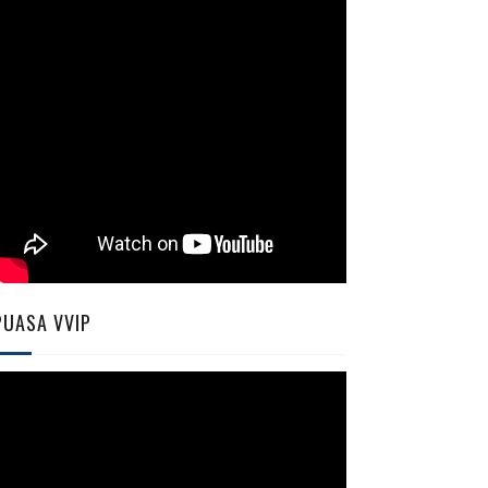
PUASA VVIP