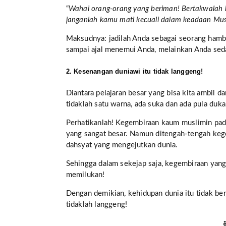
“
Wahai orang-orang yang beriman! Bertakwalah
janganlah kamu mati kecuali dalam keadaan Mus
Maksudnya: jadilah Anda sebagai seorang hamba 
sampai ajal menemui Anda, melainkan Anda sed
2. Kesenangan duniawi itu tidak langgeng!
Diantara pelajaran besar yang bisa kita ambil d
tidaklah satu warna, ada suka dan ada pula duka
Perhatikanlah! Kegembiraan kaum muslimin pada 
yang sangat besar. Namun ditengah-tengah keg
dahsyat yang mengejutkan dunia.
Sehingga dalam sekejap saja, kegembiraan yang 
memilukan!
Dengan demikian, kehidupan dunia itu tidak be
tidaklah langgeng!