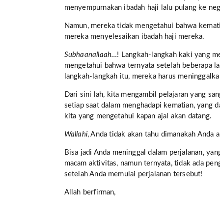
menyempurnakan ibadah haji lalu pulang ke ne
Namun, mereka tidak mengetahui bahwa kemati
mereka menyelesaikan ibadah haji mereka.
Subhaanallaah…
! Langkah-langkah kaki yang me
mengetahui bahwa ternyata setelah beberapa la
langkah-langkah itu, mereka harus meninggalka
Dari sini lah, kita mengambil pelajaran yang s
setiap saat dalam menghadapi kematian, yang da
kita yang mengetahui kapan ajal akan datang.
Wallahi
, Anda tidak akan tahu dimanakah Anda 
Bisa jadi Anda meninggal dalam perjalanan, yan
macam aktivitas, namun ternyata, tidak ada peng
setelah Anda memulai perjalanan tersebut!
Allah berfirman,