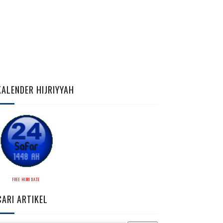
KALENDER HIJRIYYAH
FREE HIJRI DATE
CARI ARTIKEL