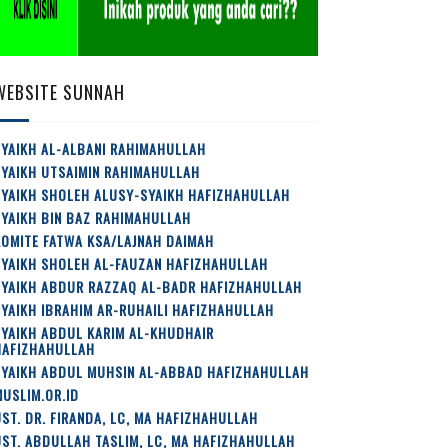
WEBSITE SUNNAH
YAIKH AL-ALBANI RAHIMAHULLAH
SYAIKH UTSAIMIN RAHIMAHULLAH
SYAIKH SHOLEH ALUSY-SYAIKH HAFIZHAHULLAH
YAIKH BIN BAZ RAHIMAHULLAH
OMITE FATWA KSA/LAJNAH DAIMAH
SYAIKH SHOLEH AL-FAUZAN HAFIZHAHULLAH
SYAIKH ABDUR RAZZAQ AL-BADR HAFIZHAHULLAH
YAIKH IBRAHIM AR-RUHAILI HAFIZHAHULLAH
YAIKH ABDUL KARIM AL-KHUDHAIR
HAFIZHAHULLAH
SYAIKH ABDUL MUHSIN AL-ABBAD HAFIZHAHULLAH
USLIM.OR.ID
ST. DR. FIRANDA, LC, MA HAFIZHAHULLAH
ST. ABDULLAH TASLIM, LC, MA HAFIZHAHULLAH