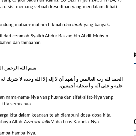
 yang terjadi pada hari Kamis, 10 Dzul Hijjah 1436 H (24/9),
 satu sisi memang sebuah kesedihan yang mendalam di hati
gandung mutiara-mutiara hikmah dan
ibrah
yang banyak
.
il dari ceramah Syaikh Abdur Razzaq bin Abdil Muhsin
bahan dan tambahan.
بسم الله الرحمن ال
الحمد لله رب العالمين و أشهد أن لا إله إلا الله وحده لا شريك 
عليه و على آله و أصحابه أجمعين،
n nama-nama-Nya yang husna dan sifat-sifat-Nya yang
h kita semuanya.
rga kita dalam keadaan telah diampuni dosa-dosa kita,
guhnya Allah
‘Azza wa Jalla
Maha Luas Karunia-Nya.
amba-hamba-Nya.