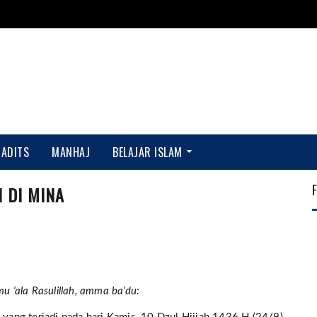
HADITS
MANHAJ
BELAJAR ISLAM
 DI MINA
u ‘ala Rasulillah, amma ba’du: