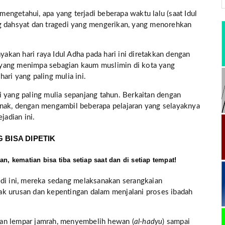
ngetahui, apa yang terjadi beberapa waktu lalu (saat Idul
ng dahsyat dan tragedi yang mengerikan, yang menorehkan
kan hari raya Idul Adha pada hari ini diretakkan dengan
i, yang menimpa sebagian kaum muslimin di kota yang
hari yang paling mulia ini.
i yang paling mulia sepanjang tahun. Berkaitan dengan
enak, dengan mengambil beberapa pelajaran yang selayaknya
jadian ini.
BISA DIPETIK
n, kematian bisa tiba setiap saat dan di setiap tempat!
edi ini, mereka sedang melaksanakan serangkaian
ak urusan dan kepentingan dalam menjalani proses ibadah
an lempar jamrah, menyembelih hewan (
al-hadyu
) sampai