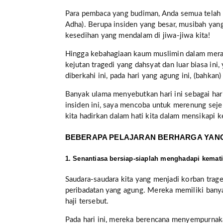
Para pembaca yang budiman, Anda semua telah me
Adha). Berupa insiden yang besar, musibah ya
kesedihan yang mendalam di jiwa-jiwa kita!
Hingga kebahagiaan kaum muslimin dalam meraya
kejutan tragedi yang dahsyat dan luar biasa in
diberkahi ini,
pada hari yang agung ini, (bahkan) 
Banyak ulama menyebutkan hari ini sebagai har
insiden ini, saya mencoba untuk merenung sej
kita hadirkan dalam hati kita dalam mensikapi ke
BEBERAPA PELAJARAN BERHARGA YANG 
1. Senantiasa bersiap-siaplah menghadapi kematia
Saudara-saudara kita yang menjadi korban trag
peribadatan yang agung. Mereka memiliki bany
haji tersebut.
Pada hari ini, mereka berencana menyempurnak