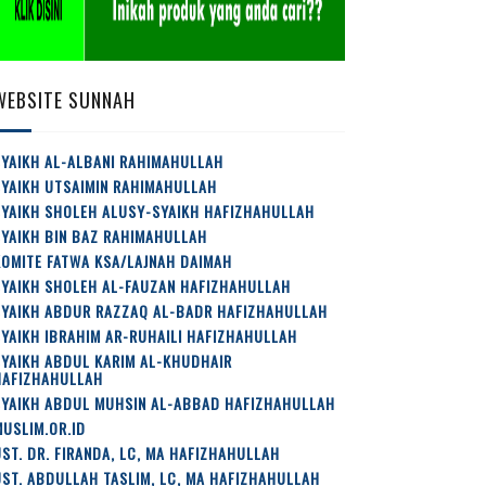
WEBSITE SUNNAH
YAIKH AL-ALBANI RAHIMAHULLAH
SYAIKH UTSAIMIN RAHIMAHULLAH
SYAIKH SHOLEH ALUSY-SYAIKH HAFIZHAHULLAH
YAIKH BIN BAZ RAHIMAHULLAH
OMITE FATWA KSA/LAJNAH DAIMAH
SYAIKH SHOLEH AL-FAUZAN HAFIZHAHULLAH
SYAIKH ABDUR RAZZAQ AL-BADR HAFIZHAHULLAH
YAIKH IBRAHIM AR-RUHAILI HAFIZHAHULLAH
YAIKH ABDUL KARIM AL-KHUDHAIR
HAFIZHAHULLAH
SYAIKH ABDUL MUHSIN AL-ABBAD HAFIZHAHULLAH
USLIM.OR.ID
ST. DR. FIRANDA, LC, MA HAFIZHAHULLAH
ST. ABDULLAH TASLIM, LC, MA HAFIZHAHULLAH