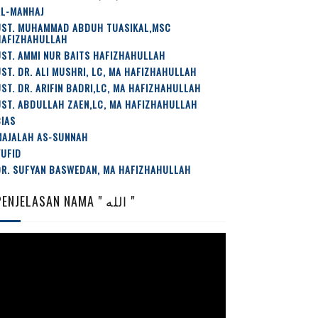
AL-MANHAJ
UST. MUHAMMAD ABDUH TUASIKAL,MSC
HAFIZHAHULLAH
ST. AMMI NUR BAITS HAFIZHAHULLAH
ST. DR. ALI MUSHRI, LC, MA HAFIZHAHULLAH
ST. DR. ARIFIN BADRI,LC, MA HAFIZHAHULLAH
ST. ABDULLAH ZAEN,LC, MA HAFIZHAHULLAH
IAS
MAJALAH AS-SUNNAH
YUFID
DR. SUFYAN BASWEDAN, MA HAFIZHAHULLAH
PENJELASAN NAMA " الله "