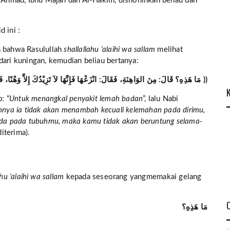
 Ahmad, Ibnu Majah dan Al-Hakim, dishohihkan beliau dan
 ini :
 bahwa Rasulullah
shallallahu ‘alaihi wa sallam
melihat
dari kuningan, kemudian beliau bertanya:
(( مَا هَذِهِ؟ قَالَ: مِنَ الوَاهِنَةِ، فَقَالَ: انْزَعْهَا فَإِنَّهَا لاَ تَزِيْدُكَ إِلاَّ وَهْنًا، فَإِنَّكَ لَوْ مِتَّ وَهِيَ عَلَيْكَ مَا أَفْلَحْتَ أَبَدًا ))
: “
Untuk menangkal penyakit lemah badan
”, lalu Nabi
uhnya ia tidak akan menambah kecuali kelemahan pada dirimu,
 ada pada tubuhmu, maka kamu tidak akan beruntung selama-
iterima).
ahu ‘alaihi wa sallam
kepada seseorang yang
memakai gelang
مَا هَذِهِ؟