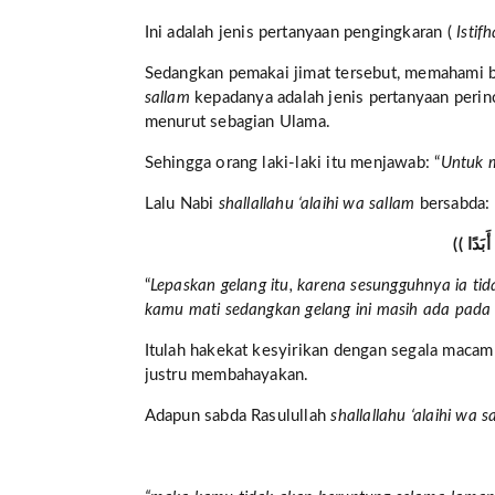
Ini adalah jenis pertanyaan pengingkaran (
Istif
Sedangkan pemakai jimat tersebut, memahami 
sallam
kepadanya adalah jenis pertanyaan perinc
menurut sebagian Ulama.
Sehingga orang laki-laki itu menjawab: “
Untuk 
Lalu Nabi
shallallahu ‘alaihi wa sallam
bersabda:
“
Lepaskan gelang itu, karena sesungguhnya ia ti
kamu mati sedangkan gelang ini masih ada pad
Itulah hakekat kesyirikan dengan segala macamn
justru membahayakan.
Adapun sabda Rasulullah
shallallahu ‘alaihi wa 