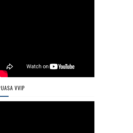
PUASA VVIP