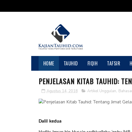
HOME
TAUHID
FIQIH
TAFSIR
PENJELASAN KITAB TAUHID: TEN
Agustus 14, 2018
Artikel Unggulan
,
Bahasa
Dalil kedua