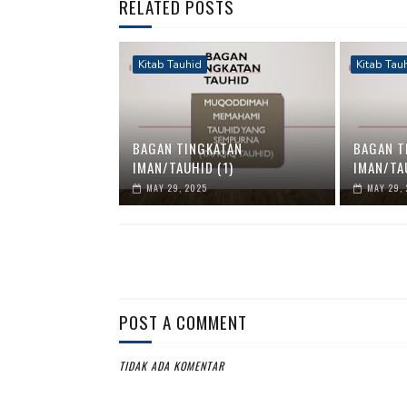
RELATED POSTS
Kitab Tauhid
Kitab Tau
BAGAN TINGKATAN
BAGAN T
IMAN/TAUHID (1)
IMAN/TA
MAY 29, 2025
MAY 29,
POST A COMMENT
TIDAK ADA KOMENTAR