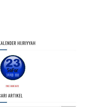
KALENDER HIJRIYYAH
FREE HIJRI DATE
CARI ARTIKEL