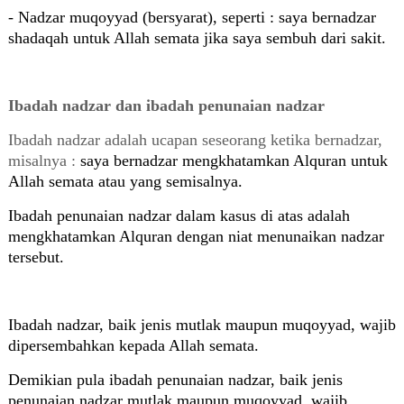
- Nadzar muqoyyad (bersyarat), seperti : saya bernadzar
shadaqah untuk Allah semata jika saya sembuh dari sakit.
Ibadah nadzar dan ibadah penunaian nadzar
Ibadah nadzar adalah ucapan seseorang ketika bernadzar,
misalnya :
saya bernadzar mengkhatamkan Alquran untuk
Allah semata atau yang semisalnya.
Ibadah penunaian nadzar dalam kasus di atas adalah
mengkhatamkan Alquran dengan niat menunaikan nadzar
tersebut.
Ibadah nadzar, baik jenis mutlak maupun muqoyyad, wajib
dipersembahkan kepada Allah semata.
Demikian pula ibadah penunaian nadzar, baik jenis
penunaian nadzar mutlak maupun muqoyyad, wajib