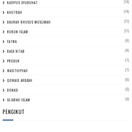
(14)
KASYFUS SYUBUHAT
(14)
KHUTBAH
(11)
DAURAH KHUSUS MUSLIMAH
(11)
RUKUN ISLAM
(9)
FATWA
(8)
BACA KITAB
(7)
PRODUK
(7)
WASITHIYYAH
(6)
QOWAID ARBA'AH
(5)
DONASI
(5)
SEJARAH ISLAM
PENGIKUT