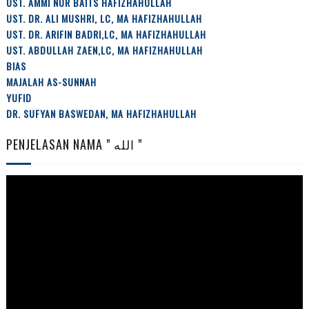
UST. AMMI NUR BAITS HAFIZHAHULLAH
UST. DR. ALI MUSHRI, LC, MA HAFIZHAHULLAH
UST. DR. ARIFIN BADRI,LC, MA HAFIZHAHULLAH
UST. ABDULLAH ZAEN,LC, MA HAFIZHAHULLAH
BIAS
MAJALAH AS-SUNNAH
YUFID
DR. SUFYAN BASWEDAN, MA HAFIZHAHULLAH
PENJELASAN NAMA " الله "