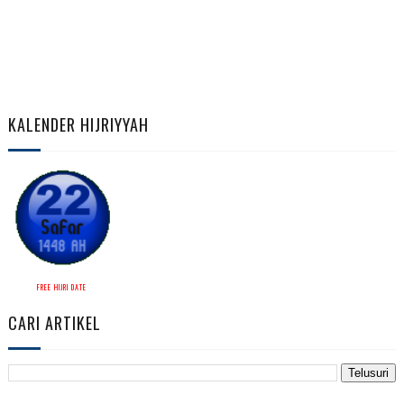
KALENDER HIJRIYYAH
FREE HIJRI DATE
CARI ARTIKEL