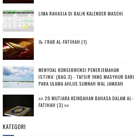
LIMA RAHASIA DI BALIK KALENDER MASEHI
📝 I'RAB AL-FATIHAH (1)
MENYOAL KONSEKWENSI PENERJEMAHAN
ISTIWA` (BAG.3) - TAFSIR YANG MASYHUR DARI
PARA ULAMA AHLUS SUNNAH WAL JAMA'AH
📜 20 MUTIARA KEINDAHAN BAHASA DALAM AL-
FATIHAH (3) 📜
KATEGORI