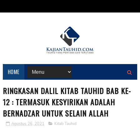
HOME
RINGKASAN DALIL KITAB TAUHID BAB KE-
12 : TERMASUK KESYIRIKAN ADALAH
BERNADZAR UNTUK SELAIN ALLAH
Agustus 26, 2021
Kitab Tauhid