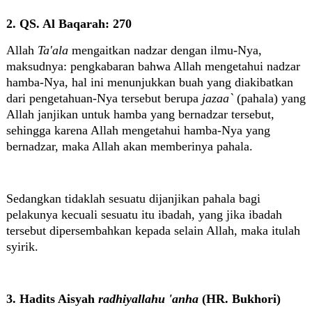
2. QS. Al Baqarah: 270
Allah
Ta'ala
mengaitkan nadzar dengan ilmu-Nya,
maksudnya: pengkabaran bahwa Allah mengetahui nadzar
hamba-Nya, hal ini menunjukkan buah yang diakibatkan
dari pengetahuan-Nya tersebut berupa
jazaa`
(pahala) yang
Allah janjikan untuk hamba yang bernadzar tersebut,
sehingga karena Allah mengetahui hamba-Nya yang
bernadzar, maka Allah akan memberinya pahala.
Sedangkan tidaklah sesuatu dijanjikan pahala bagi
pelakunya kecuali sesuatu itu ibadah, yang jika ibadah
tersebut dipersembahkan kepada selain Allah, maka itulah
syirik.
3. Hadits Aisyah
radhiyallahu 'anha
(HR. Bukhori)