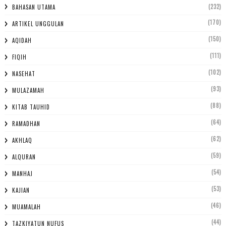
(232)
BAHASAN UTAMA
(170)
ARTIKEL UNGGULAN
(150)
AQIDAH
(111)
FIQIH
(102)
NASEHAT
(93)
MULAZAMAH
(88)
KITAB TAUHID
(64)
RAMADHAN
(62)
AKHLAQ
(59)
ALQURAN
(54)
MANHAJ
(53)
KAJIAN
(46)
MUAMALAH
(44)
TAZKIYATUN NUFUS