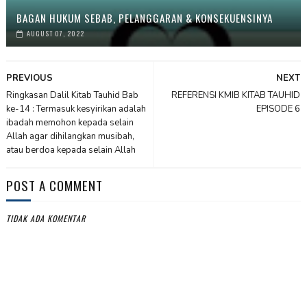
BAGAN HUKUM SEBAB, PELANGGARAN & KONSEKUENSINYA
AUGUST 07, 2022
PREVIOUS
NEXT
Ringkasan Dalil Kitab Tauhid Bab
REFERENSI KMIB KITAB TAUHID
ke-14 : Termasuk kesyirikan adalah
EPISODE 6
ibadah memohon kepada selain
Allah agar dihilangkan musibah,
atau berdoa kepada selain Allah
POST A COMMENT
TIDAK ADA KOMENTAR