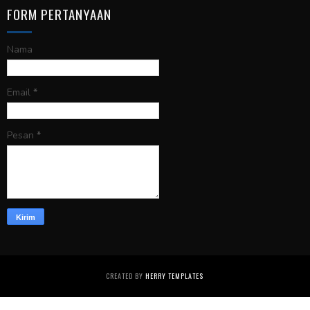
FORM PERTANYAAN
Nama
Email
*
Pesan
*
CREATED BY
HERRY TEMPLATES