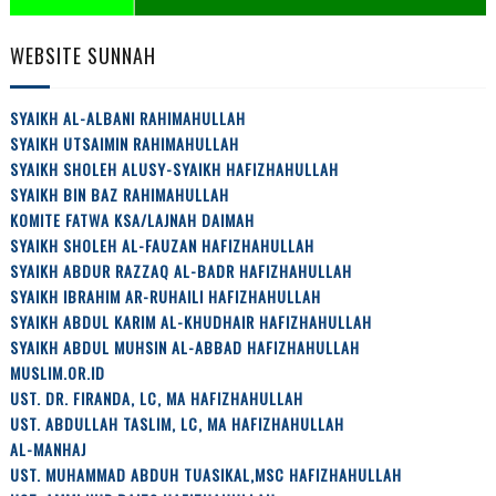
WEBSITE SUNNAH
SYAIKH AL-ALBANI RAHIMAHULLAH
SYAIKH UTSAIMIN RAHIMAHULLAH
SYAIKH SHOLEH ALUSY-SYAIKH HAFIZHAHULLAH
SYAIKH BIN BAZ RAHIMAHULLAH
KOMITE FATWA KSA/LAJNAH DAIMAH
SYAIKH SHOLEH AL-FAUZAN HAFIZHAHULLAH
SYAIKH ABDUR RAZZAQ AL-BADR HAFIZHAHULLAH
SYAIKH IBRAHIM AR-RUHAILI HAFIZHAHULLAH
SYAIKH ABDUL KARIM AL-KHUDHAIR HAFIZHAHULLAH
SYAIKH ABDUL MUHSIN AL-ABBAD HAFIZHAHULLAH
MUSLIM.OR.ID
UST. DR. FIRANDA, LC, MA HAFIZHAHULLAH
UST. ABDULLAH TASLIM, LC, MA HAFIZHAHULLAH
AL-MANHAJ
UST. MUHAMMAD ABDUH TUASIKAL,MSC HAFIZHAHULLAH