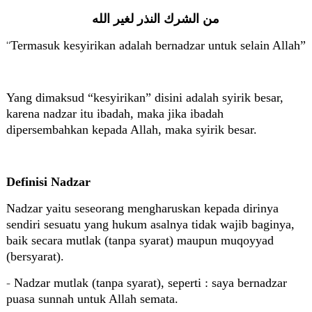
من الشرك النذر لغير الله
Termasuk kesyirikan adalah bernadzar untuk selain Allah”
“
Yang dimaksud “kesyirikan” disini adalah syirik besar,
karena nadzar itu ibadah, maka jika ibadah
dipersembahkan kepada Allah, maka syirik besar.
Definisi Nadzar
Nadzar yaitu seseorang mengharuskan kepada dirinya
sendiri sesuatu yang hukum asalnya tidak wajib baginya,
baik secara mutlak (tanpa syarat) maupun muqoyyad
(bersyarat).
-
Nadzar mutlak (tanpa syarat), seperti : saya bernadzar
puasa sunnah untuk Allah semata.