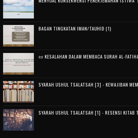
MENYOAL KONSEKWENSI PENERJEMAHAN ISTIWA` (
BAGAN TINGKATAN IMAN/TAUHID (1)
📜 KESALAHAN DALAM MEMBACA SURAH AL-FATIH
SYARAH USHUL TSALATSAH [3] - KEWAJIBAN ME
SYARAH USHUL TSALATSAH [1] - RESENSI KITAB