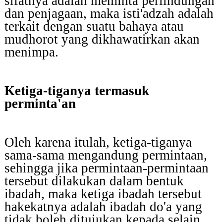
sifatnya adalah meminta perlindungan
dan penjagaan, maka isti'adzah adalah
terkait dengan suatu bahaya atau
mudhorot yang dikhawatirkan akan
menimpa.
Ketiga-tiganya termasuk
perminta'an
Oleh karena itulah, ketiga-tiganya
sama-sama mengandung permintaan,
sehingga jika permintaan-permintaan
tersebut dilakukan dalam bentuk
ibadah, maka ketiga ibadah tersebut
hakekatnya adalah ibadah do'a yang
tidak boleh ditujukan kepada selain