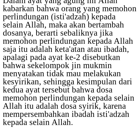
Dalam ayat yang agung ini Allah
kabarkan bahwa orang yang memohon
perlindungan
(isti'adzah)
kepada
selain Allah, maka akan bertambah
dosanya, berarti sebaliknya jika
memohon perlindungan kepada Allah
saja itu adalah keta'atan atau ibadah,
apalagi pada ayat ke-2 disebutkan
bahwa sekelompok jin mukmin
menyatakan tidak mau melakukan
kesyirikan, sehingga kesimpulan dari
kedua ayat tersebut bahwa dosa
memohon perlindungan kepada selain
Allah
itu
adalah
dosa
syirik,
karena
mempersembahkan ibadah isti'adzah
kepada selain Allah.