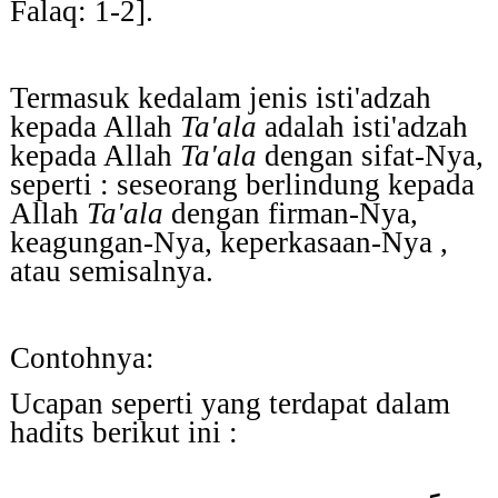
Falaq: 1-2].
Termasuk kedalam
jenis isti'adzah
kepada Allah
Ta'ala
adalah isti'adzah
kepada Allah
Ta'ala
dengan sifat-Nya
,
seperti : seseorang berlindung kepada
Allah
Ta'ala
dengan firman-Nya,
keagungan-Nya, keperkasaan-Nya ,
atau semisalnya.
Contohnya:
Ucapan seperti yang terdapat dalam
hadits berikut ini :