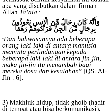
apa yang disebutkan dalam firman
Allah
Ta’ala
:
وَأَنَّهُ كَانَ رِجَالٌ مِّنَ الْإِنسِ يَعُوذُونَ
بِرِجَالٍ مِّنَ الْجِنِّ فَزَادُوهُمْ رَهَقاً
Dan bahwasannya ada beberapa
“
orang laki-laki di antara manusia
meminta perlindungan kepada
beberapa laki-laki di antara jin-jin,
maka jin-jin itu menambah bagi
mereka dosa dan kesalahan
” [QS. Al-
Jin : 6].
3) Makhluk hidup, tidak ghoib (hadir
di tempat atau bisa berkomunikasi),