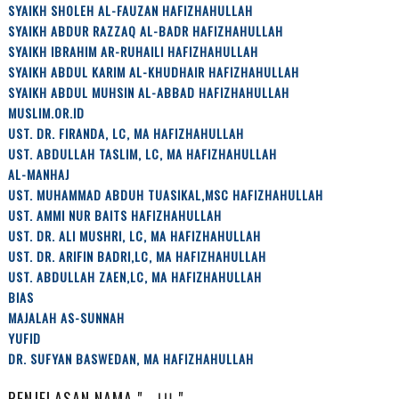
SYAIKH SHOLEH AL-FAUZAN HAFIZHAHULLAH
SYAIKH ABDUR RAZZAQ AL-BADR HAFIZHAHULLAH
SYAIKH IBRAHIM AR-RUHAILI HAFIZHAHULLAH
SYAIKH ABDUL KARIM AL-KHUDHAIR HAFIZHAHULLAH
SYAIKH ABDUL MUHSIN AL-ABBAD HAFIZHAHULLAH
MUSLIM.OR.ID
UST. DR. FIRANDA, LC, MA HAFIZHAHULLAH
UST. ABDULLAH TASLIM, LC, MA HAFIZHAHULLAH
AL-MANHAJ
UST. MUHAMMAD ABDUH TUASIKAL,MSC HAFIZHAHULLAH
UST. AMMI NUR BAITS HAFIZHAHULLAH
UST. DR. ALI MUSHRI, LC, MA HAFIZHAHULLAH
UST. DR. ARIFIN BADRI,LC, MA HAFIZHAHULLAH
UST. ABDULLAH ZAEN,LC, MA HAFIZHAHULLAH
BIAS
MAJALAH AS-SUNNAH
YUFID
DR. SUFYAN BASWEDAN, MA HAFIZHAHULLAH
PENJELASAN NAMA " الله "