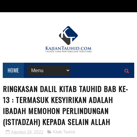
HOME
RINGKASAN DALIL KITAB TAUHID BAB KE-
13 : TERMASUK KESYIRIKAN ADALAH
IBADAH MEMOHON PERLINDUNGAN
(ISTI'ADZAH) KEPADA SELAIN ALLAH
Agustus 26, 2021
Kitab Tauhid