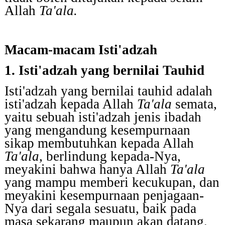
Allah
Ta'ala.
Macam-macam Isti'adzah
1. Isti'adzah yang bernilai Tauhid
Isti'adzah yang bernilai tauhid adalah
isti'adzah kepada Allah
Ta'ala
semata,
yaitu sebuah
isti'adzah jenis ibadah
yang mengandung kesempurnaan
sikap membutuhkan kepada Allah
Ta'ala,
berlindung kepada-Nya,
meyakini bahwa hanya Allah
Ta'ala
yang mampu memberi kecukupan, dan
meyakini kesempurnaan penjagaan-
Nya dari segala sesuatu, baik pada
masa sekarang maupun akan datang,