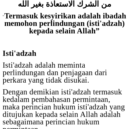
من الشرك الاستعاذة بغير الله
Termasuk kesyirikan adalah ibadah
“
memohon perlindungan (isti'adzah)
kepada selain Allah”
Isti'adzah
Isti'adzah adalah meminta
perlindungan dan penjagaan dari
perkara yang tidak disukai.
Dengan demikian isti'adzah termasuk
kedalam pembahasan permintaan,
maka perincian hukum isti'adzah yang
ditujukan kepada selain Allah adalah
sebagaimana perincian hukum