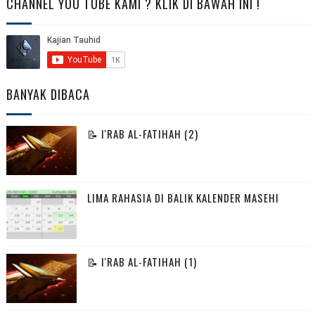
CHANNEL YOU TUBE KAMI ? KLIK DI BAWAH INI !
BANYAK DIBACA
📝 I'RAB AL-FATIHAH (2)
LIMA RAHASIA DI BALIK KALENDER MASEHI
📝 I'RAB AL-FATIHAH (1)