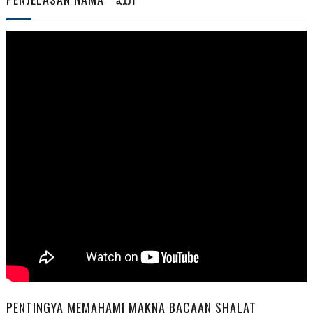
PENTINGYA MEMAHAMI MAKNA BACAAN SHALAT