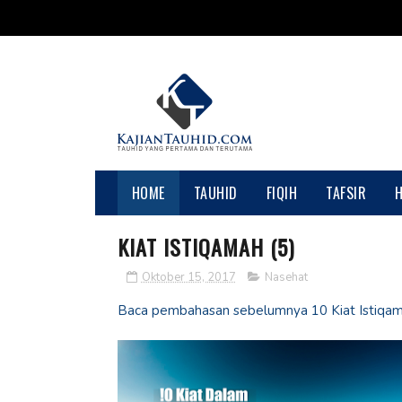
HOME
TAUHID
FIQIH
TAFSIR
KIAT ISTIQAMAH (5)
Oktober 15, 2017
Nasehat
Baca pembahasan sebelumnya 10 Kiat Istiqam