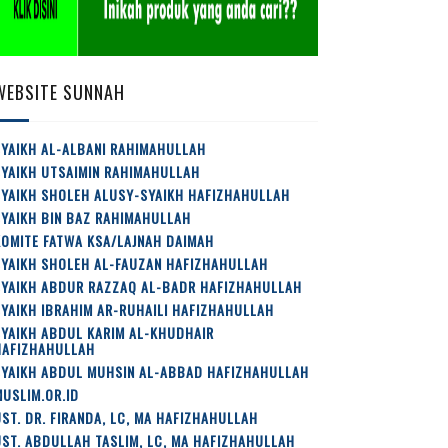
WEBSITE SUNNAH
YAIKH AL-ALBANI RAHIMAHULLAH
SYAIKH UTSAIMIN RAHIMAHULLAH
SYAIKH SHOLEH ALUSY-SYAIKH HAFIZHAHULLAH
YAIKH BIN BAZ RAHIMAHULLAH
OMITE FATWA KSA/LAJNAH DAIMAH
SYAIKH SHOLEH AL-FAUZAN HAFIZHAHULLAH
SYAIKH ABDUR RAZZAQ AL-BADR HAFIZHAHULLAH
YAIKH IBRAHIM AR-RUHAILI HAFIZHAHULLAH
YAIKH ABDUL KARIM AL-KHUDHAIR
HAFIZHAHULLAH
SYAIKH ABDUL MUHSIN AL-ABBAD HAFIZHAHULLAH
USLIM.OR.ID
ST. DR. FIRANDA, LC, MA HAFIZHAHULLAH
ST. ABDULLAH TASLIM, LC, MA HAFIZHAHULLAH