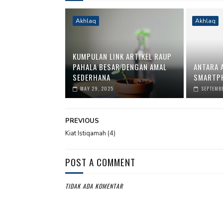
Akhlaq
Akhlaq
KUMPULAN LINK ARTIKEL RAUP
PAHALA BESAR DENGAN AMAL
ANTARA 
SEDERHANA
SMARTPH
MAY 29, 2025
SEPTEMBE
PREVIOUS
Kiat Istiqamah (4)
POST A COMMENT
TIDAK ADA KOMENTAR