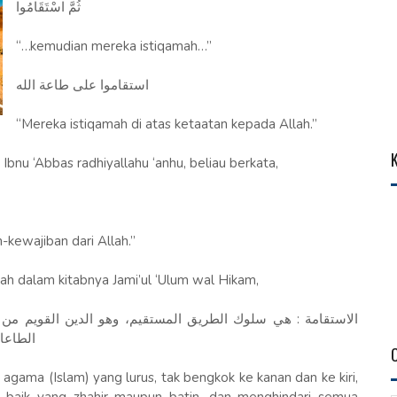
ثُمَّ اسْتَقَامُوا
“…kemudian mereka istiqamah…”
استقاموا على طاعة الله
“Mereka istiqamah di atas ketaatan kepada Allah.”
Ibnu ‘Abbas radhiyallahu ‘anhu, beliau berkata,
-kewajiban dari Allah.”
mah dalam kitabnya Jami’ul ‘Ulum wal Hikam,
الاستقامة : هي سلوك الطريق المستقيم، وهو الدين القويم من 
الطاعات
u agama (Islam) yang lurus, tak bengkok ke kanan dan ke kiri,