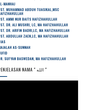
AL-MANHAJ
UST. MUHAMMAD ABDUH TUASIKAL,MSC
HAFIZHAHULLAH
ST. AMMI NUR BAITS HAFIZHAHULLAH
ST. DR. ALI MUSHRI, LC, MA HAFIZHAHULLAH
ST. DR. ARIFIN BADRI,LC, MA HAFIZHAHULLAH
ST. ABDULLAH ZAEN,LC, MA HAFIZHAHULLAH
IAS
MAJALAH AS-SUNNAH
YUFID
DR. SUFYAN BASWEDAN, MA HAFIZHAHULLAH
PENJELASAN NAMA " الله "