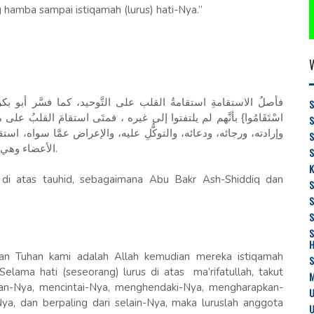
 hamba sampai istiqamah (lurus) hati-Nya.”
فأصلُ الاستقامةِ استقامةُ القلب على التَّوحيد، كما فسَّر أبو بكر الصِّدِّيق 
S
اسْتَقَامُوا} بأنَّهم لم يلتفتوا إلى غيره ، فمتَى استقامَ القلبُ على ،
وإرادته، ورجائه، ودعائه، والتوكُّلِ عليه، والإعراض عمَّا سواه، استقا
الأعضاء وهي جنودهُ ؛ فإذا استقامَ الملِكُ استقامَت جنودُه ورعاياه.
S
K
i di atas tauhid, sebagaimana Abu Bakr Ash-Shiddiq dan
S
S
n Tuhan kami adalah Allah kemudian mereka istiqamah
Selama hati (seseorang) lurus di atas ma’rifatullah, takut
M
an-Nya, mencintai-Nya, menghendaki-Nya, mengharapkan-
U
a, dan berpaling dari selain-Nya, maka luruslah anggota
U