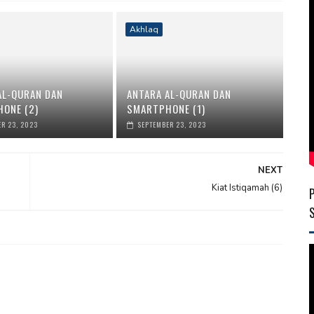
Akhlaq
AL-QURAN DAN
ANTARA AL-QURAN DAN
ONE (2)
SMARTPHONE (1)
R 23, 2023
SEPTEMBER 23, 2023
NEXT
Kiat Istiqamah (6)