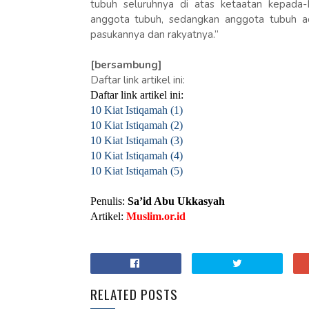
tubuh seluruhnya di atas ketaatan kepada-
anggota tubuh, sedangkan anggota tubuh ada
pasukannya dan rakyatnya.”
[bersambung]
Daftar link artikel ini:
Daftar link artikel ini:
10 Kiat Istiqamah (1)
10 Kiat Istiqamah (2)
10 Kiat Istiqamah (3)
10 Kiat Istiqamah (4)
10 Kiat Istiqamah (5)
Penulis:
Sa’id Abu Ukkasyah
Artikel:
Muslim.or.id
RELATED POSTS