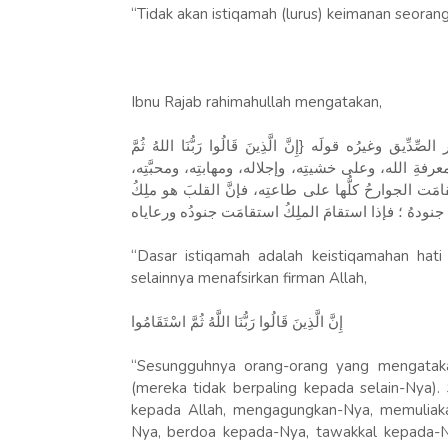
“Tidak akan istiqamah (lurus) keimanan seorang
Ibnu Rajab rahimahullah mengatakan,
وغيرُه قولَه {إِنَّ الَّذِينَ قَالُوا رَبُّنَا اللهُ ثُمَّ
معرفةِ الله، وعلى خشيتِه، وإجلاله، ومهابتِه، ومحبَّتِه
مَت الجوارحُ كلُّها على طاعتِه، فإنَّ القلبَ هو ملِكُ
“Dasar istiqamah adalah keistiqamahan hat
selainnya menafsirkan firman Allah,
إِنَّ الَّذِينَ قَالُوا رَبُّنَا اللَّهُ ثُمَّ اسْتَقَامُوا
“Sesungguhnya orang-orang yang mengataka
(mereka tidak berpaling kepada selain-Nya). 
kepada Allah, mengagungkan-Nya, memuliak
Nya, berdoa kepada-Nya, tawakkal kepada-Ny