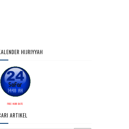
KALENDER HIJRIYYAH
FREE HIJRI DATE
CARI ARTIKEL