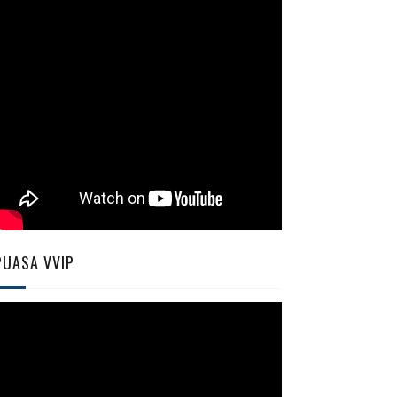
PUASA VVIP