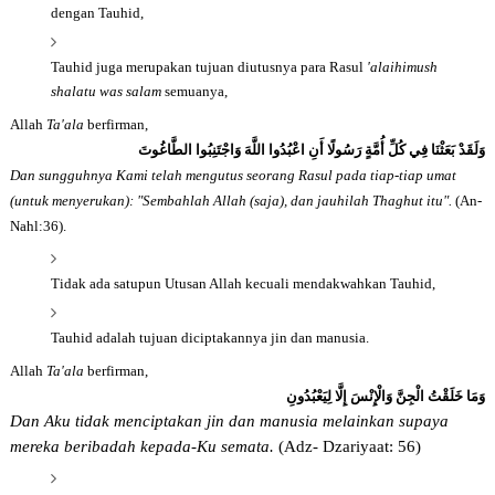
dengan Tauhid,
Tauhid juga merupakan tujuan diutusnya para Rasul
'alaihimush
shalatu was salam
semuanya,
Allah
Ta'ala
berfirman,
وَلَقَدْ بَعَثْنَا فِي كُلِّ أُمَّةٍ رَسُولًا أَنِ اعْبُدُوا اللَّهَ وَاجْتَنِبُوا الطَّاغُوتَ
Dan sungguhnya Kami telah mengutus seorang Rasul pada tiap-tiap umat
(untuk menyerukan): "Sembahlah Allah (saja), dan jauhilah Thaghut itu".
(An-
Nahl:36).
Tidak ada satupun Utusan Allah kecuali mendakwahkan Tauhid,
Tauhid adalah tujuan diciptakannya jin dan manusia.
Allah
Ta'ala
berfirman,
وَمَا خَلَقْتُ الْجِنَّ وَالْإِنْسَ إِلَّا لِيَعْبُدُونِ
Dan Aku tidak menciptakan jin dan manusia melainkan supaya
mereka beribadah kepada-Ku semata.
(Adz- Dzariyaat: 56)