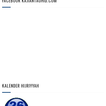
FACEBOOK KAJIANTAUHID.COM
KALENDER HIJRIYYAH