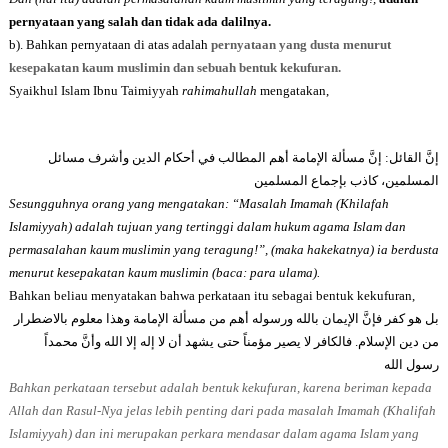
pernyataan yang salah dan tidak ada dalilnya.
b). Bahkan pernyataan di atas adalah
pernyataan yang dusta menurut
kesepakatan kaum muslimin dan sebuah bentuk kekufuran.
Syaikhul Islam Ibnu Taimiyyah
rahimahullah
mengatakan,
إنَّ مسألة الإمامة أهم المطالب في أحكام الدين وأشرف مسائل
:
إنَّ القائل
المسلمين، كاذب بإجماع المسلمين
Sesungguhnya orang yang mengatakan: “Masalah Imamah (Khilafah
Islamiyyah) adalah tujuan yang tertinggi dalam hukum agama Islam dan
permasalahan kaum muslimin yang teragung!”, (maka hakekatnya) ia berdusta
menurut kesepakatan kaum muslimin (baca: para ulama).
Bahkan beliau menyatakan bahwa perkataan itu sebagai bentuk kekufuran,
بل هو كفر فإنَّ الإيمان بالله ورسوله أهم من مسألة الإمامة وهذا معلوم بالاضطرار
فالكافر لا يصير مؤمناً حتى يشهد أن لا إله إلا الله وأنَّ محمداً
.
من دين الإسلام
رسول الله
Bahkan perkataan tersebut adalah bentuk kekufuran, karena beriman kepada
Allah dan Rasul-Nya jelas lebih penting dari pada masalah Imamah (Khalifah
Islamiyyah) dan ini merupakan perkara mendasar dalam agama Islam yang