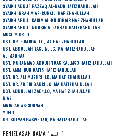
SYAIKH ABDUR RAZZAQ AL-BADR HAFIZHAHULLAH
SYAIKH IBRAHIM AR-RUHAILI HAFIZHAHULLAH
SYAIKH ABDUL KARIM AL-KHUDHAIR HAFIZHAHULLAH
SYAIKH ABDUL MUHSIN AL-ABBAD HAFIZHAHULLAH
MUSLIM.OR.ID
UST. DR. FIRANDA, LC, MA HAFIZHAHULLAH
UST. ABDULLAH TASLIM, LC, MA HAFIZHAHULLAH
AL-MANHAJ
UST. MUHAMMAD ABDUH TUASIKAL,MSC HAFIZHAHULLAH
UST. AMMI NUR BAITS HAFIZHAHULLAH
UST. DR. ALI MUSHRI, LC, MA HAFIZHAHULLAH
UST. DR. ARIFIN BADRI,LC, MA HAFIZHAHULLAH
UST. ABDULLAH ZAEN,LC, MA HAFIZHAHULLAH
BIAS
MAJALAH AS-SUNNAH
YUFID
DR. SUFYAN BASWEDAN, MA HAFIZHAHULLAH
PENJELASAN NAMA " الله "