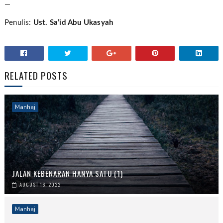
—
Penulis:
Ust. Sa’id Abu Ukasyah
RELATED POSTS
Manhaj
JALAN KEBENARAN HANYA SATU (1)
AUGUST 16, 2022
Manhaj