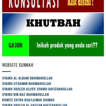
WEBSITE SUNNAH
SYAIKH AL-ALBANI RAHIMAHULLAH
SYAIKH UTSAIMIN RAHIMAHULLAH
SYAIKH SHOLEH ALUSY-SYAIKH HAFIZHAHULLAH
SYAIKH BIN BAZ RAHIMAHULLAH
KOMITE FATWA KSA/LAJNAH DAIMAH
SYAIKH SHOLEH AL-FAUZAN HAFIZHAHULLAH