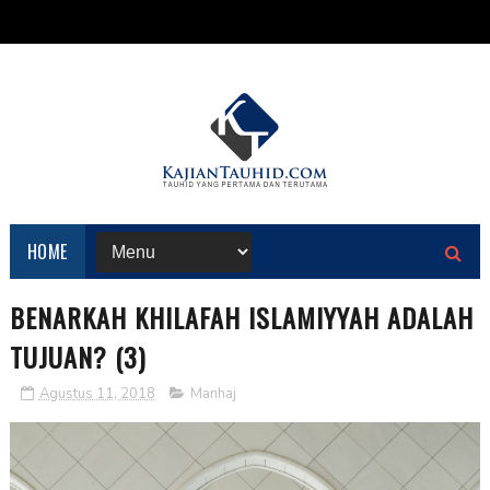
HOME
BENARKAH KHILAFAH ISLAMIYYAH ADALAH
TUJUAN? (3)
Agustus 11, 2018
Manhaj