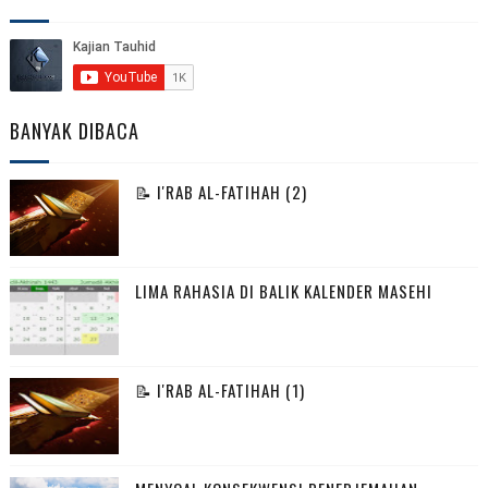
BANYAK DIBACA
📝 I'RAB AL-FATIHAH (2)
LIMA RAHASIA DI BALIK KALENDER MASEHI
📝 I'RAB AL-FATIHAH (1)