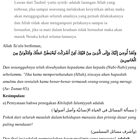
Lawan dari Tauhid -yaitu syirik- adalah larangan Allah yang
terbesar, jika sampai seseorang melakukan kesyirikan akbar, maka
akan menggugurkan seluruh amalnya yang pernah dilakukannya
dan Allah tidak akan mengampuni pelakunya sampai ia
bertaubat, jika ia mati dalam keadaan tidak bertaubat maka akan
masuk Neraka kekal selama-lamanya.
Allah
Ta'ala
berfirman,
وَلَقَدْ أُوحِيَ إِلَيْكَ وَإِلَى الَّذِينَ مِنْ قَبْلِكَ لَئِنْ أَشْرَكْتَ لَيَحْبَطَنَّ عَمَلُكَ وَلَتَكُونَنَّ مِنَ
الْخَاسِرِينَ
Dan sesungguhnya telah diwahyukan kepadamu dan kepada (Nabi-Nabi) yang
sebelummu. "Jika kamu mempersekutukan (Allah), niscaya akan hapuslah
amalmu dan tentulah kamu benar-benar termasuk orang-orang yang merugi.
(Az- Zumar:65).
Kesimpulan:
a)
Pernyataan bahwa penegakan
Khilafah Islamiyyah
adalah
)
مسألة المسائل في الحياة الإنسانيَّة وأصل أصولها
(
Pokok dari seluruh masalah dalam kehidupan manusia dan prinsip dasar yang
paling mendasar!
)
وأشرف مسائل المسلمين
(
Dan (hal itu) adalah permasalahan kaum muslimin yang teragung!,
adalah