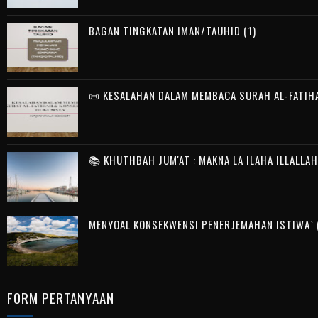
BAGAN TINGKATAN IMAN/TAUHID (1)
📜 KESALAHAN DALAM MEMBACA SURAH AL-FATIH
📚 KHUTHBAH JUM'AT : MAKNA LA ILAHA ILLALLA
MENYOAL KONSEKWENSI PENERJEMAHAN ISTIWA` (
FORM PERTANYAAN