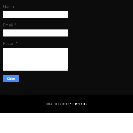
Nama
Email
*
Pesan
*
CREATED BY
HERRY TEMPLATES