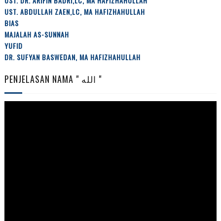
UST. DR. ARIFIN BADRI,LC, MA HAFIZHAHULLAH
UST. ABDULLAH ZAEN,LC, MA HAFIZHAHULLAH
BIAS
MAJALAH AS-SUNNAH
YUFID
DR. SUFYAN BASWEDAN, MA HAFIZHAHULLAH
PENJELASAN NAMA " الله "