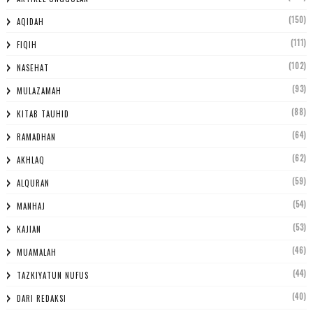
(150)
AQIDAH
(111)
FIQIH
(102)
NASEHAT
(93)
MULAZAMAH
(88)
KITAB TAUHID
(64)
RAMADHAN
(62)
AKHLAQ
(59)
ALQURAN
(54)
MANHAJ
(53)
KAJIAN
(46)
MUAMALAH
(44)
TAZKIYATUN NUFUS
(40)
DARI REDAKSI