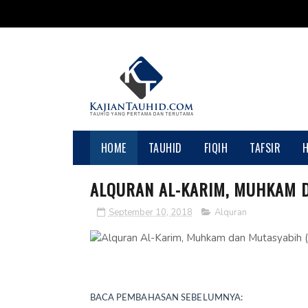
HOME
TAUHID
FIQIH
TAFSIR
ALQURAN AL-KARIM, MUHKAM D
September 10, 2018
Alquran
BACA PEMBAHASAN SEBELUMNYA: