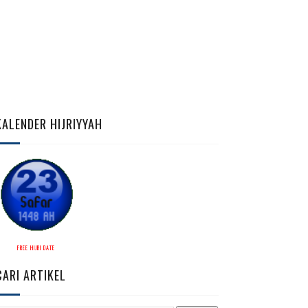
KALENDER HIJRIYYAH
FREE HIJRI DATE
CARI ARTIKEL