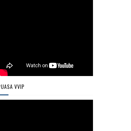
PUASA VVIP