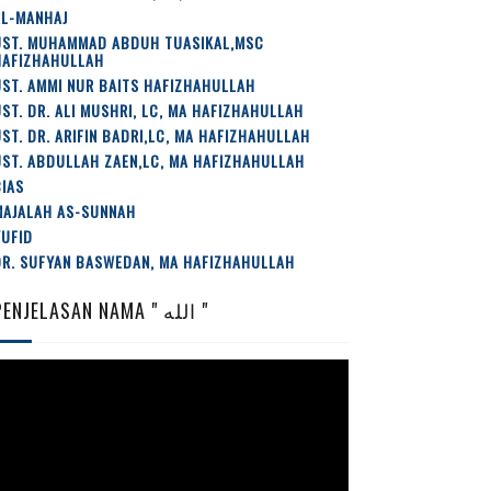
AL-MANHAJ
UST. MUHAMMAD ABDUH TUASIKAL,MSC
HAFIZHAHULLAH
ST. AMMI NUR BAITS HAFIZHAHULLAH
ST. DR. ALI MUSHRI, LC, MA HAFIZHAHULLAH
ST. DR. ARIFIN BADRI,LC, MA HAFIZHAHULLAH
ST. ABDULLAH ZAEN,LC, MA HAFIZHAHULLAH
IAS
MAJALAH AS-SUNNAH
YUFID
DR. SUFYAN BASWEDAN, MA HAFIZHAHULLAH
PENJELASAN NAMA " الله "