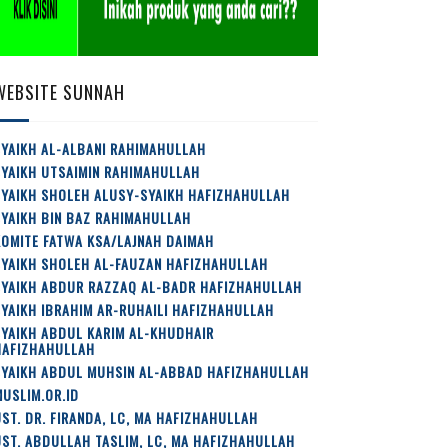
WEBSITE SUNNAH
YAIKH AL-ALBANI RAHIMAHULLAH
SYAIKH UTSAIMIN RAHIMAHULLAH
SYAIKH SHOLEH ALUSY-SYAIKH HAFIZHAHULLAH
YAIKH BIN BAZ RAHIMAHULLAH
OMITE FATWA KSA/LAJNAH DAIMAH
SYAIKH SHOLEH AL-FAUZAN HAFIZHAHULLAH
SYAIKH ABDUR RAZZAQ AL-BADR HAFIZHAHULLAH
YAIKH IBRAHIM AR-RUHAILI HAFIZHAHULLAH
YAIKH ABDUL KARIM AL-KHUDHAIR
HAFIZHAHULLAH
SYAIKH ABDUL MUHSIN AL-ABBAD HAFIZHAHULLAH
USLIM.OR.ID
ST. DR. FIRANDA, LC, MA HAFIZHAHULLAH
ST. ABDULLAH TASLIM, LC, MA HAFIZHAHULLAH