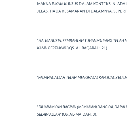
MAKNA
IHKAM KHUSUS
DALAM KONTEKS INI ADA
JELAS, TIADA KESAMARAN DI DALAMNYA, SEPER
“
HAI MANUSIA, SEMBAHLAH TUHANMU YANG TELAH
KAMU BERTAKWA”
(QS. AL-BAQARAH: 21).
“PADAHAL ALLAH TELAH MENGHALALKAN JUAL BELI
“
DIHARAMKAN BAGIMU (MEMAKAN) BANGKAI, DARAH,
SELAIN ALLAH”
(QS. AL-MAIDAH: 3).