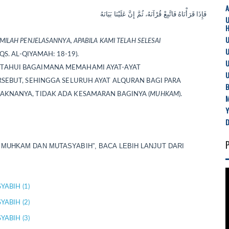
فَإِذَا قَرَأْنَاهُ فَاتَّبِعْ قُرْآنَهُ، ثُمَّ إِنَّ عَلَيْنَا بَيَانَهُ
U
LAH PENJELASANNYA, APABILA KAMI TELAH SELESAI
U
(QS. AL-QIYAMAH: 18-19).
U
TAHUI BAGAIMANA MEMAHAMI AYAT-AYAT
U
RSEBUT, SEHINGGA SELURUH AYAT ALQURAN BAGI PARA
B
AKNANYA, TIDAK ADA KESAMARAN BAGINYA (
MUHKAM
).
 MUHKAM DAN MUTASYABIH”, BACA LEBIH LANJUT DARI
ABIH (1)
ABIH (2)
ABIH (3)