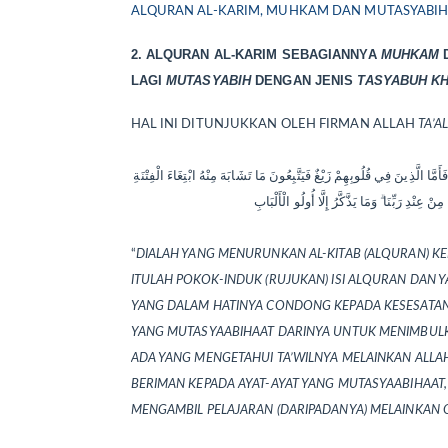
ALQURAN AL-KARIM, MUHKAM DAN MUTASYABIH 
2. ALQURAN AL-KARIM SEBAGIANNYA
MUHKAM
LAGI
MUTASYABIH
DENGAN JENIS
TASYABUH K
HAL INI DITUNJUKKAN OLEH FIRMAN ALLAH
TA’A
َا الَّذِينَ فِي قُلُوبِهِمْ زَيْغٌ فَيَتَّبِعُونَ مَا تَشَابَهَ مِنْهُ ابْتِغَاءَ الْفِتْنَةِ
نْ عِنْدِ رَبِّنَا ۗ وَمَا يَذَّكَّرُ إِلَّا أُولُو
الْأَلْبَابِ
“
DIALAH YANG MENURUNKAN AL-KITAB (ALQURAN) KEP
ITULAH POKOK-INDUK (RUJUKAN) ISI ALQURAN DAN 
YANG DALAM HATINYA CONDONG KEPADA KESESATAN 
YANG MUTASYAABIHAAT DARINYA UNTUK MENIMBULKA
ADA YANG MENGETAHUI TA’WILNYA MELAINKAN ALLA
BERIMAN KEPADA AYAT-AYAT YANG MUTASYAABIHAAT, 
MENGAMBIL PELAJARAN (DARIPADANYA) MELAINKAN