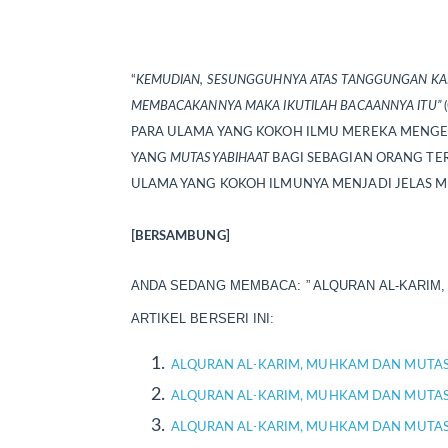
“
KEMUDIAN, SESUNGGUHNYA ATAS TANGGUNGAN KAMI
MEMBACAKANNYA MAKA IKUTILAH BACAANNYA ITU”
PARA ULAMA YANG KOKOH ILMU MEREKA MENGE
YANG
MUTASYABIHAAT
BAGI SEBAGIAN ORANG TE
ULAMA YANG KOKOH ILMUNYA MENJADI JELAS M
[BERSAMBUNG]
ANDA SEDANG MEMBACA: ” ALQURAN AL-KARIM,
ARTIKEL BERSERI INI:
ALQURAN AL-KARIM, MUHKAM DAN MUTASY
ALQURAN AL-KARIM, MUHKAM DAN MUTASY
ALQURAN AL-KARIM, MUHKAM DAN MUTASY