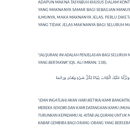
ADAPUN MAKNA
TASYABUH KHUSUS
DALAM KONTE
YANG MAKNANYA SAMAR BAGI SEBAGIAN MANUS
ILMUNYA, MAKA MAKNANYA JELAS. PERLU DIKET
YANG TIDAK JELAS MAKNANYA BAGI SELURUH M
“
(ALQURAN) INI ADALAH PENJELASAN BAGI SELURUH
YANG BERTAKWA”
(QS. ALI IMRAN: 138).
“
(DAN INGATLAH) AKAN HARI (KETIKA) KAMI BANGKIT
MEREKA SENDIRI DAN KAMI DATANGKAN KAMU (MUHA
TURUNKAN KEPADAMU AL-KITAB (ALQURAN) UNTUK 
KABAR GEMBIRA BAGI ORANG-ORANG YANG BERSERA