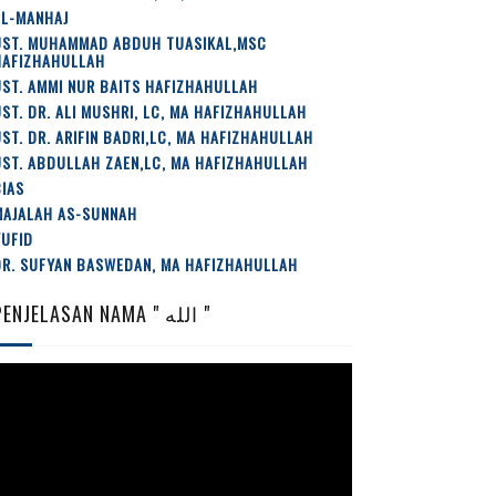
AL-MANHAJ
UST. MUHAMMAD ABDUH TUASIKAL,MSC
HAFIZHAHULLAH
ST. AMMI NUR BAITS HAFIZHAHULLAH
ST. DR. ALI MUSHRI, LC, MA HAFIZHAHULLAH
ST. DR. ARIFIN BADRI,LC, MA HAFIZHAHULLAH
ST. ABDULLAH ZAEN,LC, MA HAFIZHAHULLAH
IAS
MAJALAH AS-SUNNAH
YUFID
DR. SUFYAN BASWEDAN, MA HAFIZHAHULLAH
PENJELASAN NAMA " الله "