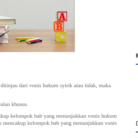
ditinjau dari vonis hukum syirik atau tidak, maka
ulan khusus.
kup k
elompok bab yang menunjukkan vonis hukum
s mencakup kelompok bab yang menunjukkan vonis