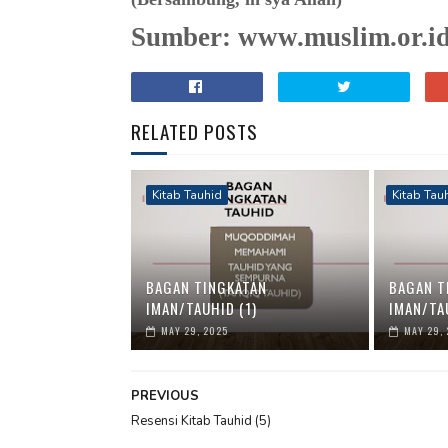
Sumber: www.muslim.or.i
RELATED POSTS
Kitab Tauhid
Kitab Tau
BAGAN TINGKATAN
BAGAN T
IMAN/TAUHID (1)
IMAN/TA
MAY 29, 2025
MAY 29,
PREVIOUS
Resensi Kitab Tauhid (5)