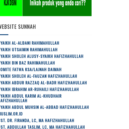
WEBSITE SUNNAH
YAIKH AL-ALBANI RAHIMAHULLAH
SYAIKH UTSAIMIN RAHIMAHULLAH
SYAIKH SHOLEH ALUSY-SYAIKH HAFIZHAHULLAH
YAIKH BIN BAZ RAHIMAHULLAH
OMITE FATWA KSA/LAJNAH DAIMAH
SYAIKH SHOLEH AL-FAUZAN HAFIZHAHULLAH
SYAIKH ABDUR RAZZAQ AL-BADR HAFIZHAHULLAH
YAIKH IBRAHIM AR-RUHAILI HAFIZHAHULLAH
YAIKH ABDUL KARIM AL-KHUDHAIR
HAFIZHAHULLAH
SYAIKH ABDUL MUHSIN AL-ABBAD HAFIZHAHULLAH
USLIM.OR.ID
ST. DR. FIRANDA, LC, MA HAFIZHAHULLAH
ST. ABDULLAH TASLIM, LC, MA HAFIZHAHULLAH