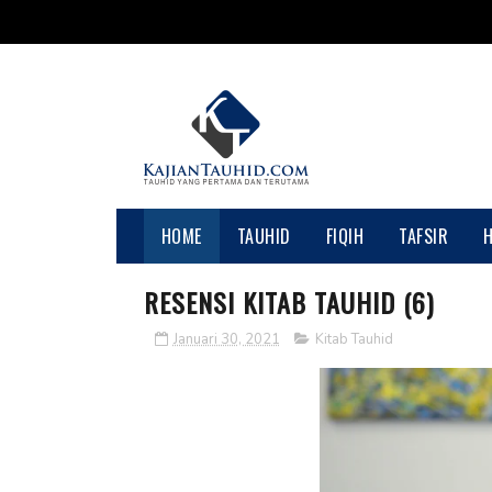
HOME
TAUHID
FIQIH
TAFSIR
RESENSI KITAB TAUHID (6)
Januari 30, 2021
Kitab Tauhid