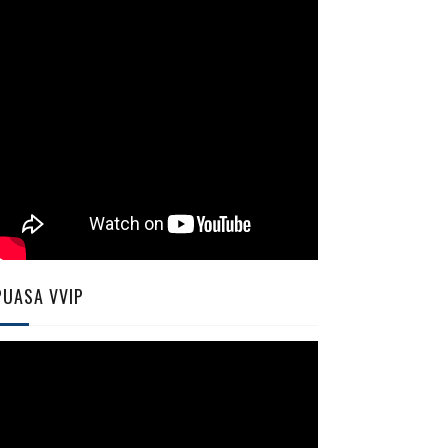
PUASA VVIP