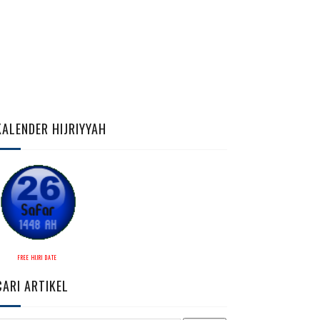
KALENDER HIJRIYYAH
FREE HIJRI DATE
CARI ARTIKEL