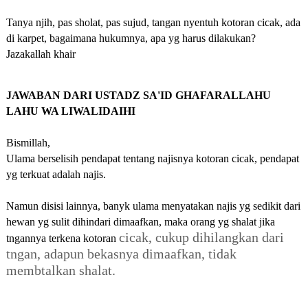
Tanya njih, pas sholat, pas sujud, tangan nyentuh kotoran cicak, ada
di karpet, bagaimana hukumnya, apa yg harus dilakukan?
Jazakallah khair
JAWABAN DARI USTADZ SA'ID GHAFARALLAHU
LAHU WA LIWALIDAIHI
Bismillah,
Ulama berselisih pendapat tentang najisnya kotoran cicak, pendapat
yg terkuat adalah najis.
Namun disisi lainnya, banyk ulama menyatakan najis yg sedikit dari
hewan yg sulit dihindari dimaafkan, maka orang yg shalat jika
cicak, cukup dihilangkan dari
tngannya terkena kotoran
tngan, adapun bekasnya dimaafkan, tidak
membtalkan shalat.