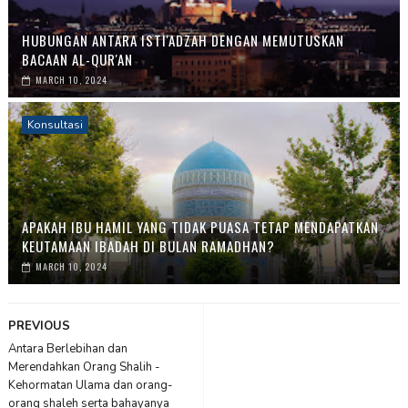
HUBUNGAN ANTARA ISTI'ADZAH DENGAN MEMUTUSKAN
BACAAN AL-QUR'AN
MARCH 10, 2024
Konsultasi
APAKAH IBU HAMIL YANG TIDAK PUASA TETAP MENDAPATKAN
KEUTAMAAN IBADAH DI BULAN RAMADHAN?
MARCH 10, 2024
PREVIOUS
Antara Berlebihan dan
Merendahkan Orang Shalih -
Kehormatan Ulama dan orang-
orang shaleh serta bahayanya