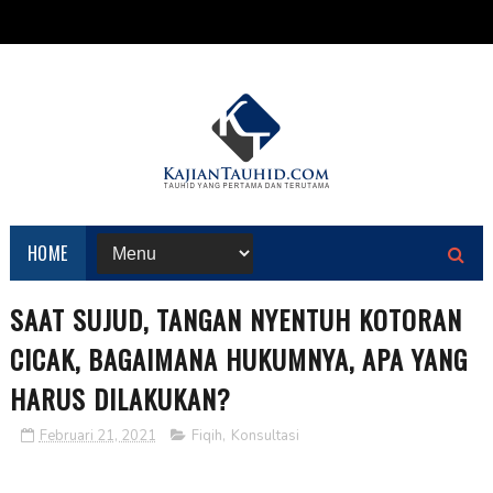
HOME
SAAT SUJUD, TANGAN NYENTUH KOTORAN
CICAK, BAGAIMANA HUKUMNYA, APA YANG
HARUS DILAKUKAN?
Februari 21, 2021
Fiqih
,
Konsultasi