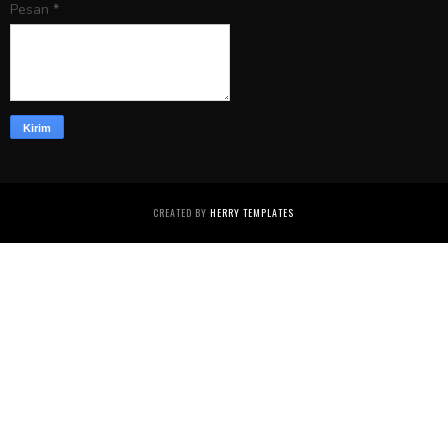
Pesan
*
CREATED BY
HERRY TEMPLATES