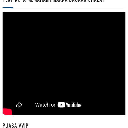
PUASA VVIP