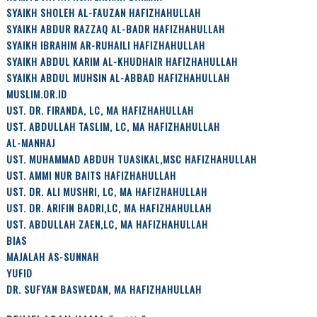
SYAIKH SHOLEH AL-FAUZAN HAFIZHAHULLAH
SYAIKH ABDUR RAZZAQ AL-BADR HAFIZHAHULLAH
SYAIKH IBRAHIM AR-RUHAILI HAFIZHAHULLAH
SYAIKH ABDUL KARIM AL-KHUDHAIR HAFIZHAHULLAH
SYAIKH ABDUL MUHSIN AL-ABBAD HAFIZHAHULLAH
MUSLIM.OR.ID
UST. DR. FIRANDA, LC, MA HAFIZHAHULLAH
UST. ABDULLAH TASLIM, LC, MA HAFIZHAHULLAH
AL-MANHAJ
UST. MUHAMMAD ABDUH TUASIKAL,MSC HAFIZHAHULLAH
UST. AMMI NUR BAITS HAFIZHAHULLAH
UST. DR. ALI MUSHRI, LC, MA HAFIZHAHULLAH
UST. DR. ARIFIN BADRI,LC, MA HAFIZHAHULLAH
UST. ABDULLAH ZAEN,LC, MA HAFIZHAHULLAH
BIAS
MAJALAH AS-SUNNAH
YUFID
DR. SUFYAN BASWEDAN, MA HAFIZHAHULLAH