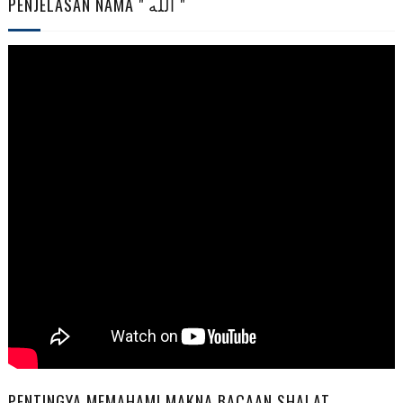
PENJELASAN NAMA " الله "
PENTINGYA MEMAHAMI MAKNA BACAAN SHALAT