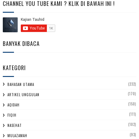
CHANNEL YOU TUBE KAMI ? KLIK DI BAWAH INI !
BANYAK DIBACA
KATEGORI
(232)
BAHASAN UTAMA
(170)
ARTIKEL UNGGULAN
(150)
AQIDAH
(111)
FIQIH
(102)
NASEHAT
(93)
MULAZAMAH