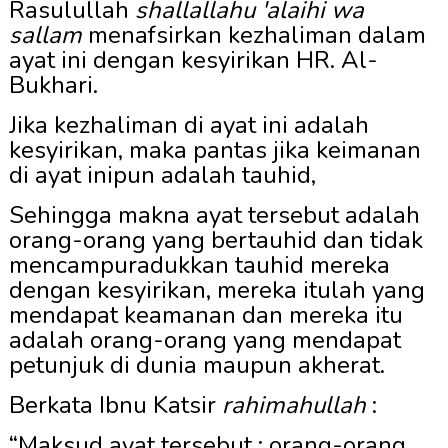
Rasulullah
shallallahu 'alaihi wa
sallam
menafsirkan kezhaliman dalam
ayat ini dengan kesyirikan
HR. Al-
Bukhari.
Jika kezhaliman di ayat ini adalah
kesyirikan, maka pantas jika keimanan
di ayat inipun adalah tauhid,
Sehingga makna ayat tersebut adalah
orang-orang yang bertauhid dan tidak
mencampuradukkan tauhid mereka
dengan kesyirikan, mereka itulah yang
mendapat keamanan dan mereka itu
adalah orang-orang yang mendapat
petunjuk di dunia maupun akherat.
Berkata Ibnu Katsir
rahimahullah
:
“Maksud ayat tersebut : orang-orang