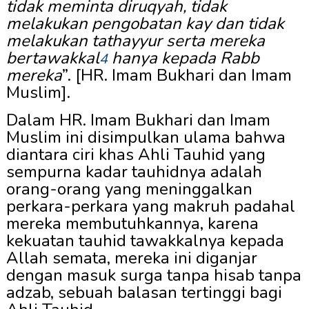
tidak
me
minta diruqyah, tidak
melakukan pengobatan kay dan tidak
melakukan tathayyur serta mereka
bertawakkal
hanya kepada Rabb
4
mereka
”. [HR. Imam Bukhari dan Imam
Muslim].
Dalam HR. Imam Bukhari dan Imam
Muslim ini disimpulkan ulama bahwa
diantara ciri khas Ahli Tauhid yang
sempurna kadar tauhidnya adalah
orang-orang yang meninggalkan
perkara-perkara yang makruh padahal
mereka membutuhkannya, karena
kekuatan tauhid tawakkalnya kepada
Allah semata, mereka ini diganjar
dengan masuk surga tanpa hisab tanpa
adzab, sebuah balasan tertinggi bagi