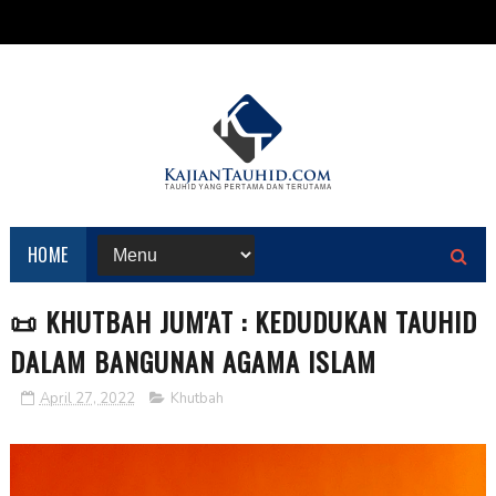
HOME
📜 KHUTBAH JUM'AT : KEDUDUKAN TAUHID
DALAM BANGUNAN AGAMA ISLAM
April 27, 2022
Khutbah