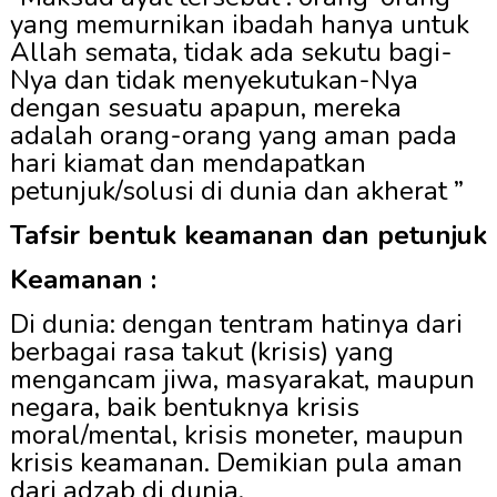
yang memurnikan ibadah hanya untuk
Allah semata, tidak ada sekutu bagi-
Nya dan tidak menyekutukan-Nya
dengan sesuatu apapun, mereka
adalah orang-orang yang aman pada
hari kiamat dan mendapatkan
petunjuk/solusi di dunia dan akherat ”
Tafsir bentuk keamanan dan petunjuk
Kea
man
an
:
Di dunia:
dengan
tentram hatinya dari
berbagai
rasa takut
(krisis) yang
mengancam jiwa, masyarakat, maupun
negara, baik bentuknya krisis
moral/mental, krisis moneter, maupun
krisis keamanan. Demikian pula aman
dari adzab di dunia.