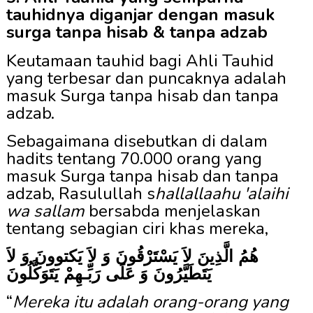
tauhidnya diganjar dengan masuk
surga tanpa hisab & tanpa adzab
Keutamaan tauhid bagi Ahli Tauhid
yang terbesar dan puncaknya adalah
masuk Surga tanpa hisab dan tanpa
adzab.
Sebagaimana disebutkan di dalam
hadits tentang 70.000
orang yang
masuk Surga tanpa hisab dan tanpa
adzab, Rasulullah s
hallallaahu 'alaihi
wa sallam
bersabda menjelaskan
tentang sebagian ciri khas mereka,
هُمُ الَّذِينَ لاَ يَسْتَرْقُونَ وَ لاَ يَكتوونَ وَ لاَ
يَتَطَيَّرُونَ وَ عَلَى رَبِّـهِمْ يَتَوَكَّلُونَ
“
Mereka itu adalah orang-orang yang