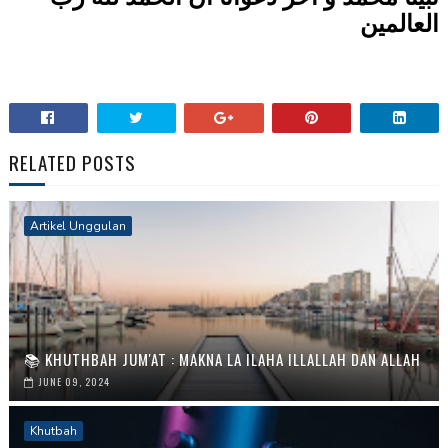
العالمين
RELATED POSTS
Artikel Unggulan
📚 KHUTHBAH JUM'AT : MAKNA LA ILAHA ILLALLAH DAN ALLAH
JUNE 09, 2024
Khutbah