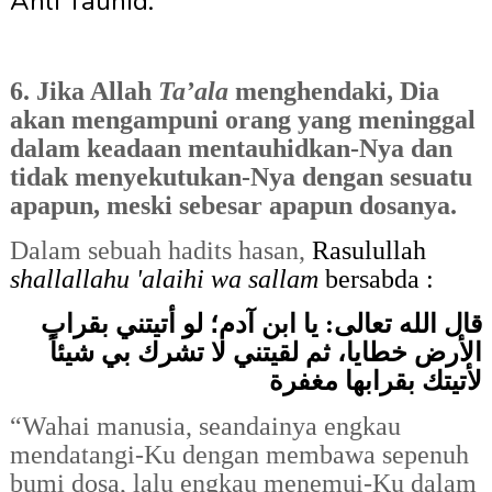
Ahli Tauhid.
6. Jika Allah
Ta’ala
menghendaki, Dia
akan mengampuni orang yang meninggal
dalam keadaan mentauhidkan-Nya dan
tidak menyekutukan-Nya dengan sesuatu
apapun, meski sebesar apapun dosanya.
Dalam sebuah hadits hasan,
Rasulullah
shallallahu 'alaihi wa sallam
bersabda :
قال الله تعالى: يا ابن آدم؛ لو أتيتني بقراب
الأرض خطايا، ثم لقيتني لا تشرك بي شيئاً
لأتيتك بقرابها مغفرة
“Wahai manusia, seandainya engkau
mendatangi-Ku dengan membawa sepenuh
bumi dosa, lalu engkau menemui-Ku dalam