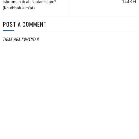
istiqomah di atas jalan Islam?
1443 H
(Khuthbah Jum'at)
POST A COMMENT
TIDAK ADA KOMENTAR