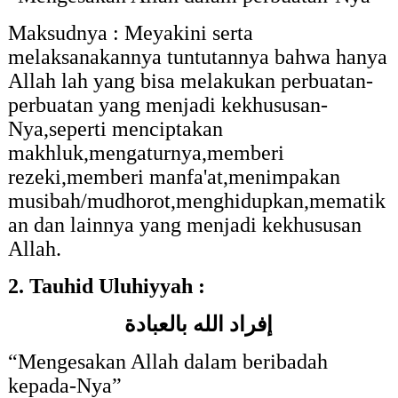
Maksudnya : Meyakini
serta
melaksanakannya tuntutannya bahwa
hanya
Allah lah yang bisa melakukan perbuatan-
perbuatan yang menjadi kekhususan-
Nya,seperti menciptakan
makhluk,mengaturnya,memberi
rezeki,memberi manfa'at,menimpakan
musibah/mudhorot,menghidupkan,mematik
an dan lainnya yang menjadi kekhususan
Allah.
2. Tauhid Uluhiyyah :
إفراد الله بالعبادة
“
Mengesakan Allah dalam beribadah
kepada-Nya”