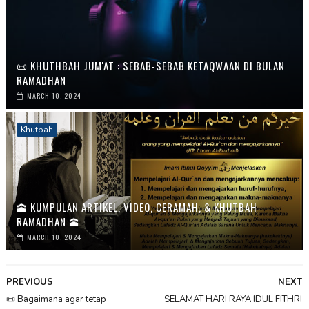
📜 KHUTHBAH JUM'AT : SEBAB-SEBAB KETAQWAAN DI BULAN
RAMADHAN
MARCH 10, 2024
Khutbah
🕋 KUMPULAN ARTIKEL, VIDEO, CERAMAH, & KHUTBAH
RAMADHAN 🕋
MARCH 10, 2024
PREVIOUS
NEXT
📜 Bagaimana agar tetap
SELAMAT HARI RAYA IDUL FITHRI