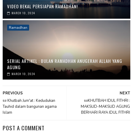
VIDEO BEKAL PERSIAPAN RAMADHAN!
MARCH 10, 2024
Ramadhan
SERIAL ARTIKEL : BULAN RAMADHAN ANUGERAH ALLAH YANG
AGUNG
MARCH 10, 2024
PREVIOUS
NEXT
📜 Khutbah Jum'at : Kedudukan
📜KHUTBAH IDUL FITHRI :
Tauhid dalam bangunan agama
MAKSUD-MAKSUD AGUNG
Islam
BERHARI RAYA IDUL FITHRI
POST A COMMENT