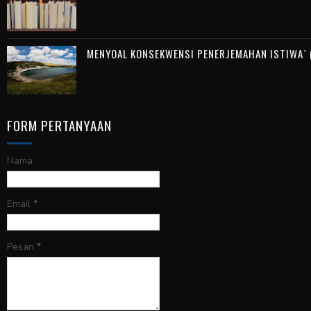
MENYOAL KONSEKWENSI PENERJEMAHAN ISTIWA` (
FORM PERTANYAAN
Nama
Email
*
Pesan
*