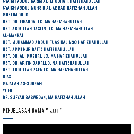
SYAIKH ABDUL KARIM AL-KHUDHAIR HAFIZHAHULLAH
SYAIKH ABDUL MUHSIN AL-ABBAD HAFIZHAHULLAH
MUSLIM.OR.ID
UST. DR. FIRANDA, LC, MA HAFIZHAHULLAH
UST. ABDULLAH TASLIM, LC, MA HAFIZHAHULLAH
AL-MANHAJ
UST. MUHAMMAD ABDUH TUASIKAL,MSC HAFIZHAHULLAH
UST. AMMI NUR BAITS HAFIZHAHULLAH
UST. DR. ALI MUSHRI, LC, MA HAFIZHAHULLAH
UST. DR. ARIFIN BADRI,LC, MA HAFIZHAHULLAH
UST. ABDULLAH ZAEN,LC, MA HAFIZHAHULLAH
BIAS
MAJALAH AS-SUNNAH
YUFID
DR. SUFYAN BASWEDAN, MA HAFIZHAHULLAH
PENJELASAN NAMA " الله "