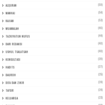
(59)
ALQURAN
(54)
MANHAJ
(53)
KAJIAN
(46)
MUAMALAH
(44)
TAZKIYATUN NUFUS
(40)
DARI REDAKSI
(40)
USHUL TSALATSAH
(28)
KONSULTASI
(27)
HADITS
(25)
DAUROH
(24)
DO'A DAN ZIKIR
(24)
TAFSIR
(23)
KELUARGA