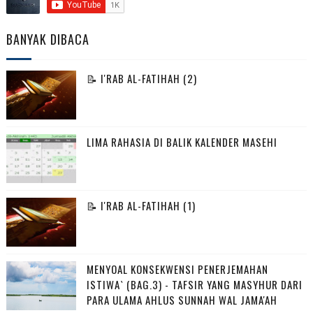
BANYAK DIBACA
📝 I'RAB AL-FATIHAH (2)
LIMA RAHASIA DI BALIK KALENDER MASEHI
📝 I'RAB AL-FATIHAH (1)
MENYOAL KONSEKWENSI PENERJEMAHAN
ISTIWA` (BAG.3) - TAFSIR YANG MASYHUR DARI
PARA ULAMA AHLUS SUNNAH WAL JAMA'AH