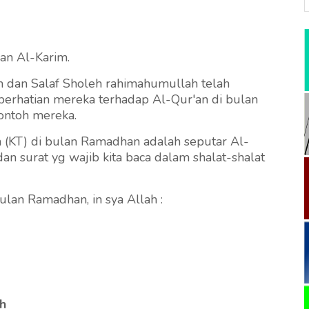
an Al-Karim.
am dan Salaf Sholeh rahimahumullah telah
erhatian mereka terhadap Al-Qur'an di bulan
ontoh mereka.
m (KT) di bulan Ramadhan adalah seputar Al-
n surat yg wajib kita baca dalam shalat-shalat
ulan Ramadhan, in sya Allah :
h