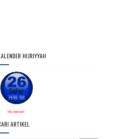
KALENDER HIJRIYYAH
FREE HIJRI DATE
CARI ARTIKEL