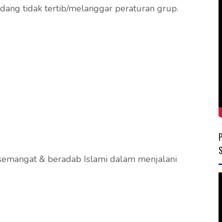
andang tidak tertib/melanggar peraturan grup.
 semangat & beradab Islami dalam menjalani