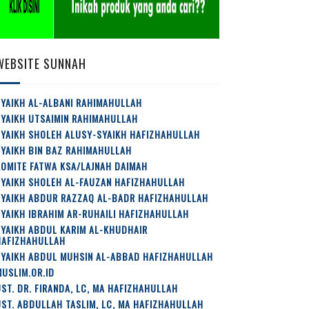
WEBSITE SUNNAH
YAIKH AL-ALBANI RAHIMAHULLAH
SYAIKH UTSAIMIN RAHIMAHULLAH
SYAIKH SHOLEH ALUSY-SYAIKH HAFIZHAHULLAH
YAIKH BIN BAZ RAHIMAHULLAH
OMITE FATWA KSA/LAJNAH DAIMAH
SYAIKH SHOLEH AL-FAUZAN HAFIZHAHULLAH
SYAIKH ABDUR RAZZAQ AL-BADR HAFIZHAHULLAH
YAIKH IBRAHIM AR-RUHAILI HAFIZHAHULLAH
YAIKH ABDUL KARIM AL-KHUDHAIR
HAFIZHAHULLAH
SYAIKH ABDUL MUHSIN AL-ABBAD HAFIZHAHULLAH
USLIM.OR.ID
ST. DR. FIRANDA, LC, MA HAFIZHAHULLAH
ST. ABDULLAH TASLIM, LC, MA HAFIZHAHULLAH