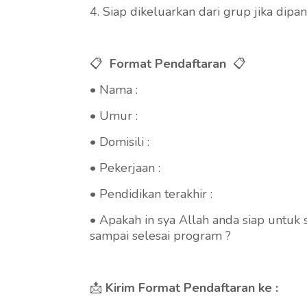
4. Siap dikeluarkan dari grup jika dip
📋
Format Pendaftaran
📋
• Nama :
• Umur :
• Domisili :
• Pekerjaan :
• Pendidikan terakhir :
• Apakah in sya Allah anda siap untuk
sampai selesai program ?
📩
Kirim Format Pendaftaran ke :