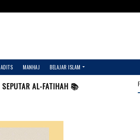
HADITS
MANHAJ
BELAJAR ISLAM
 SEPUTAR AL-FATIHAH 📚