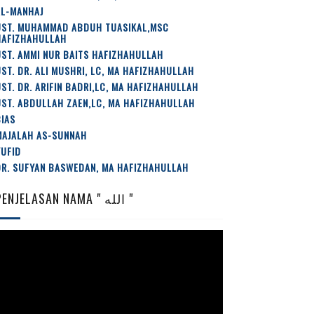
AL-MANHAJ
UST. MUHAMMAD ABDUH TUASIKAL,MSC
HAFIZHAHULLAH
ST. AMMI NUR BAITS HAFIZHAHULLAH
ST. DR. ALI MUSHRI, LC, MA HAFIZHAHULLAH
ST. DR. ARIFIN BADRI,LC, MA HAFIZHAHULLAH
ST. ABDULLAH ZAEN,LC, MA HAFIZHAHULLAH
IAS
MAJALAH AS-SUNNAH
YUFID
DR. SUFYAN BASWEDAN, MA HAFIZHAHULLAH
PENJELASAN NAMA " الله "