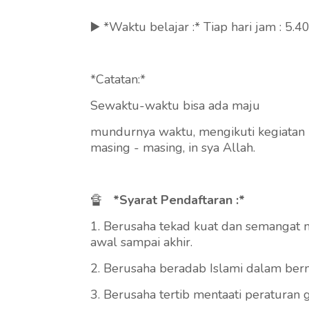
▶️ *Waktu belajar :* Tiap hari jam : 5.
*Catatan:*
Sewaktu-waktu bisa ada maju
mundurnya waktu, mengikuti kegiatan 
masing - masing, in sya Allah.
🔏
*Syarat Pendaftaran :*
1. Berusaha tekad kuat dan semangat 
awal sampai akhir.
2. Berusaha beradab Islami dalam berma
3. Berusaha tertib mentaati peraturan 