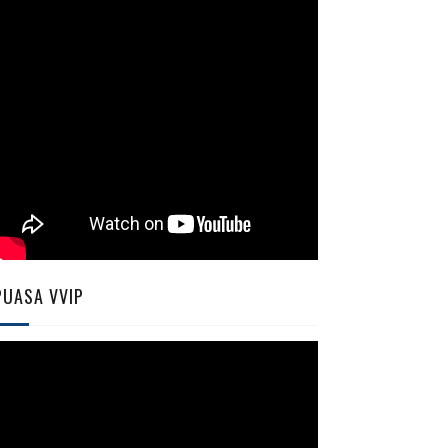
PUASA VVIP