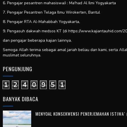
6. Pengajar pesantren mahasiswa/i : Ma'had Al Ilmi Yogyakarta
7. Pengajar Pesantren Telaga Ilmu Wirokerten, Bantul
8. Pengajar RTA Al-Mahabbah Yogyakarta,
9. Pengasuh dakwah medsos KT (di https://www.kajiantauhid.com/20
dan pengajar beberapa kajian lainnya.
Semoga Allah terima sebagai amal jariah beliau dan kami, serta All
muslimat seluruhnya.
PENGUNJUNG
1
2
4
0
9
5
1
BANYAK DIBACA
MENYOAL KONSEKWENSI PENERJEMAHAN ISTIWA` (