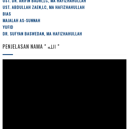
UST. DR. ARIFIN BADRI,LC, MA HAFIZHAHULLAH
UST. ABDULLAH ZAEN,LC, MA HAFIZHAHULLAH
BIAS
MAJALAH AS-SUNNAH
YUFID
DR. SUFYAN BASWEDAN, MA HAFIZHAHULLAH
PENJELASAN NAMA " الله "