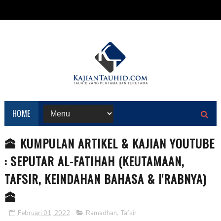
HOME
🕋 KUMPULAN ARTIKEL & KAJIAN YOUTUBE
: SEPUTAR AL-FATIHAH (KEUTAMAAN,
TAFSIR, KEINDAHAN BAHASA & I'RABNYA)
🕋
Februari 01, 2022
Ramadhan
,
Tafsir