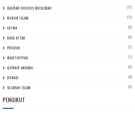
(11)
DAURAH KHUSUS MUSLIMAH
(11)
RUKUN ISLAM
(9)
FATWA
(8)
BACA KITAB
(7)
PRODUK
(7)
WASITHIYYAH
(6)
QOWAID ARBA'AH
(5)
DONASI
(5)
SEJARAH ISLAM
PENGIKUT