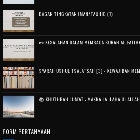
BAGAN TINGKATAN IMAN/TAUHID (1)
📜 KESALAHAN DALAM MEMBACA SURAH AL-FATIH
SYARAH USHUL TSALATSAH [3] - KEWAJIBAN ME
📚 KHUTHBAH JUM'AT : MAKNA LA ILAHA ILLALLA
FORM PERTANYAAN