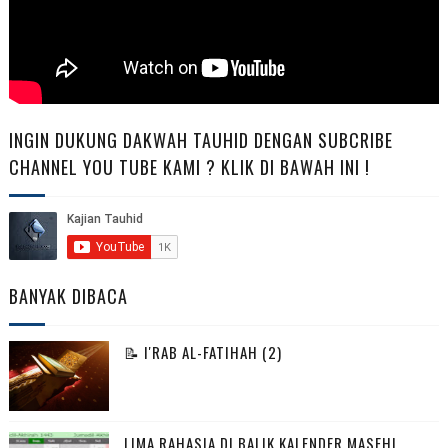
INGIN DUKUNG DAKWAH TAUHID DENGAN SUBCRIBE
CHANNEL YOU TUBE KAMI ? KLIK DI BAWAH INI !
BANYAK DIBACA
📝 I'RAB AL-FATIHAH (2)
LIMA RAHASIA DI BALIK KALENDER MASEHI