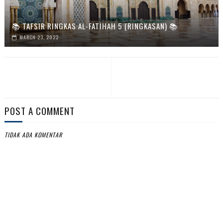
📚 TAFSIR RINGKAS AL-FATIHAH 5 (RINGKASAN) 📚
MARCH 23, 2022
POST A COMMENT
TIDAK ADA KOMENTAR