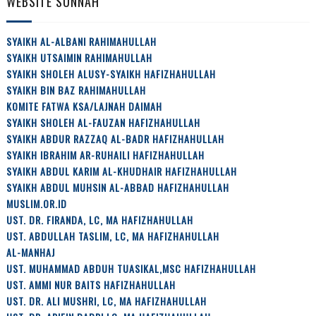
WEBSITE SUNNAH
SYAIKH AL-ALBANI RAHIMAHULLAH
SYAIKH UTSAIMIN RAHIMAHULLAH
SYAIKH SHOLEH ALUSY-SYAIKH HAFIZHAHULLAH
SYAIKH BIN BAZ RAHIMAHULLAH
KOMITE FATWA KSA/LAJNAH DAIMAH
SYAIKH SHOLEH AL-FAUZAN HAFIZHAHULLAH
SYAIKH ABDUR RAZZAQ AL-BADR HAFIZHAHULLAH
SYAIKH IBRAHIM AR-RUHAILI HAFIZHAHULLAH
SYAIKH ABDUL KARIM AL-KHUDHAIR HAFIZHAHULLAH
SYAIKH ABDUL MUHSIN AL-ABBAD HAFIZHAHULLAH
MUSLIM.OR.ID
UST. DR. FIRANDA, LC, MA HAFIZHAHULLAH
UST. ABDULLAH TASLIM, LC, MA HAFIZHAHULLAH
AL-MANHAJ
UST. MUHAMMAD ABDUH TUASIKAL,MSC HAFIZHAHULLAH
UST. AMMI NUR BAITS HAFIZHAHULLAH
UST. DR. ALI MUSHRI, LC, MA HAFIZHAHULLAH