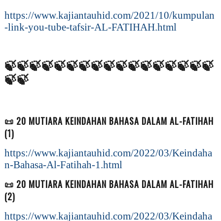
https://www.kajiantauhid.com/2021/10/kumpulan
-link-you-tube-tafsir-AL-FATIHAH.html
🍃
🍃🍃🍃🍃🍃🍃🍃🍃🍃🍃🍃🍃🍃🍃🍃🍃
🍃🍃
📜 20 MUTIARA KEINDAHAN BAHASA DALAM AL-FATIHAH
(1)
https://www.kajiantauhid.com/2022/03/Keindaha
n-Bahasa-Al-Fatihah-1.html
📜 20 MUTIARA KEINDAHAN BAHASA DALAM AL-FATIHAH
(2)
https://www.kajiantauhid.com/2022/03/Keindaha