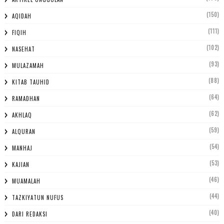
(150)
AQIDAH
(111)
FIQIH
(102)
NASEHAT
(93)
MULAZAMAH
(88)
KITAB TAUHID
(64)
RAMADHAN
(62)
AKHLAQ
(59)
ALQURAN
(54)
MANHAJ
(53)
KAJIAN
(46)
MUAMALAH
(44)
TAZKIYATUN NUFUS
(40)
DARI REDAKSI