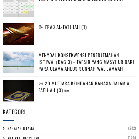
📝 I'RAB AL-FATIHAH (1)
MENYOAL KONSEKWENSI PENERJEMAHAN
ISTIWA` (BAG.3) - TAFSIR YANG MASYHUR DARI
PARA ULAMA AHLUS SUNNAH WAL JAMA'AH
📜 20 MUTIARA KEINDAHAN BAHASA DALAM AL-
FATIHAH (3) 📜
KATEGORI
(232)
BAHASAN UTAMA
(170)
ARTIKEL UNGGULAN