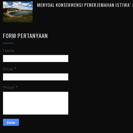
MENYOAL KONSEKWENSI PENERJEMAHAN ISTIWA` (
FORM PERTANYAAN
Nama
Email
*
Pesan
*