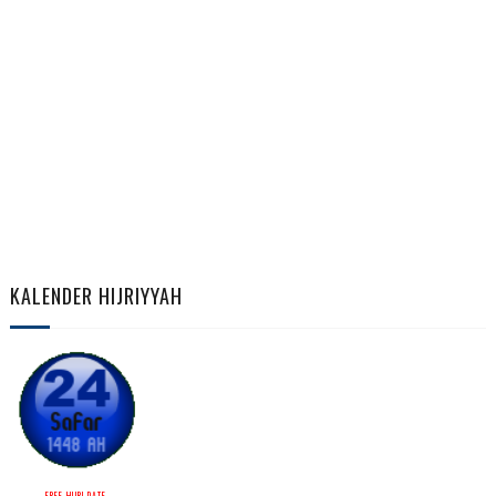
KALENDER HIJRIYYAH
FREE HIJRI DATE