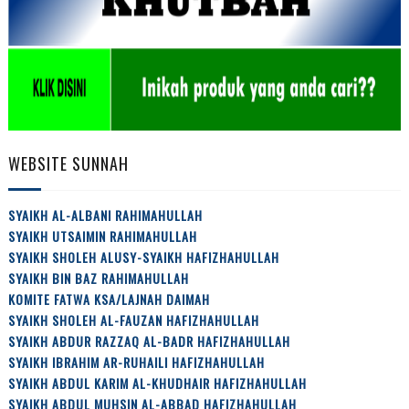
WEBSITE SUNNAH
SYAIKH AL-ALBANI RAHIMAHULLAH
SYAIKH UTSAIMIN RAHIMAHULLAH
SYAIKH SHOLEH ALUSY-SYAIKH HAFIZHAHULLAH
SYAIKH BIN BAZ RAHIMAHULLAH
KOMITE FATWA KSA/LAJNAH DAIMAH
SYAIKH SHOLEH AL-FAUZAN HAFIZHAHULLAH
SYAIKH ABDUR RAZZAQ AL-BADR HAFIZHAHULLAH
SYAIKH IBRAHIM AR-RUHAILI HAFIZHAHULLAH
SYAIKH ABDUL KARIM AL-KHUDHAIR HAFIZHAHULLAH
SYAIKH ABDUL MUHSIN AL-ABBAD HAFIZHAHULLAH