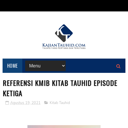
HOME
REFERENSI KMIB KITAB TAUHID EPISODE
KETIGA
Agustus 19, 2021
Kitab Tauhid