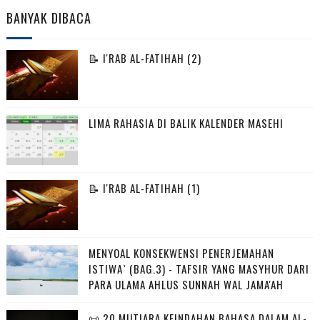
BANYAK DIBACA
📝 I'RAB AL-FATIHAH (2)
LIMA RAHASIA DI BALIK KALENDER MASEHI
📝 I'RAB AL-FATIHAH (1)
MENYOAL KONSEKWENSI PENERJEMAHAN
ISTIWA` (BAG.3) - TAFSIR YANG MASYHUR DARI
PARA ULAMA AHLUS SUNNAH WAL JAMA'AH
📜 20 MUTIARA KEINDAHAN BAHASA DALAM AL-