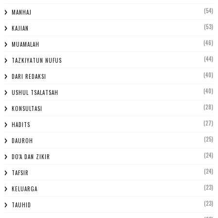
(54)
MANHAJ
(53)
KAJIAN
(46)
MUAMALAH
(44)
TAZKIYATUN NUFUS
(40)
DARI REDAKSI
(40)
USHUL TSALATSAH
(28)
KONSULTASI
(27)
HADITS
(25)
DAUROH
(24)
DO'A DAN ZIKIR
(24)
TAFSIR
(23)
KELUARGA
(23)
TAUHID