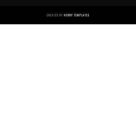
CREATED BY
HERRY TEMPLATES