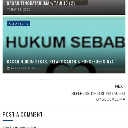
BAGAN TINGKATAN IMAN/TAUHID (2)
MAY 29, 2025
Kitab Tauhid
BAGAN HUKUM SEBAB, PELANGGARAN & KONSEKUENSINYA
AUGUST 07, 2022
NEXT
REFERENSI KMIB KITAB TAUHID
EPISODE KELIMA
POST A COMMENT
TIDAK ADA KOMENTAR