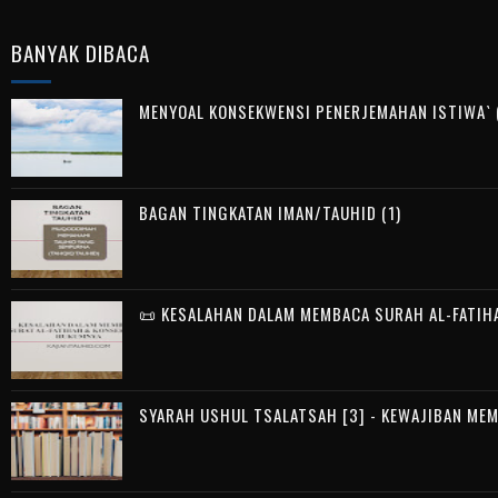
BANYAK DIBACA
MENYOAL KONSEKWENSI PENERJEMAHAN ISTIWA` (
BAGAN TINGKATAN IMAN/TAUHID (1)
📜 KESALAHAN DALAM MEMBACA SURAH AL-FATIH
SYARAH USHUL TSALATSAH [3] - KEWAJIBAN ME