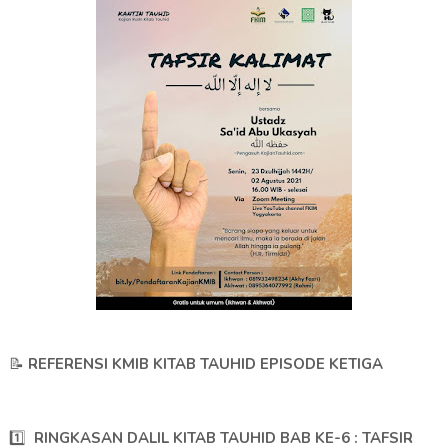
📝
REFERENSI KMIB KITAB TAUHID EPISODE KETIGA
1️⃣
RINGKASAN DALIL KITAB TAUHID BAB KE-6 : TAFSIR