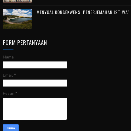
MENYOAL KONSEKWENSI PENERJEMAHAN ISTIWA` (
FORM PERTANYAAN
Nama
Email
*
Pesan
*