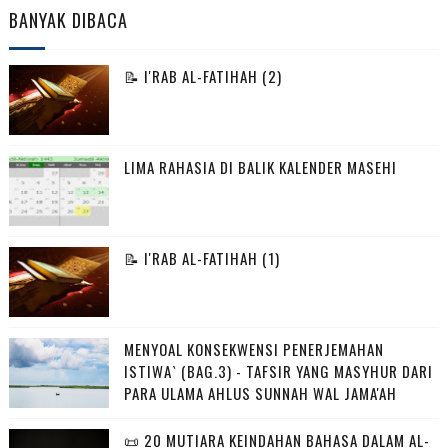
BANYAK DIBACA
📝 I'RAB AL-FATIHAH (2)
LIMA RAHASIA DI BALIK KALENDER MASEHI
📝 I'RAB AL-FATIHAH (1)
MENYOAL KONSEKWENSI PENERJEMAHAN
ISTIWA` (BAG.3) - TAFSIR YANG MASYHUR DARI
PARA ULAMA AHLUS SUNNAH WAL JAMA'AH
📜 20 MUTIARA KEINDAHAN BAHASA DALAM AL-