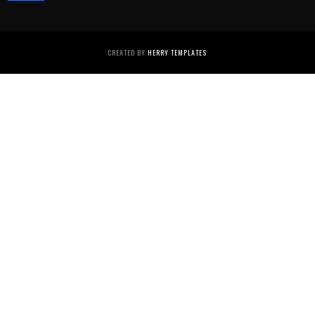
CREATED BY
HERRY TEMPLATES