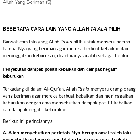
BEBERAPA CARA LAIN YANG ALLAH
TA’ALA
PILIH
Banyak cara lain yang Allah
Ta’ala
pilih untuk menyeru hamba-
hamba-Nya yang beriman agar mereka berbuat kebaikan dan
meninggalkan keburukan, di antaranya adalah sebagai berikut.
Penyebutan dampak positif kebaikan dan dampak negatif
keburukan
Terkadang di dalam Al-Qur’an, Allah
Ta’ala
menyeru orang-orang
yang beriman agar mereka berbuat kebaikan dan meninggalkan
keburukan dengan cara menyebutkan dampak positif kebaikan
dan dampak negatif keburukan.
Berikut ini perinciannya:
A. Allah menyebutkan perintah-Nya berupa amal saleh lalu
menyebutkan dampak positif dan buah manisnya, baik di