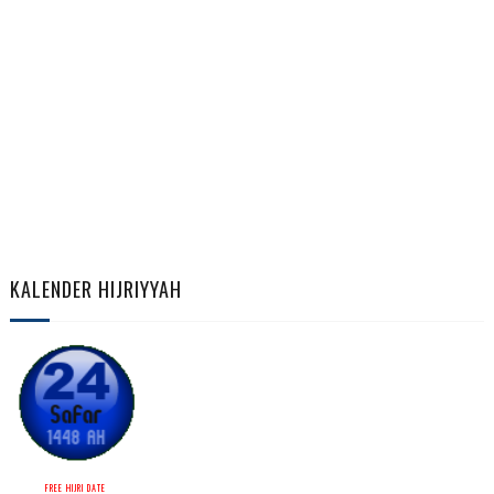
KALENDER HIJRIYYAH
FREE HIJRI DATE