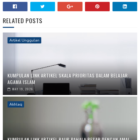
RELATED POSTS
Artikel Unggulan
KUMPULAN LINK ARTIKEL SKALA PRIORITAS DALAM BELAJAR
AGAMA ISLAM
MAY 19, 2026
Akhlaq
KUMPULAN LINK ARTIKEL RAUP PAHALA BESAR DENGAN AMAL