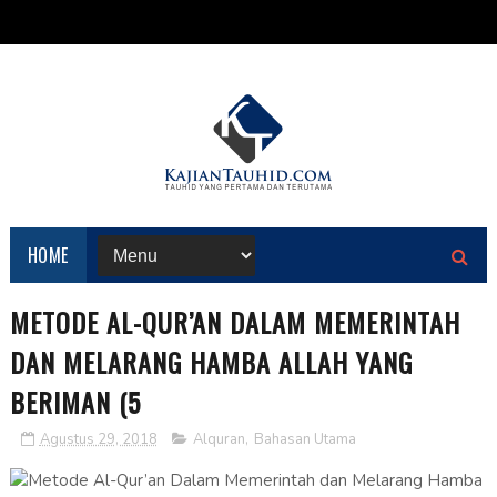
HOME
METODE AL-QUR’AN DALAM MEMERINTAH
DAN MELARANG HAMBA ALLAH YANG
BERIMAN (5
Agustus 29, 2018
Alquran
,
Bahasan Utama