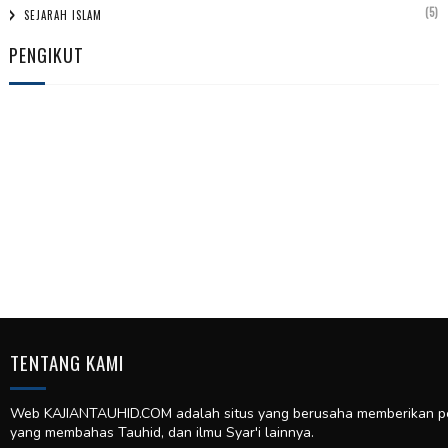
(5)
SEJARAH ISLAM
PENGIKUT
TENTANG KAMI
Web KAJIANTAUHID.COM adalah situs yang berusaha memberikan pela
yang membahas Tauhid, dan ilmu Syar'i lainnya.