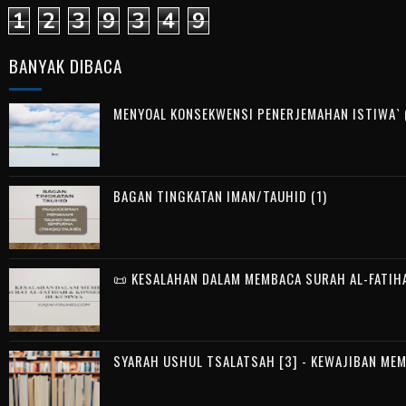
1
2
3
9
3
4
9
BANYAK DIBACA
MENYOAL KONSEKWENSI PENERJEMAHAN ISTIWA` (
BAGAN TINGKATAN IMAN/TAUHID (1)
📜 KESALAHAN DALAM MEMBACA SURAH AL-FATIH
SYARAH USHUL TSALATSAH [3] - KEWAJIBAN ME