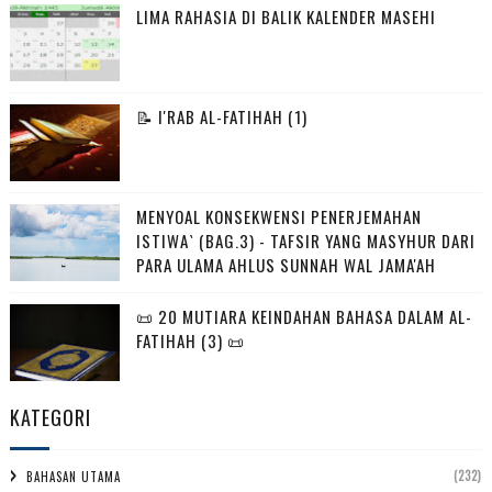
LIMA RAHASIA DI BALIK KALENDER MASEHI
📝 I'RAB AL-FATIHAH (1)
MENYOAL KONSEKWENSI PENERJEMAHAN
ISTIWA` (BAG.3) - TAFSIR YANG MASYHUR DARI
PARA ULAMA AHLUS SUNNAH WAL JAMA'AH
📜 20 MUTIARA KEINDAHAN BAHASA DALAM AL-
FATIHAH (3) 📜
KATEGORI
(232)
BAHASAN UTAMA