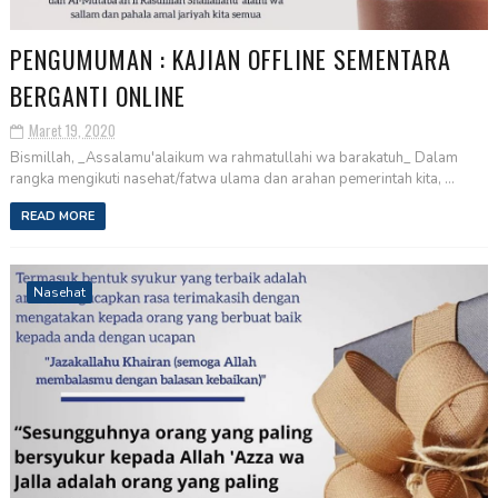
PENGUMUMAN : KAJIAN OFFLINE SEMENTARA
BERGANTI ONLINE
Maret 19, 2020
Bismillah, _Assalamu'alaikum wa rahmatullahi wa barakatuh_ Dalam
rangka mengikuti nasehat/fatwa ulama dan arahan pemerintah kita, ...
READ MORE
Nasehat