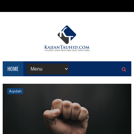
HOME
Aqidah