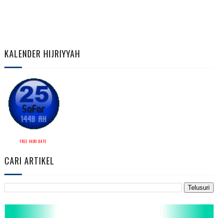
KALENDER HIJRIYYAH
FREE HIJRI DATE
CARI ARTIKEL