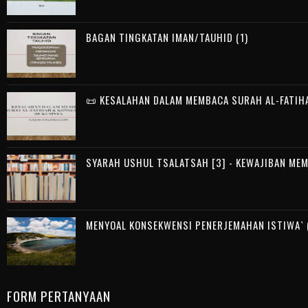
BAGAN TINGKATAN IMAN/TAUHID (1)
📜 KESALAHAN DALAM MEMBACA SURAH AL-FATIH
SYARAH USHUL TSALATSAH [3] - KEWAJIBAN ME
MENYOAL KONSEKWENSI PENERJEMAHAN ISTIWA` (
FORM PERTANYAAN