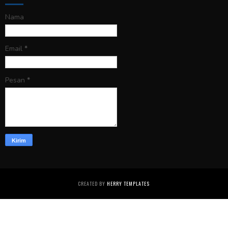
Nama
Email
*
Pesan
*
CREATED BY
HERRY TEMPLATES