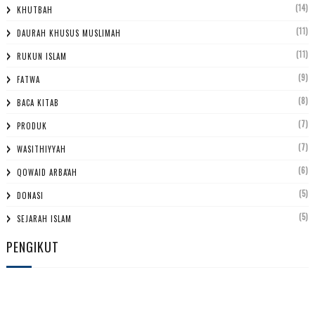
(14)
KHUTBAH
(11)
DAURAH KHUSUS MUSLIMAH
(11)
RUKUN ISLAM
(9)
FATWA
(8)
BACA KITAB
(7)
PRODUK
(7)
WASITHIYYAH
(6)
QOWAID ARBA'AH
(5)
DONASI
(5)
SEJARAH ISLAM
PENGIKUT