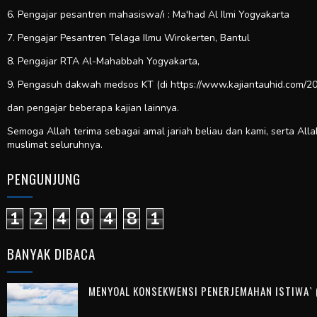
6. Pengajar pesantren mahasiswa/i : Ma'had Al Ilmi Yogyakarta
7. Pengajar Pesantren Telaga Ilmu Wirokerten, Bantul
8. Pengajar RTA Al-Mahabbah Yogyakarta,
9. Pengasuh dakwah medsos KT (di https://www.kajiantauhid.com/20
dan pengajar beberapa kajian lainnya.
Semoga Allah terima sebagai amal jariah beliau dan kami, serta All
muslimat seluruhnya.
PENGUNJUNG
1
2
4
0
4
8
1
BANYAK DIBACA
MENYOAL KONSEKWENSI PENERJEMAHAN ISTIWA` (