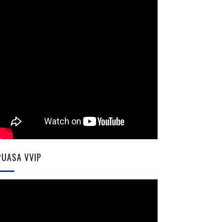
PUASA VVIP