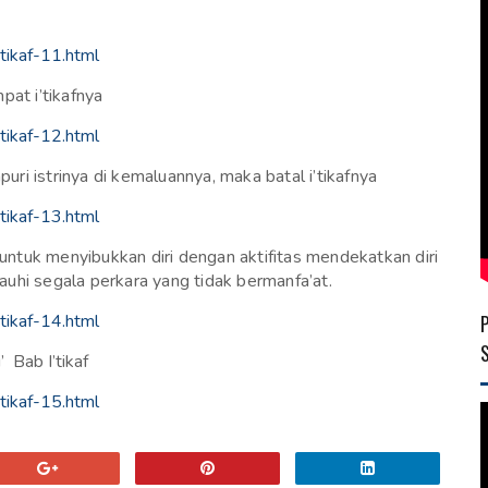
tikaf-11.html
pat i’tikafnya
tikaf-12.html
puri istrinya di kemaluannya, maka batal i’tikafnya
tikaf-13.html
 untuk menyibukkan diri dengan aktifitas mendekatkan diri
auhi segala perkara yang tidak bermanfa’at.
tikaf-14.html
 Bab I’tikaf
tikaf-15.html