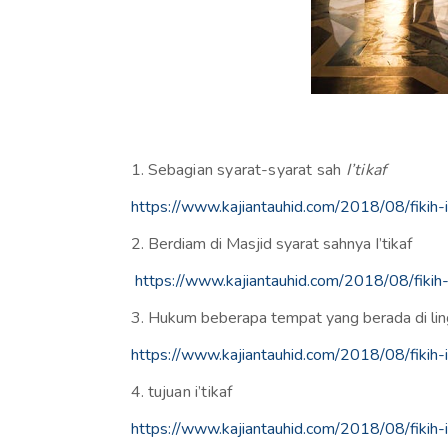
1. S
ebagian syarat-syarat sah
I’tikaf
https://www.kajiantauhid.com/2018/08/fikih-i
2.
Berdiam di Masjid syarat sahnya I’tikaf
https://www.kajiantauhid.com/2018/08/fikih-i
3.
Hukum beberapa tempat yang berada di lin
https://www.kajiantauhid.com/2018/08/fikih-i
4.
tujuan i’tikaf
https://www.kajiantauhid.com/2018/08/fikih-i