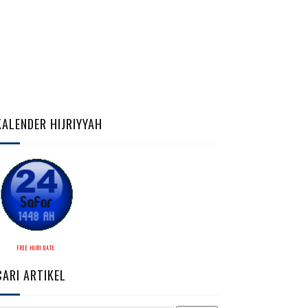
KALENDER HIJRIYYAH
FREE HIJRI DATE
CARI ARTIKEL