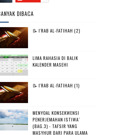
BANYAK DIBACA
📝 I'RAB AL-FATIHAH (2)
LIMA RAHASIA DI BALIK
KALENDER MASEHI
📝 I'RAB AL-FATIHAH (1)
MENYOAL KONSEKWENSI
PENERJEMAHAN ISTIWA`
(BAG.3) - TAFSIR YANG
MASYHUR DARI PARA ULAMA