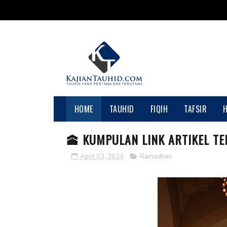
HOME
TAUHID
FIQIH
TAFSIR
🕋 KUMPULAN LINK ARTIKEL TEN
April 03, 2024
Ramadhan