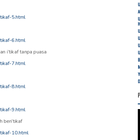
U
tikaf-5.html
U
U
tikaf-6.html
U
n i’tikaf tanpa puasa
U
B
tikaf-7.html
tikaf-8.html
tikaf-9.html
 beri’tikaf
tikaf-10.html