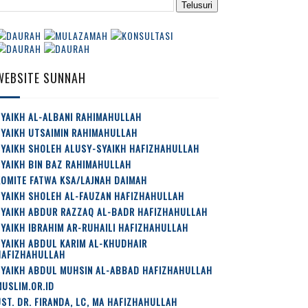
WEBSITE SUNNAH
YAIKH AL-ALBANI RAHIMAHULLAH
SYAIKH UTSAIMIN RAHIMAHULLAH
SYAIKH SHOLEH ALUSY-SYAIKH HAFIZHAHULLAH
YAIKH BIN BAZ RAHIMAHULLAH
OMITE FATWA KSA/LAJNAH DAIMAH
SYAIKH SHOLEH AL-FAUZAN HAFIZHAHULLAH
SYAIKH ABDUR RAZZAQ AL-BADR HAFIZHAHULLAH
YAIKH IBRAHIM AR-RUHAILI HAFIZHAHULLAH
YAIKH ABDUL KARIM AL-KHUDHAIR
HAFIZHAHULLAH
SYAIKH ABDUL MUHSIN AL-ABBAD HAFIZHAHULLAH
USLIM.OR.ID
ST. DR. FIRANDA, LC, MA HAFIZHAHULLAH