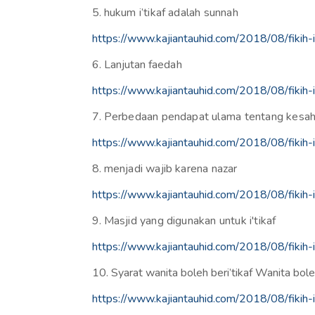
5.
hukum i’tikaf adalah sunnah
https://www.kajiantauhid.com/2018/08/fikih-i
6. Lanjutan
faedah
https://www.kajiantauhid.com/2018/08/fikih-i
7.
Perbedaan pendapat ulama
tentang kesaha
https://www.kajiantauhid.com/2018/08/fikih-i
8.
menjadi wajib karena nazar
https://www.kajiantauhid.com/2018/08/fikih-i
9.
Masjid yang digunakan untuk i'tikaf
https://www.kajiantauhid.com/2018/08/fikih-i
10.
Syarat wanita boleh beri’tikaf Wanita boleh
https://www.kajiantauhid.com/2018/08/fikih-i