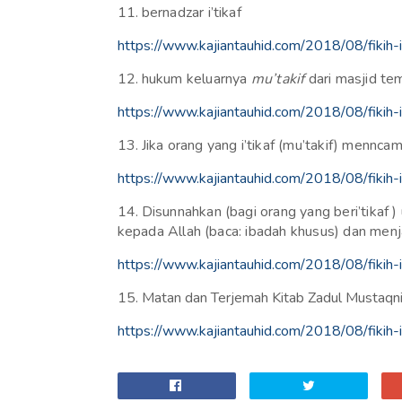
11.
bernadzar i’tikaf
https://www.kajiantauhid.com/2018/08/fikih-i
12.
hukum keluarnya
mu’takif
dari masjid tem
https://www.kajiantauhid.com/2018/08/fikih-i
13.
Jika orang yang i’tikaf (mu’takif) menncam
https://www.kajiantauhid.com/2018/08/fikih-i
14.
Disunnahkan (bagi orang yang beri’tikaf )
kepada Allah (baca: ibadah khusus) dan menj
https://www.kajiantauhid.com/2018/08/fikih-i
15.
Matan dan Terjemah Kitab Zadul Mustaqni’
https://www.kajiantauhid.com/2018/08/fikih-i