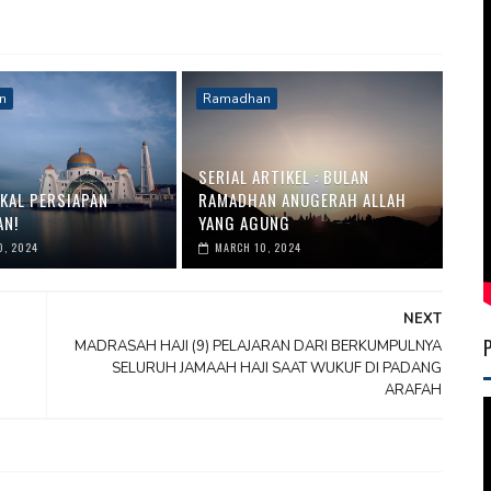
n
Ramadhan
SERIAL ARTIKEL : BULAN
EKAL PERSIAPAN
RAMADHAN ANUGERAH ALLAH
N!
YANG AGUNG
0, 2024
MARCH 10, 2024
NEXT
MADRASAH HAJI (9) PELAJARAN DARI BERKUMPULNYA
SELURUH JAMAAH HAJI SAAT WUKUF DI PADANG
ARAFAH