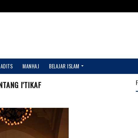
HADITS
MANHAJ
BELAJAR ISLAM
TANG I'TIKAF