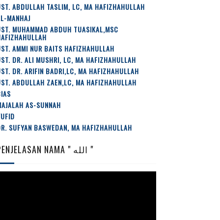
ST. ABDULLAH TASLIM, LC, MA HAFIZHAHULLAH
AL-MANHAJ
UST. MUHAMMAD ABDUH TUASIKAL,MSC
HAFIZHAHULLAH
ST. AMMI NUR BAITS HAFIZHAHULLAH
ST. DR. ALI MUSHRI, LC, MA HAFIZHAHULLAH
ST. DR. ARIFIN BADRI,LC, MA HAFIZHAHULLAH
ST. ABDULLAH ZAEN,LC, MA HAFIZHAHULLAH
IAS
MAJALAH AS-SUNNAH
YUFID
DR. SUFYAN BASWEDAN, MA HAFIZHAHULLAH
PENJELASAN NAMA " الله "