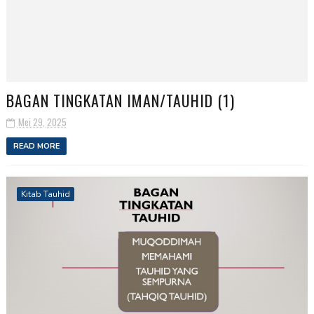
BAGAN TINGKATAN IMAN/TAUHID (1)
Mei 29, 2025
READ MORE
Kitab Tauhid