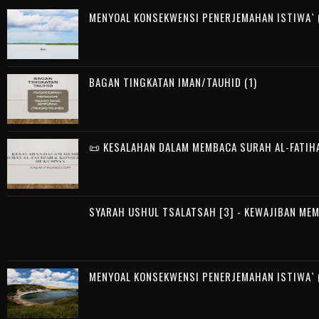
MENYOAL KONSEKWENSI PENERJEMAHAN ISTIWA` (
BAGAN TINGKATAN IMAN/TAUHID (1)
📜 KESALAHAN DALAM MEMBACA SURAH AL-FATIH
SYARAH USHUL TSALATSAH [3] - KEWAJIBAN ME
MENYOAL KONSEKWENSI PENERJEMAHAN ISTIWA` (