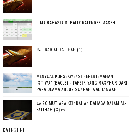
LIMA RAHASIA DI BALIK KALENDER MASEHI
📝 I'RAB AL-FATIHAH (1)
MENYOAL KONSEKWENSI PENERJEMAHAN
ISTIWA` (BAG.3) - TAFSIR YANG MASYHUR DARI
PARA ULAMA AHLUS SUNNAH WAL JAMA'AH
📜 20 MUTIARA KEINDAHAN BAHASA DALAM AL-
FATIHAH (3) 📜
KATEGORI