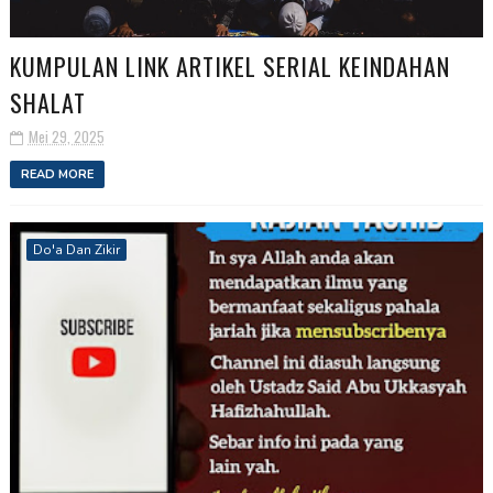
KUMPULAN LINK ARTIKEL SERIAL KEINDAHAN
SHALAT
Mei 29, 2025
READ MORE
Do'a Dan Zikir