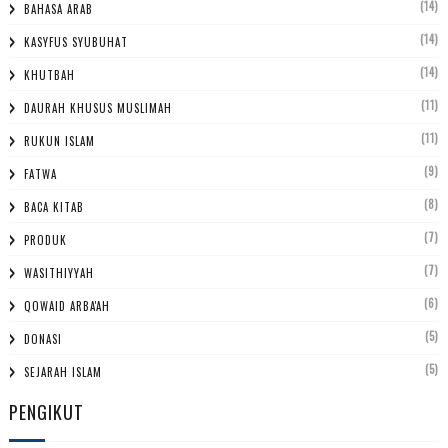
(14)
BAHASA ARAB
(14)
KASYFUS SYUBUHAT
(14)
KHUTBAH
(11)
DAURAH KHUSUS MUSLIMAH
(11)
RUKUN ISLAM
(9)
FATWA
(8)
BACA KITAB
(7)
PRODUK
(7)
WASITHIYYAH
(6)
QOWAID ARBA'AH
(5)
DONASI
(5)
SEJARAH ISLAM
PENGIKUT