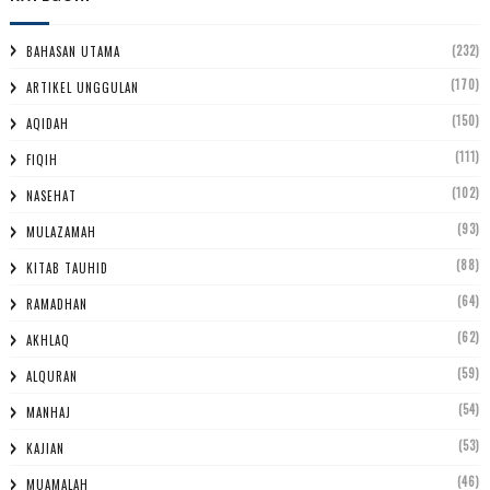
(232)
BAHASAN UTAMA
(170)
ARTIKEL UNGGULAN
(150)
AQIDAH
(111)
FIQIH
(102)
NASEHAT
(93)
MULAZAMAH
(88)
KITAB TAUHID
(64)
RAMADHAN
(62)
AKHLAQ
(59)
ALQURAN
(54)
MANHAJ
(53)
KAJIAN
(46)
MUAMALAH