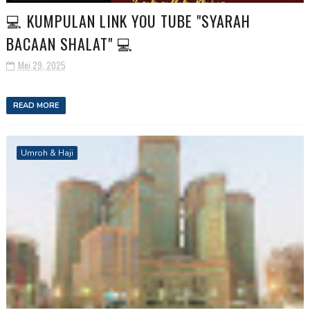
💻 KUMPULAN LINK YOU TUBE "SYARAH
BACAAN SHALAT" 💻
Mei 29, 2025
READ MORE
Umroh & Haji