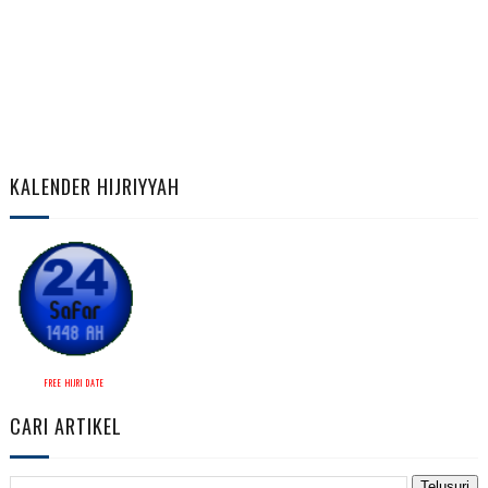
KALENDER HIJRIYYAH
FREE HIJRI DATE
CARI ARTIKEL