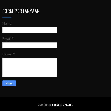
FORM PERTANYAAN
Nama
Email
*
Pesan
*
CREATED BY
HERRY TEMPLATES