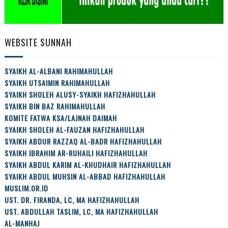
WEBSITE SUNNAH
SYAIKH AL-ALBANI RAHIMAHULLAH
SYAIKH UTSAIMIN RAHIMAHULLAH
SYAIKH SHOLEH ALUSY-SYAIKH HAFIZHAHULLAH
SYAIKH BIN BAZ RAHIMAHULLAH
KOMITE FATWA KSA/LAJNAH DAIMAH
SYAIKH SHOLEH AL-FAUZAN HAFIZHAHULLAH
SYAIKH ABDUR RAZZAQ AL-BADR HAFIZHAHULLAH
SYAIKH IBRAHIM AR-RUHAILI HAFIZHAHULLAH
SYAIKH ABDUL KARIM AL-KHUDHAIR HAFIZHAHULLAH
SYAIKH ABDUL MUHSIN AL-ABBAD HAFIZHAHULLAH
MUSLIM.OR.ID
UST. DR. FIRANDA, LC, MA HAFIZHAHULLAH
UST. ABDULLAH TASLIM, LC, MA HAFIZHAHULLAH
AL-MANHAJ