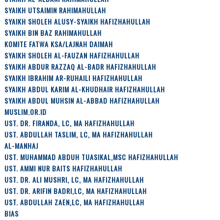
SYAIKH UTSAIMIN RAHIMAHULLAH
SYAIKH SHOLEH ALUSY-SYAIKH HAFIZHAHULLAH
SYAIKH BIN BAZ RAHIMAHULLAH
KOMITE FATWA KSA/LAJNAH DAIMAH
SYAIKH SHOLEH AL-FAUZAN HAFIZHAHULLAH
SYAIKH ABDUR RAZZAQ AL-BADR HAFIZHAHULLAH
SYAIKH IBRAHIM AR-RUHAILI HAFIZHAHULLAH
SYAIKH ABDUL KARIM AL-KHUDHAIR HAFIZHAHULLAH
SYAIKH ABDUL MUHSIN AL-ABBAD HAFIZHAHULLAH
MUSLIM.OR.ID
UST. DR. FIRANDA, LC, MA HAFIZHAHULLAH
UST. ABDULLAH TASLIM, LC, MA HAFIZHAHULLAH
AL-MANHAJ
UST. MUHAMMAD ABDUH TUASIKAL,MSC HAFIZHAHULLAH
UST. AMMI NUR BAITS HAFIZHAHULLAH
UST. DR. ALI MUSHRI, LC, MA HAFIZHAHULLAH
UST. DR. ARIFIN BADRI,LC, MA HAFIZHAHULLAH
UST. ABDULLAH ZAEN,LC, MA HAFIZHAHULLAH
BIAS