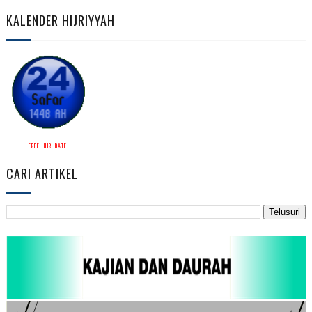
KALENDER HIJRIYYAH
FREE HIJRI DATE
CARI ARTIKEL