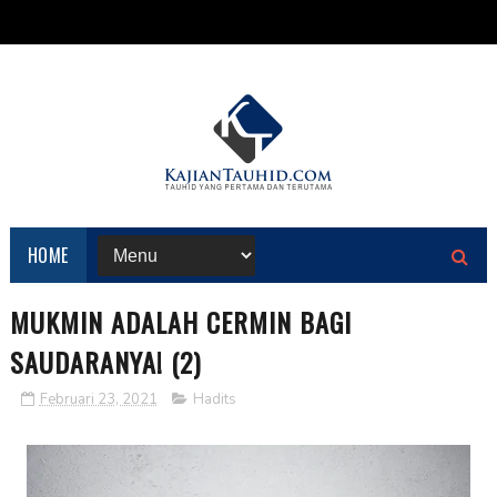
HOME
MUKMIN ADALAH CERMIN BAGI
SAUDARANYA! (2)
Februari 23, 2021
Hadits