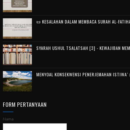
📜 KESALAHAN DALAM MEMBACA SURAH AL-FATIH
SYARAH USHUL TSALATSAH [3] - KEWAJIBAN ME
MENYOAL KONSEKWENSI PENERJEMAHAN ISTIWA` (
FORM PERTANYAAN
Nama