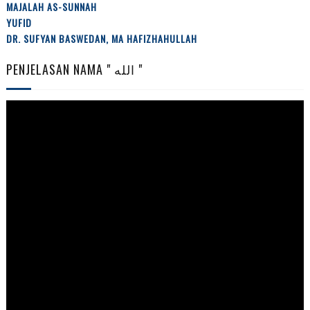
MAJALAH AS-SUNNAH
YUFID
DR. SUFYAN BASWEDAN, MA HAFIZHAHULLAH
PENJELASAN NAMA " الله "