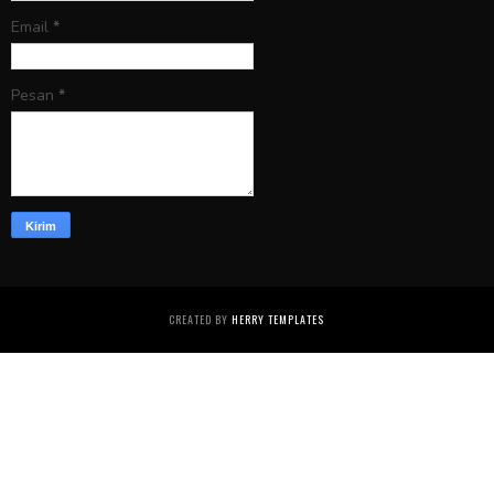
Email
*
Pesan
*
CREATED BY
HERRY TEMPLATES