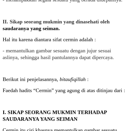
II. Sikap seorang mukmin yang dinasehati oleh
saudaranya yang seiman.
Hal itu karena diantara sifat cermin adalah :
- memantulkan gambar sesuatu dengan jujur sesuai
aslinya, sehingga hasil pantulannya dapat dipercaya.
Berikut ini penjelasannya,
bitaufiqillah
:
Faedah hadits “Cermin” yang agung di atas ditinjau dari :
I. SIKAP SEORANG MUKMIN TERHADAP
SAUDARANYA YANG SEIMAN
Cermin itu ciri khasnya memantulkan gambar sesuatu