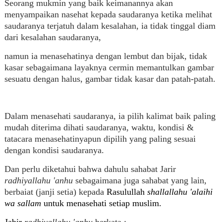
Seorang mukmin yang baik keimanannya akan
menyampaikan nasehat kepada saudaranya ketika melihat
saudaranya terjatuh dalam kesalahan, ia tidak tinggal diam
dari kesalahan saudaranya,
namun ia menasehatinya dengan lembut dan bijak, tidak
kasar sebagaimana layaknya cermin memantulkan gambar
sesuatu dengan halus, gambar tidak kasar dan patah-patah.
Dalam menasehati saudaranya, ia pilih kalimat baik paling
mudah diterima dihati saudaranya, waktu, kondisi &
tatacara menasehatinyapun dipilih yang paling sesuai
dengan kondisi saudaranya.
Dan perlu diketahui bahwa dahulu sahabat Jarir
radhiyallahu 'anhu
sebagaimana juga sahabat yang lain,
berbaiat (janji setia) kepada
Rasulullah
shallallahu 'alaihi
wa sallam
untuk menasehati setiap muslim.