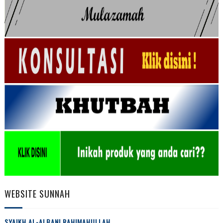
WEBSITE SUNNAH
SYAIKH AL-ALBANI RAHIMAHULLAH