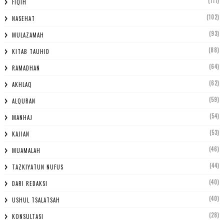
(111)
FIQIH
(102)
NASEHAT
(93)
MULAZAMAH
(88)
KITAB TAUHID
(64)
RAMADHAN
(62)
AKHLAQ
(59)
ALQURAN
(54)
MANHAJ
(53)
KAJIAN
(46)
MUAMALAH
(44)
TAZKIYATUN NUFUS
(40)
DARI REDAKSI
(40)
USHUL TSALATSAH
(28)
KONSULTASI