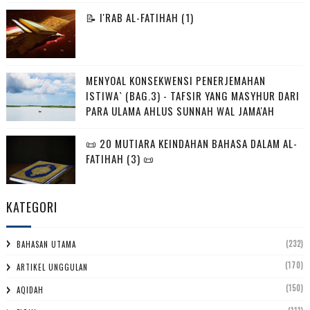
📝 I'RAB AL-FATIHAH (1)
MENYOAL KONSEKWENSI PENERJEMAHAN
ISTIWA` (BAG.3) - TAFSIR YANG MASYHUR DARI
PARA ULAMA AHLUS SUNNAH WAL JAMA'AH
📜 20 MUTIARA KEINDAHAN BAHASA DALAM AL-
FATIHAH (3) 📜
KATEGORI
(232)
BAHASAN UTAMA
(170)
ARTIKEL UNGGULAN
(150)
AQIDAH