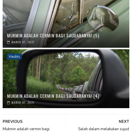
MUKMIN ADALAH CERMIN BAGI SAUDARANYA! (5)
MARCH 07, 2021
Hadits
MUKMIN ADALAH CERMIN BAGI SAUDARANYA! (4)
MARCH 07, 2021
PREVIOUS
NEXT
Mukmin adalah cermin bagi
Salah dalam melakukan sujud